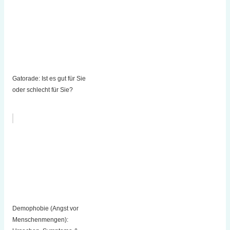
Gatorade: Ist es gut für Sie
oder schlecht für Sie?
Demophobie (Angst vor
Menschenmengen):