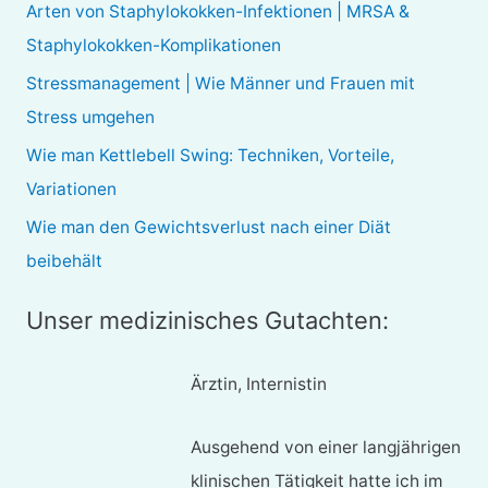
Arten von Staphylokokken-Infektionen | MRSA &
n
Staphylokokken-Komplikationen
a
Stressmanagement | Wie Männer und Frauen mit
c
Stress umgehen
h
Wie man Kettlebell Swing: Techniken, Vorteile,
:
Variationen
Wie man den Gewichtsverlust nach einer Diät
beibehält
Unser medizinisches Gutachten:
Ärztin, Internistin
Ausgehend von einer langjährigen
klinischen Tätigkeit hatte ich im