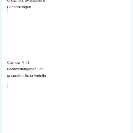
Ursachen, Symptome &
Behandlungen
Cashew-Milch
Nährwertangaben und
gesundheitliche Vorteile