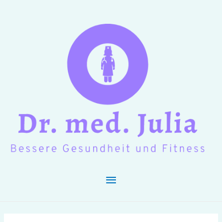
Hauptmenü