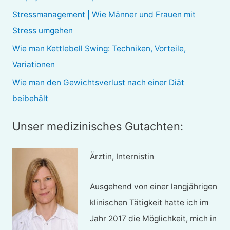
a
Stressmanagement | Wie Männer und Frauen mit
c
Stress umgehen
h
Wie man Kettlebell Swing: Techniken, Vorteile,
:
Variationen
Wie man den Gewichtsverlust nach einer Diät
beibehält
Unser medizinisches Gutachten:
Ärztin, Internistin
Ausgehend von einer langjährigen
klinischen Tätigkeit hatte ich im
Jahr 2017 die Möglichkeit, mich in