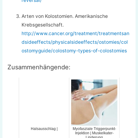
reversal/
Arten von Kolostomien. Amerikanische
Krebsgesellschaft.
http://www.cancer.org/treatment/treatmentsan
dsideeffects/physicalsideeffects/ostomies/col
ostomyguide/colostomy-types-of-colostomies
Zusammenhängende:
Halsausschlag |
Myofasziale Triggerpunkt-
Injektion | Muskelkater-
Linderung