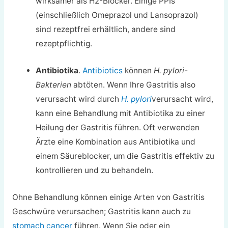
wirksamer als H2-Blocker. Einige PPIs
(einschließlich Omeprazol und Lansoprazol)
sind rezeptfrei erhältlich, andere sind
rezeptpflichtig.
Antibiotika
.
Antibiotics
können
H. pylori-
Bakterien
abtöten. Wenn Ihre Gastritis also
verursacht wird durch
H. pylori
verursacht wird,
kann eine Behandlung mit Antibiotika zu einer
Heilung der Gastritis führen. Oft verwenden
Ärzte eine Kombination aus Antibiotika und
einem Säureblocker, um die Gastritis effektiv zu
kontrollieren und zu behandeln.
Ohne Behandlung können einige Arten von Gastritis
Geschwüre verursachen; Gastritis kann auch zu
stomach cancer
führen. Wenn Sie oder ein