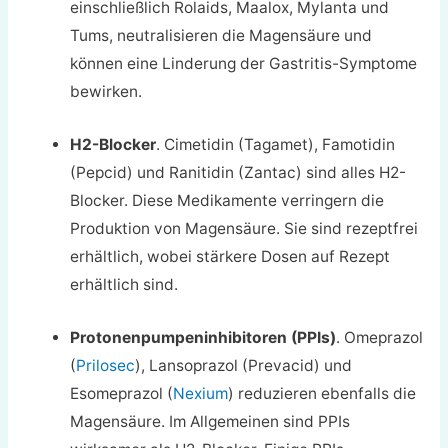
einschließlich Rolaids, Maalox, Mylanta und
Tums, neutralisieren die Magensäure und
können eine Linderung der Gastritis-Symptome
bewirken.
H2-Blocker
. Cimetidin (Tagamet), Famotidin
(Pepcid) und Ranitidin (Zantac) sind alles H2-
Blocker. Diese Medikamente verringern die
Produktion von Magensäure. Sie sind rezeptfrei
erhältlich, wobei stärkere Dosen auf Rezept
erhältlich sind.
Protonenpumpeninhibitoren (PPIs)
. Omeprazol
(
Prilosec
), Lansoprazol (Prevacid) und
Esomeprazol (
Nexium
) reduzieren ebenfalls die
Magensäure. Im Allgemeinen sind PPIs