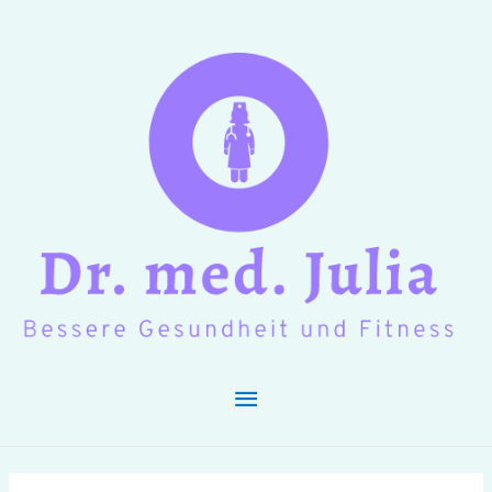
Hauptmenü