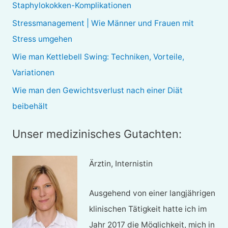
Staphylokokken-Komplikationen
a
Stressmanagement | Wie Männer und Frauen mit
c
Stress umgehen
h
Wie man Kettlebell Swing: Techniken, Vorteile,
:
Variationen
Wie man den Gewichtsverlust nach einer Diät
beibehält
Unser medizinisches Gutachten:
Ärztin, Internistin
Ausgehend von einer langjährigen
klinischen Tätigkeit hatte ich im
Jahr 2017 die Möglichkeit, mich in