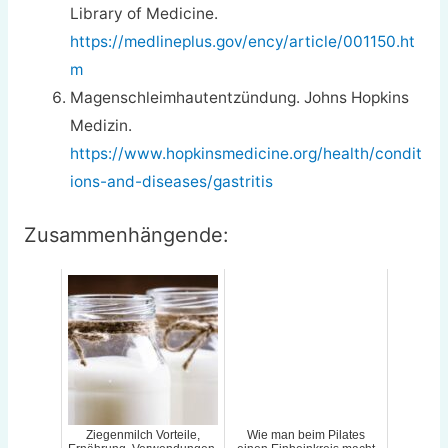
Library of Medicine.
https://medlineplus.gov/ency/article/001150.ht
m
Magenschleimhautentzündung. Johns Hopkins
Medizin.
https://www.hopkinsmedicine.org/health/condit
ions-and-diseases/gastritis
Zusammenhängende:
Ziegenmilch Vorteile,
Wie man beim Pilates