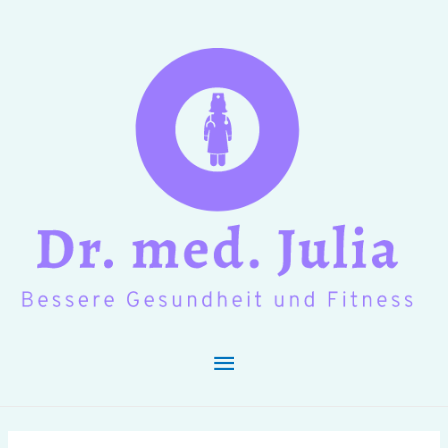
Hauptmenü