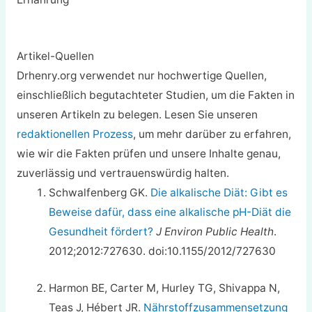
Artikel-Quellen
Drhenry.org verwendet nur hochwertige Quellen,
einschließlich begutachteter Studien, um die Fakten in
unseren Artikeln zu belegen. Lesen Sie unseren
redaktionellen Prozess
, um mehr darüber zu erfahren,
wie wir die Fakten prüfen und unsere Inhalte genau,
zuverlässig und vertrauenswürdig halten.
Schwalfenberg GK.
Die alkalische Diät: Gibt es
Beweise dafür, dass eine alkalische pH-Diät die
Gesundheit fördert?
J Environ Public Health
.
2012;2012:727630. doi:10.1155/2012/727630
Harmon BE, Carter M, Hurley TG, Shivappa N,
Teas J, Hébert JR.
Nährstoffzusammensetzung