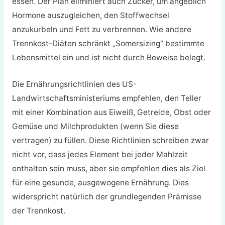
essen. Der Plan eliminiert auch Zucker, um angeblich
Hormone auszugleichen, den Stoffwechsel
anzukurbeln und Fett zu verbrennen. Wie andere
Trennkost-Diäten schränkt „Somersizing“ bestimmte
Lebensmittel ein und ist nicht durch Beweise belegt.
Die Ernährungsrichtlinien des US-
Landwirtschaftsministeriums empfehlen, den Teller
mit einer Kombination aus Eiweiß, Getreide, Obst oder
Gemüse und Milchprodukten (wenn Sie diese
vertragen) zu füllen. Diese Richtlinien schreiben zwar
nicht vor, dass jedes Element bei jeder Mahlzeit
enthalten sein muss, aber sie empfehlen dies als Ziel
für eine gesunde, ausgewogene Ernährung. Dies
widerspricht natürlich der grundlegenden Prämisse
der Trennkost.