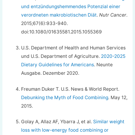
und entzündungshemmendes Potenzial einer
verordneten makrobiotischen Diät
.
Nutr Cancer
.
2015;67(6):933-940.
doi:10.1080/01635581.2015.1055369
U.S. Department of Health and Human Services
und U.S. Department of Agriculture.
2020-2025
Dietary Guidelines for Americans
. Neunte
Ausgabe. Dezember 2020.
Freuman Duker T. U.S. News & World Report.
Debunking the Myth of Food Combining
. May 12,
2015.
Golay A, Allaz AF, Ybarra J, et al.
Similar weight
loss with low-energy food combining or