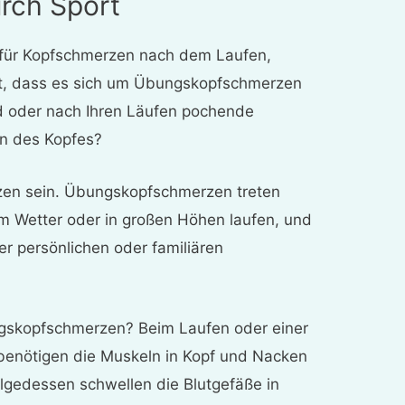
rch Sport
n für Kopfschmerzen nach dem Laufen,
st, dass es sich um Übungskopfschmerzen
 oder nach Ihren Läufen pochende
n des Kopfes?
en sein. Übungskopfschmerzen treten
em Wetter oder in großen Höhen laufen, und
ner persönlichen oder familiären
gskopfschmerzen? Beim Laufen oder einer
 benötigen die Muskeln in Kopf und Nacken
folgedessen schwellen die Blutgefäße in