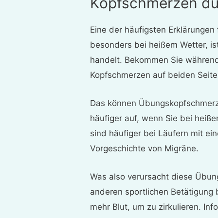
Kopfschmerzen du
Eine der häufigsten Erklärunge
besonders bei heißem Wetter, i
handelt. Bekommen Sie während
Kopfschmerzen auf beiden Seite
Das können Übungskopfschmerz
häufiger auf, wenn Sie bei heiß
sind häufiger bei Läufern mit ei
Vorgeschichte von Migräne.
Was also verursacht diese Übun
anderen sportlichen Betätigung
mehr Blut, um zu zirkulieren. In