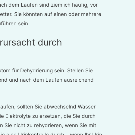
h dem Laufen sind ziemlich häufig, vor
tter. Sie könnten auf einen oder mehrere
führen sein.
rursacht durch
om für Dehydrierung sein. Stellen Sie
hrend und nach dem Laufen ausreichend
laufen, sollten Sie abwechselnd Wasser
e Elektrolyte zu ersetzen, die Sie durch
 Sie nicht zu rehydrieren, wenn Sie mit
ie eine Urinkontrolle durch – wenn Ihr Urin