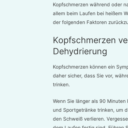
Kopfschmerzen während oder nac
allem beim Laufen bei heißem We
der folgenden Faktoren zurückzu
Kopfschmerzen ve
Dehydrierung
Kopfschmerzen können ein Sympt
daher sicher, dass Sie vor, wä
trinken.
Wenn Sie länger als 90 Minuten 
und Sportgetränke trinken, um di
den Schweiß verlieren. Vergessen
dem Laufen fertig sind. Führen S