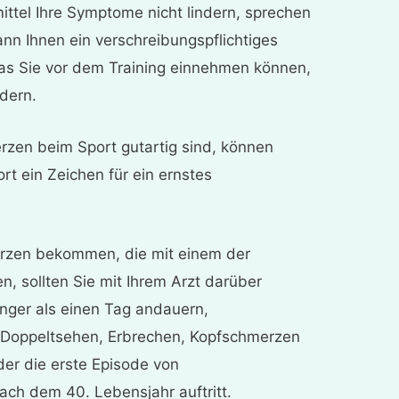
ittel Ihre Symptome nicht lindern, sprechen
kann Ihnen ein verschreibungspflichtiges
as Sie vor dem Training einnehmen können,
dern.
zen beim Sport gutartig sind, können
t ein Zeichen für ein ernstes
rzen bekommen, die mit einem der
 sollten Sie mit Ihrem Arzt darüber
nger als einen Tag andauern,
, Doppeltsehen, Erbrechen, Kopfschmerzen
der die erste Episode von
ch dem 40. Lebensjahr auftritt.