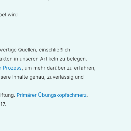
bel wird
ertige Quellen, einschließlich
akten in unseren Artikeln zu belegen.
n Prozess
, um mehr darüber zu erfahren,
nsere Inhalte genau, zuverlässig und
iftung.
Primärer Übungskopfschmerz
.
17.