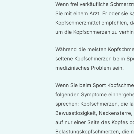
Wenn frei verkäufliche Schmerzm
Sie mit einem Arzt. Er oder sie 
Kopfschmerzmittel empfehlen, d
um die Kopfschmerzen zu verhin
Während die meisten Kopfschmer
seltene Kopfschmerzen beim Spor
medizinisches Problem sein.
Wenn Sie beim Sport Kopfschme
folgenden Symptome einhergehen,
sprechen: Kopfschmerzen, die lä
Bewusstlosigkeit, Nackenstarre
auf nur einer Seite des Kopfes o
Belastungskopfschmerzen, die na