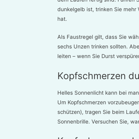
dunkelgelb ist, trinken Sie mehr
hat.
Als Faustregel gilt, dass Sie wä
sechs Unzen trinken sollten. Abe
leiten – wenn Sie Durst verspüren
Kopfschmerzen du
Helles Sonnenlicht kann bei m
Um Kopfschmerzen vorzubeugen (
schützen), tragen Sie beim Lauf
Sonnenbrille. Versuchen Sie, wa