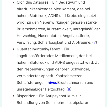
Clonidin/Catapres – Ein Sedativum und
blutdrucksenkendes Medikament, das bei
hohem Blutdruck, ADHS und Krebs eingesetzt
wird. Zu den Nebenwirkungen gehören starke
Brustschmerzen, Kurzatmigkeit, unregelmäßiger
Herzschlag, Nasenbluten, Angstzustände,
Verwirrung, Schlaflosigkeit und Albträume. (
7
)
Guanfacin/Intuniv/Tenex – Ein
kognitionsförderndes Medikament, das bei
hohem Blutdruck und ADHS eingesetzt wird. Zu
den Nebenwirkungen gehören Schwindel,
verminderter Appetit, Kopfschmerzen,
Schlafstörungen,
hives
Brustschmerzen und
unregelmäßiger Herzschlag. (
8
)
Risperidon – Ein Antipsychotikum zur
Behandlung von Schizophrenie, bipolarer