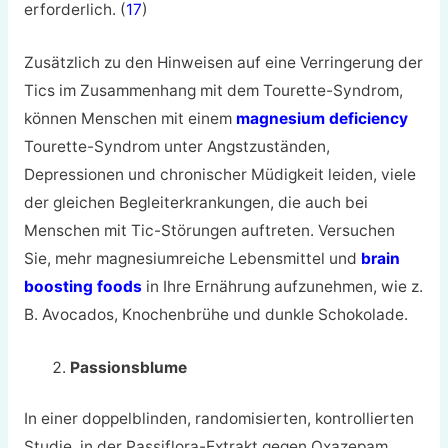
erforderlich. (
17
)
Zusätzlich zu den Hinweisen auf eine Verringerung der
Tics im Zusammenhang mit dem Tourette-Syndrom,
können Menschen mit einem
magnesium deficiency
Tourette-Syndrom unter Angstzuständen,
Depressionen und chronischer Müdigkeit leiden, viele
der gleichen Begleiterkrankungen, die auch bei
Menschen mit Tic-Störungen auftreten. Versuchen
Sie, mehr magnesiumreiche Lebensmittel und
brain
boosting foods
in Ihre Ernährung aufzunehmen, wie z.
B. Avocados, Knochenbrühe und dunkle Schokolade.
Passionsblume
In einer doppelblinden, randomisierten, kontrollierten
Studie, in der Passiflora-Extrakt gegen Oxazepam