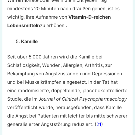
Wintermonate oder wenn Sie nicht jeden Tag
mindestens 20 Minuten nach draußen gehen, ist es
wichtig, Ihre Aufnahme von
Vitamin-D-reichen
Lebensmitteln
zu erhöhen
.
Kamille
Seit über 5.000 Jahren wird die Kamille bei
Schlaflosigkeit, Wunden, Allergien, Arthritis, zur
Bekämpfung von Angstzuständen und Depressionen
und bei Muskelkrämpfen eingesetzt. In der Tat hat
eine randomisierte, doppelblinde, placebokontrollierte
Studie, die im
Journal of Clinical Psychopharmacology
veröffentlicht wurde, herausgefunden, dass Kamille
die Angst bei Patienten mit leichter bis mittelschwerer
generalisierter Angststörung reduziert. (
21
)