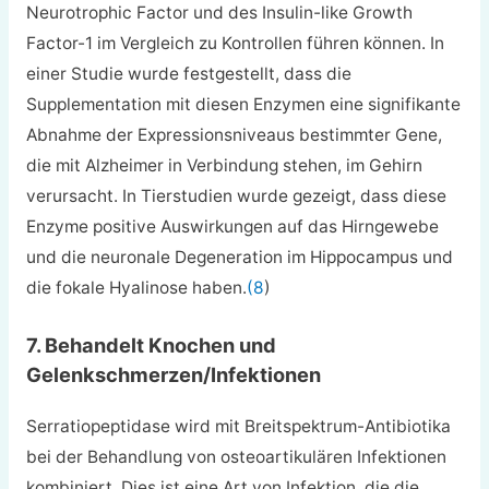
Neurotrophic Factor und des Insulin-like Growth
Factor-1 im Vergleich zu Kontrollen führen können. In
einer Studie wurde festgestellt, dass die
Supplementation mit diesen Enzymen eine signifikante
Abnahme der Expressionsniveaus bestimmter Gene,
die mit Alzheimer in Verbindung stehen, im Gehirn
verursacht. In Tierstudien wurde gezeigt, dass diese
Enzyme positive Auswirkungen auf das Hirngewebe
und die neuronale Degeneration im Hippocampus und
die fokale Hyalinose haben.
(8
)
7. Behandelt Knochen und
Gelenkschmerzen/Infektionen
Serratiopeptidase wird mit Breitspektrum-Antibiotika
bei der Behandlung von osteoartikulären Infektionen
kombiniert. Dies ist eine Art von Infektion, die die