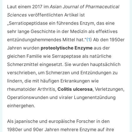
Laut einem 2017 im
Asian Journal of Pharmaceutical
Sciences
veröffentlichten Artikel ist
„Serratiopeptidase ein führendes Enzym, das eine
sehr lange Geschichte in der Medizin als effektives
entzündungshemmendes Mittel hat.“
(1
) Ab den 1950er
Jahren wurden
proteolytische Enzyme
aus der
gleichen Familie wie Serrapeptase als natürliche
Schmerzmittel eingesetzt. Sie wurden hauptsächlich
verschrieben, um Schmerzen und Entzündungen zu
lindern, die mit häufigen Erkrankungen wie
rheumatoider Arthritis,
Colitis ulcerosa
, Verletzungen,
Operationswunden und viraler Lungenentzündung
einhergehen.
Als japanische und europäische Forscher in den
1980er und 90er Jahren mehrere Enzyme auf ihre