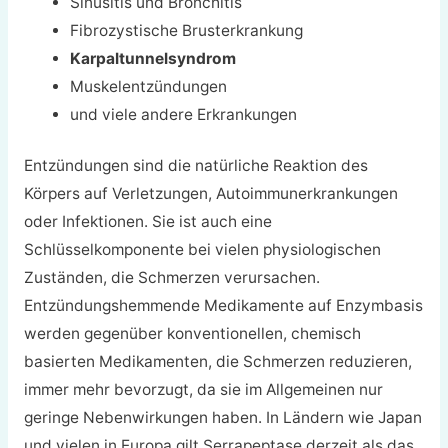
Sinusitis und Bronchitis
Fibrozystische Brusterkrankung
Karpaltunnelsyndrom
Muskelentzündungen
und viele andere Erkrankungen
Entzündungen sind die natürliche Reaktion des
Körpers auf Verletzungen, Autoimmunerkrankungen
oder Infektionen. Sie ist auch eine
Schlüsselkomponente bei vielen physiologischen
Zuständen, die Schmerzen verursachen.
Entzündungshemmende Medikamente auf Enzymbasis
werden gegenüber konventionellen, chemisch
basierten Medikamenten, die Schmerzen reduzieren,
immer mehr bevorzugt, da sie im Allgemeinen nur
geringe Nebenwirkungen haben. In Ländern wie Japan
und vielen in Europa gilt Serrapeptase derzeit als das