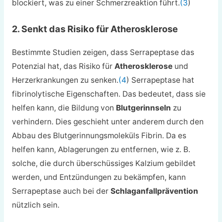
blockiert, was zu einer Schmerzreaktion führt.
(3
)
2. Senkt das Risiko für Atherosklerose
Bestimmte Studien zeigen, dass Serrapeptase das
Potenzial hat, das Risiko für
Atherosklerose
und
Herzerkrankungen zu senken.
(4
) Serrapeptase hat
fibrinolytische Eigenschaften. Das bedeutet, dass sie
helfen kann, die Bildung von
Blutgerinnseln
zu
verhindern. Dies geschieht unter anderem durch den
Abbau des Blutgerinnungsmoleküls Fibrin. Da es
helfen kann, Ablagerungen zu entfernen, wie z. B.
solche, die durch überschüssiges Kalzium gebildet
werden, und Entzündungen zu bekämpfen, kann
Serrapeptase auch bei der
Schlaganfallprävention
nützlich sein.