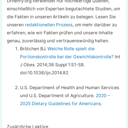
Drhenry.org verwendet nur hochwertige Quellen,
einschließlich von Experten begutachtete Studien, um
die Fakten in unseren Artikeln zu belegen. Lesen Sie
unseren
redaktionellen Prozess
, um mehr darüber zu
erfahren, wie wir Fakten prüfen und unsere Inhalte
genau, zuverlässig und vertrauenswürdig halten.
Brötchen BJ.
Welche Rolle spielt die
Portionskontrolle bei der Gewichtskontrolle?
Int
J Obes
. 2014;38 Suppl 1:S1-S8.
doi:10.1038/ijo.2014.82
U.S. Department of Health and Human Services
und U.S. Department of Agriculture.
2020 –
2025 Dietary Guidelines for Americans
.
Zusätzliche Lektüre