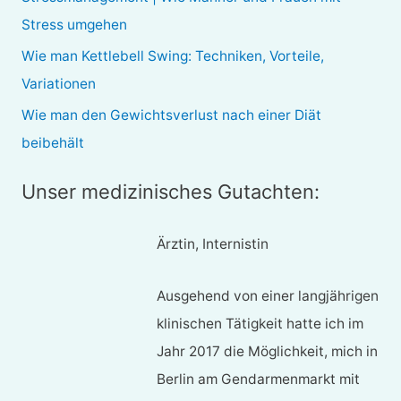
c
Stress umgehen
h
Wie man Kettlebell Swing: Techniken, Vorteile,
:
Variationen
Wie man den Gewichtsverlust nach einer Diät
beibehält
Unser medizinisches Gutachten:
Ärztin, Internistin
Ausgehend von einer langjährigen
klinischen Tätigkeit hatte ich im
Jahr 2017 die Möglichkeit, mich in
Berlin am Gendarmenmarkt mit