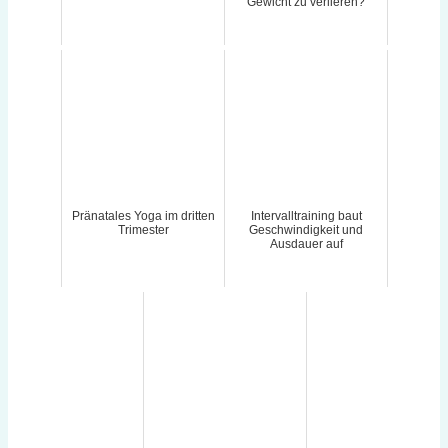
Gewicht zu verlieren?
Pränatales Yoga im dritten
Intervalltraining baut
Trimester
Geschwindigkeit und
Ausdauer auf