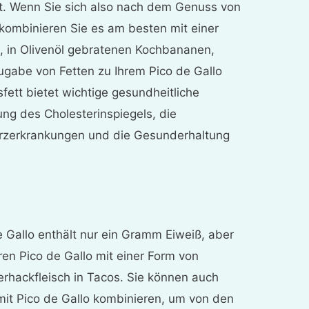
tt. Wenn Sie sich also nach dem Genuss von
, kombinieren Sie es am besten mit einer
h, in Olivenöl gebratenen Kochbananen,
ugabe von Fetten zu Ihrem Pico de Gallo
sfett bietet wichtige gesundheitliche
rung des Cholesterinspiegels, die
erzerkrankungen und die Gesunderhaltung
 Gallo enthält nur ein Gramm Eiweiß, aber
en Pico de Gallo mit einer Form von
derhackfleisch in Tacos. Sie können auch
mit Pico de Gallo kombinieren, um von den