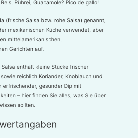
 Reis, Rührei, Guacamole? Pico de gallo!
a (frische Salsa bzw. rohe Salsa) genannt,
in der mexikanischen Küche verwendet, aber
len mittelamerikanischen,
en Gerichten auf.
Salsa enthält kleine Stücke frischer
sowie reichlich Koriander, Knoblauch und
in erfrischender, gesunder Dip mit
iten – hier finden Sie alles, was Sie über
wissen sollten.
rwertangaben