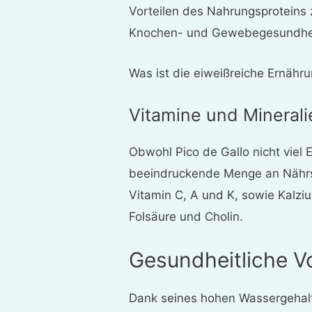
Vorteilen des Nahrungsproteins 
Knochen- und Gewebegesundheit
Was ist die eiweißreiche Ernähr
Vitamine und Minerali
Obwohl Pico de Gallo nicht viel 
beeindruckende Menge an Nährsto
Vitamin C, A und K, sowie Kalzi
Folsäure und Cholin.
Gesundheitliche Vo
Dank seines hohen Wassergehalt