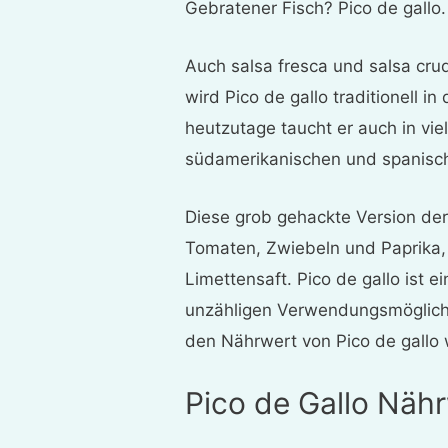
Gebratener Fisch? Pico de gallo.
Auch salsa fresca und salsa crud
wird Pico de gallo traditionell 
heutzutage taucht er auch in vie
südamerikanischen und spanisch
Diese grob gehackte Version der 
Tomaten, Zwiebeln und Paprika, 
Limettensaft. Pico de gallo ist e
unzähligen Verwendungsmöglichke
den Nährwert von Pico de gallo 
Pico de Gallo Näh