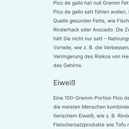
Pico de gallo hat null Gramm Fe
Pico de gallo satt fühlen wollen
Quelle gesunder Fette, wie Fisc
Rinderhack oder Avocado. Die Z
hält Sie nicht nur satt – Nahrung
Vorteile, wie z. B. die Verbesse
Verringerung des Risikos von H
des Gehirns.
Eiweiß
Eine 100-Gramm-Portion Pico de
die meisten Menschen kombinier
tierischem Eiweiß, wie z. B. Rin
Fleischersatzprodukte wie Tofu 