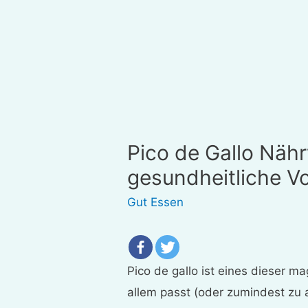
Pico de Gallo Nä
gesundheitliche Vo
Gut Essen
Pico de gallo ist eines dieser m
allem passt (oder zumindest zu a