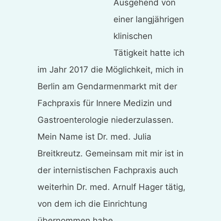
Ausgehend von
einer langjährigen
klinischen
Tätigkeit hatte ich
im Jahr 2017 die Möglichkeit, mich in
Berlin am Gendarmenmarkt mit der
Fachpraxis für Innere Medizin und
Gastroenterologie niederzulassen.
Mein Name ist Dr. med. Julia
Breitkreutz. Gemeinsam mit mir ist in
der internistischen Fachpraxis auch
weiterhin Dr. med. Arnulf Hager tätig,
von dem ich die Einrichtung
übernommen habe.