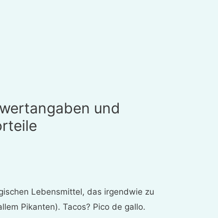
hrwertangaben und
rteile
agischen Lebensmittel, das irgendwie zu
llem Pikanten). Tacos? Pico de gallo.