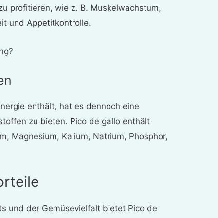
zu profitieren, wie z. B. Muskelwachstum,
 und Appetitkontrolle.
ung?
en
Energie enthält, hat es dennoch eine
ffen zu bieten. Pico de gallo enthält
um, Magnesium, Kalium, Natrium, Phosphor,
rteile
s und der Gemüsevielfalt bietet Pico de