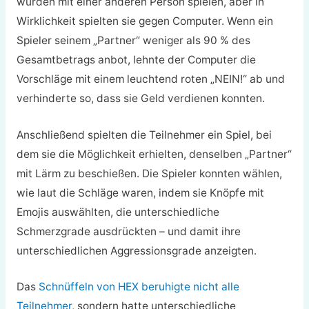
würden mit einer anderen Person spielen, aber in
Wirklichkeit spielten sie gegen Computer. Wenn ein
Spieler seinem „Partner“ weniger als 90 % des
Gesamtbetrags anbot, lehnte der Computer die
Vorschläge mit einem leuchtend roten „NEIN!“ ab und
verhinderte so, dass sie Geld verdienen konnten.
Anschließend spielten die Teilnehmer ein Spiel, bei
dem sie die Möglichkeit erhielten, denselben „Partner“
mit Lärm zu beschießen. Die Spieler konnten wählen,
wie laut die Schläge waren, indem sie Knöpfe mit
Emojis auswählten, die unterschiedliche
Schmerzgrade ausdrückten – und damit ihre
unterschiedlichen Aggressionsgrade anzeigten.
Das
Schnüffeln von HEX beruhigte nicht alle
Teilnehmer
, sondern hatte unterschiedliche