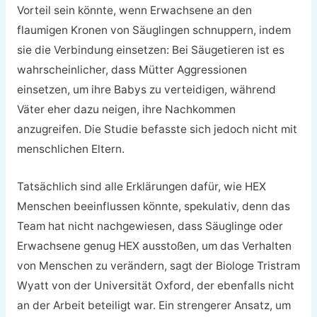
Vorteil sein könnte, wenn Erwachsene an den
flaumigen Kronen von Säuglingen schnuppern, indem
sie die Verbindung einsetzen: Bei Säugetieren ist es
wahrscheinlicher, dass Mütter Aggressionen
einsetzen, um ihre Babys zu verteidigen, während
Väter eher dazu neigen, ihre Nachkommen
anzugreifen. Die Studie befasste sich jedoch nicht mit
menschlichen Eltern.
Tatsächlich sind alle Erklärungen dafür, wie HEX
Menschen beeinflussen könnte, spekulativ, denn das
Team hat nicht nachgewiesen, dass Säuglinge oder
Erwachsene genug HEX ausstoßen, um das Verhalten
von Menschen zu verändern, sagt der Biologe Tristram
Wyatt von der Universität Oxford, der ebenfalls nicht
an der Arbeit beteiligt war. Ein strengerer Ansatz, um