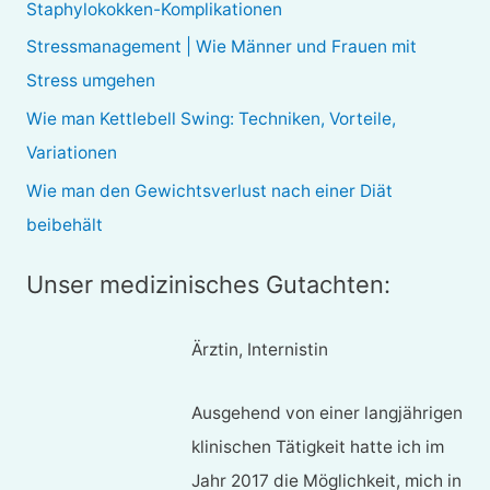
Staphylokokken-Komplikationen
a
Stressmanagement | Wie Männer und Frauen mit
c
Stress umgehen
h
Wie man Kettlebell Swing: Techniken, Vorteile,
:
Variationen
Wie man den Gewichtsverlust nach einer Diät
beibehält
Unser medizinisches Gutachten:
Ärztin, Internistin
Ausgehend von einer langjährigen
klinischen Tätigkeit hatte ich im
Jahr 2017 die Möglichkeit, mich in