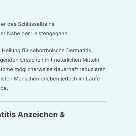
der des Schlüsselbeins
n der Nähe der Leistengegend
 Heilung für seborrhoische Dermatitis.
genden Ursachen mit natürlichen Mitteln
tome möglicherweise dauerhaft reduzieren
isten Menschen erleben jedoch im Laufe
übe.
titis Anzeichen &