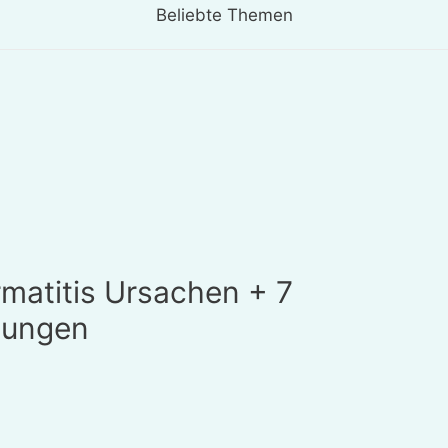
Beliebte Themen
matitis Ursachen + 7
lungen