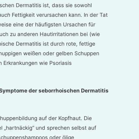
chen Dermatitis ist, dass sie sowohl
auch
Fettigkeit verursachen kann. In der Tat
weise eine der häufigsten Ursachen für
ch zu anderen Hautirritationen bei (wie
ische Dermatitis ist durch rote, fettige
chuppigen weißen oder gelben Schuppen
on Erkrankungen wie Psoriasis
 Symptome der seborrhoischen Dermatitis
huppenbildung auf der Kopfhaut. Die
l „hartnäckig“ und sprechen selbst auf
 Schuppenshampoos oder ölige