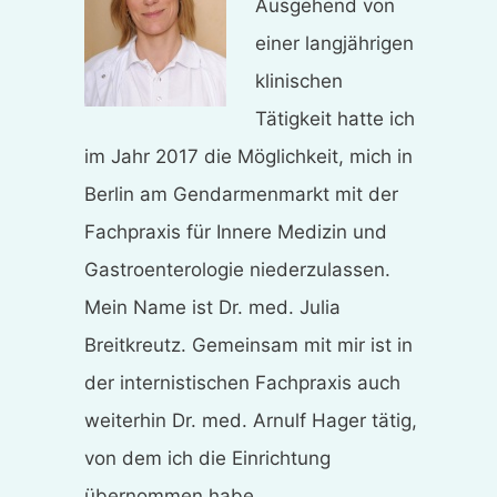
Ausgehend von
einer langjährigen
klinischen
Tätigkeit hatte ich
im Jahr 2017 die Möglichkeit, mich in
Berlin am Gendarmenmarkt mit der
Fachpraxis für Innere Medizin und
Gastroenterologie niederzulassen.
Mein Name ist Dr. med. Julia
Breitkreutz. Gemeinsam mit mir ist in
der internistischen Fachpraxis auch
weiterhin Dr. med. Arnulf Hager tätig,
von dem ich die Einrichtung
übernommen habe.