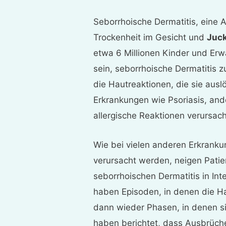
Seborrhoische Dermatitis, eine 
Trockenheit im Gesicht und
Juck
etwa 6 Millionen Kinder und Er
sein, seborrhoische Dermatitis z
die Hautreaktionen, die sie ausl
Erkrankungen wie Psoriasis, an
allergische Reaktionen verursac
Wie bei vielen anderen Erkrank
verursacht werden, neigen Pati
seborrhoischen Dermatitis in Int
haben Episoden, in denen die Ha
dann wieder Phasen, in denen si
haben berichtet, dass Ausbrüch