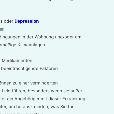
ss oder
Depression
el
edingungen in der Wohnung und/oder am
bermäßige Klimaanlagen
n Medikamenten
beeinträchtigende Faktoren
nnen zu einer verminderten
 Leid führen, besonders wenn sie außer
der ein Angehöriger mit dieser Erkrankung
ter, um herauszufinden, was Sie tun