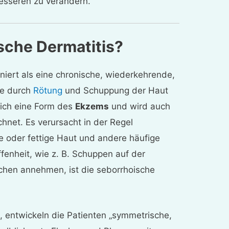
esseren zu verändern.
sche Dermatitis?
iniert als eine chronische, wiederkehrende,
ie durch
Rötung
und Schuppung der Haut
tlich eine Form des
Ekzems
und wird auch
hnet. Es verursacht in der Regel
 oder fettige Haut und andere häufige
enheit, wie z. B. Schuppen auf der
chen annehmen, ist die seborrhoische
, entwickeln die Patienten „symmetrische,