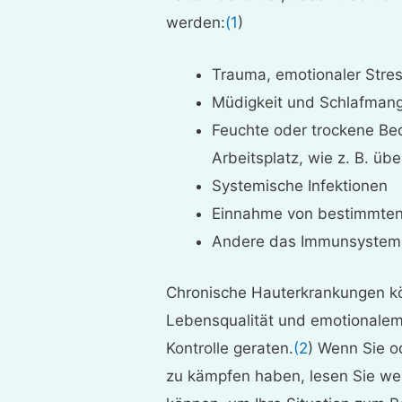
werden:
(1
)
Trauma, emotionaler Stre
Müdigkeit und Schlafmang
Feuchte oder trockene B
Arbeitsplatz, wie z. B. ü
Systemische Infektionen
Einnahme von bestimmte
Andere das Immunsystem 
Chronische Hauterkrankungen kö
Lebensqualität und emotionalem
Kontrolle geraten.
(2
) Wenn Sie o
zu kämpfen haben, lesen Sie wei