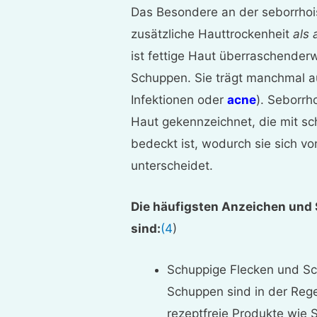
Das Besondere an der seborrhois
zusätzliche Hauttrockenheit
als 
ist fettige Haut überraschender
Schuppen. Sie trägt manchmal au
Infektionen oder
acne
). Seborrho
Haut gekennzeichnet, die mit s
bedeckt ist, wodurch sie sich v
unterscheidet.
Die häufigsten Anzeichen und
sind:
(4
)
Schuppige Flecken und Sc
Schuppen sind in der Rege
rezeptfreie Produkte wie