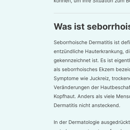
können, um Ihre Situation zum B
Was ist seborrhoi
Seborrhoische Dermatitis ist def
entzündliche Hauterkrankung, d
gekennzeichnet ist. Es ist eigen
als seborrhoisches Ekzem bezeic
Symptome wie Juckreiz, trockene
Veränderungen der Hautbeschaff
Kopfhaut. Anders als viele Mens
Dermatitis nicht ansteckend.
In der Dermatologie ausgedrückt