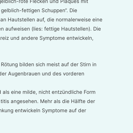
elblich-rote Flecken und Plaques mit
gelblich-fettigen Schuppen“. Die
n Hautstellen auf, die normalerweise eine
 aufweisen (lies: fettige Hautstellen). Die
ckreiz und andere Symptome entwickeln,
Rötung bilden sich meist auf der Stirn in
 der Augenbrauen und des vorderen
d als eine milde, nicht entzündliche Form
itis angesehen. Mehr als die Hälfte der
rankung entwickeln Symptome auf der