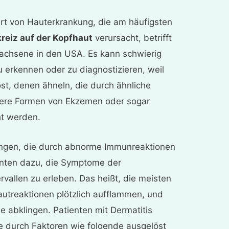
Art von Hauterkrankung, die am häufigsten
reiz auf der Kopfhaut
verursacht, betrifft
wachsene in den USA. Es kann schwierig
u erkennen oder zu diagnostizieren, weil
öst, denen ähneln, die durch ähnliche
dere Formen von Ekzemen oder sogar
ht werden.
ungen, die durch abnorme Immunreaktionen
enten dazu, die Symptome der
ervallen zu erleben. Das heißt, die meisten
utreaktionen plötzlich aufflammen, und
e abklingen. Patienten mit Dermatitis
e durch Faktoren wie folgende ausgelöst