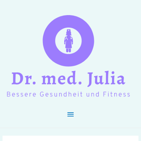
Hauptmenü