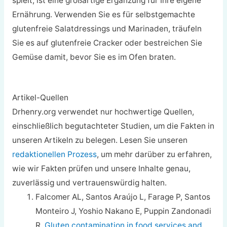
spielt, ist eine großartige Ergänzung für Ihre eigene
Ernährung. Verwenden Sie es für selbstgemachte
glutenfreie Salatdressings und Marinaden, träufeln
Sie es auf glutenfreie Cracker oder bestreichen Sie
Gemüse damit, bevor Sie es im Ofen braten.
Artikel-Quellen
Drhenry.org verwendet nur hochwertige Quellen,
einschließlich begutachteter Studien, um die Fakten in
unseren Artikeln zu belegen. Lesen Sie unseren
redaktionellen Prozess
, um mehr darüber zu erfahren,
wie wir Fakten prüfen und unsere Inhalte genau,
zuverlässig und vertrauenswürdig halten.
Falcomer AL, Santos Araújo L, Farage P, Santos
Monteiro J, Yoshio Nakano E, Puppin Zandonadi
R.
Gluten contamination in food services and