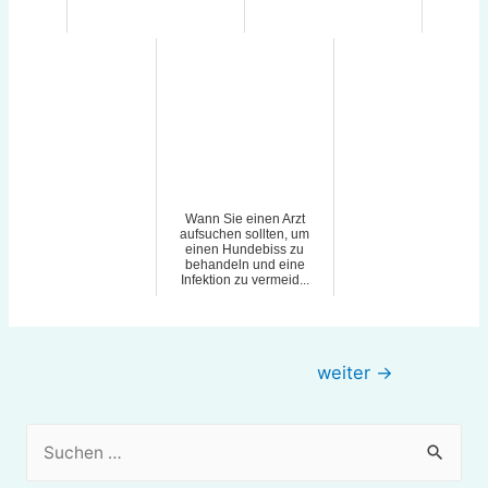
Wann Sie einen Arzt
aufsuchen sollten, um
einen Hundebiss zu
behandeln und eine
Infektion zu vermeid...
Beitragsnavigation
weiter
→
S
u