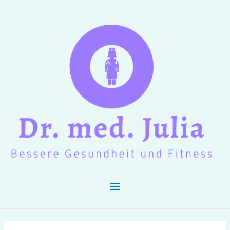
Hauptmenü