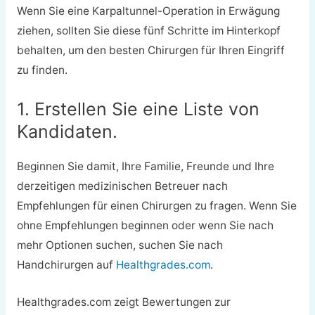
Wenn Sie eine Karpaltunnel-Operation in Erwägung
ziehen, sollten Sie diese fünf Schritte im Hinterkopf
behalten, um den besten Chirurgen für Ihren Eingriff
zu finden.
1. Erstellen Sie eine Liste von
Kandidaten.
Beginnen Sie damit, Ihre Familie, Freunde und Ihre
derzeitigen medizinischen Betreuer nach
Empfehlungen für einen Chirurgen zu fragen. Wenn Sie
ohne Empfehlungen beginnen oder wenn Sie nach
mehr Optionen suchen, suchen Sie nach
Handchirurgen auf
Healthgrades.com
.
Healthgrades.com zeigt Bewertungen zur