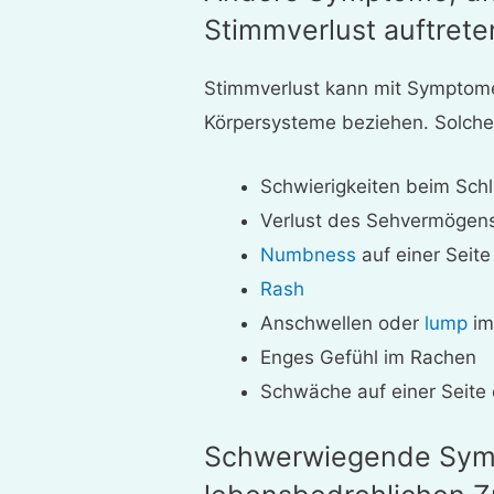
Stimmverlust auftret
Stimmverlust kann mit Symptome
Körpersysteme beziehen. Solch
Schwierigkeiten beim Sch
Verlust des Sehvermögen
Numbness
auf einer Seite
Rash
Anschwellen oder
lump
im
Enges Gefühl im Rachen
Schwäche auf einer Seite
Schwerwiegende Symp