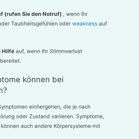
uf (rufen Sie den Notruf)
, wenn Ihr
oder Taubheitsgefühlen oder
weakness
auf
 Hilfe
auf, wenn Ihr Stimmverlust
bereitet.
tome können bei
n?
Symptomen einhergehen, die je nach
törung oder Zustand variieren. Symptome,
n, können auch andere Körpersysteme mit