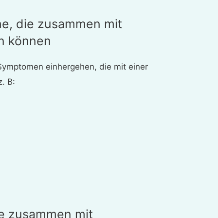
e, die zusammen mit
en können
Symptomen einhergehen, die mit einer
. B:
e zusammen mit