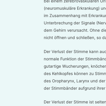
bei einem zerebrovaskulären Unfa
(neuromuskuläre Erkrankung) un
im Zusammenhang mit Erkrankun
Unterbrechung der Signale (Ner
dem Gehirn verursacht. Ohne di
nicht öffnen und schließen, so d
Der Verlust der Stimme kann auc
normale Funktion der Stimmbän
gutartige Wucherungen, knöche
des Kehlkopfes können zu Stimm
des Oropharynx, Larynx und der
der Stimmbänder aufgrund ihrer
Der Verlust der Stimme ist selte