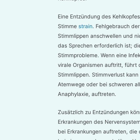
Eine Entzündung des Kehlkopfes 
Stimme
strain
. Fehlgebrauch de
Stimmlippen anschwellen und ni
das Sprechen erforderlich ist; di
Stimmprobleme. Wenn eine Infekt
virale Organismen auftritt, füh
Stimmlippen. Stimmverlust kann 
Atemwege oder bei schweren alle
Anaphylaxie, auftreten.
Zusätzlich zu Entzündungen kön
Erkrankungen des Nervensystems
bei Erkrankungen auftreten, die 