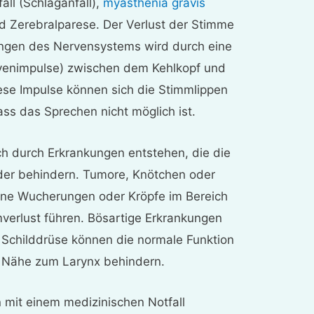
ll (Schlaganfall),
myasthenia gravis
d Zerebralparese. Der Verlust der Stimme
gen des Nervensystems wird durch eine
venimpulse) zwischen dem Kehlkopf und
ese Impulse können sich die Stimmlippen
ass das Sprechen nicht möglich ist.
h durch Erkrankungen entstehen, die die
der behindern. Tumore, Knötchen oder
rne Wucherungen oder Kröpfe im Bereich
verlust führen. Bösartige Erkrankungen
 Schilddrüse können die normale Funktion
 Nähe zum Larynx behindern.
n mit einem medizinischen Notfall