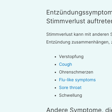
Entzündungssymptom
Stimmverlust auftret
Stimmverlust kann mit anderen 
Entzündung zusammenhängen, z
Verstopfung
Cough
Ohrenschmerzen
Flu-like symptoms
Sore throat
Schwellung
Andere Symptome, di