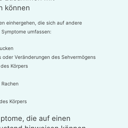
en können
n einhergehen, die sich auf andere
e Symptome umfassen:
lucken
s oder Veränderungen des Sehvermögens
 des Körpers
 Rachen
 des Körpers
tome, die auf einen