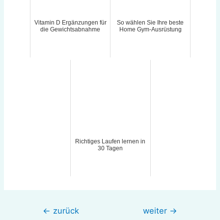
Vitamin D Ergänzungen für
So wählen Sie Ihre beste
die Gewichtsabnahme
Home Gym-Ausrüstung
Richtiges Laufen lernen in
30 Tagen
Beitragsnavigation
←
zurück
weiter
→