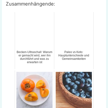
Zusammenhängende:
Becken-Ultraschall: Warum
Paleo vs Keto:
er gemacht wird, wer ihn
Hauptunterschiede und
durchführt und was zu
Gemeinsamkeiten
erwarten ist