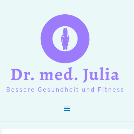
Hauptmenü