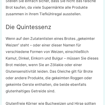
Stellen Sie einfach sicher, dass Sie nicht das falsche
Brot kaufen, da viele Supermärkte alle Produkte
zusammen in ihrem Tiefkühlregal ausstellen.
Die Quintessenz
Wenn auf den Zutatenlisten eines Brotes „gekeimter
Weizen“ steht – oder einer dieser Namen für
verschiedene Formen von Weizen, einschließlich
Kamut, Dinkel, Einkorn und Bulgur – müssen Sie dieses
Brot meiden, wenn Sie an Zöliakie oder einer
Glutensensitivität leiden. Das Gleiche gilt für Brote
oder andere Produkte, die gekeimten Roggen oder
gekeimte Gerste enthalten, die beide ebenfalls
glutenhaltiges Getreide sind.
Glutenfreie Körner wie Buchweizen und Hirse sollten