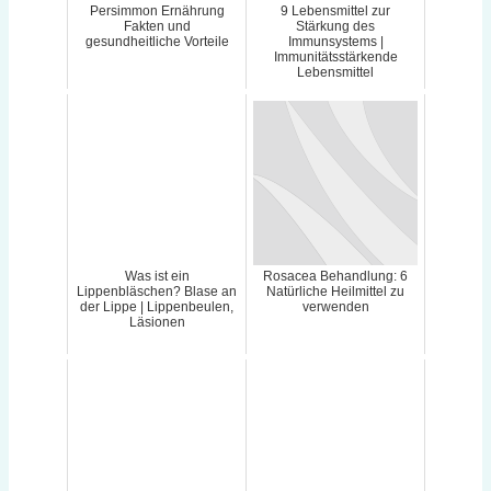
Persimmon Ernährung
9 Lebensmittel zur
Fakten und
Stärkung des
gesundheitliche Vorteile
Immunsystems |
Immunitätsstärkende
Lebensmittel
Was ist ein
Rosacea Behandlung: 6
Lippenbläschen? Blase an
Natürliche Heilmittel zu
der Lippe | Lippenbeulen,
verwenden
Läsionen