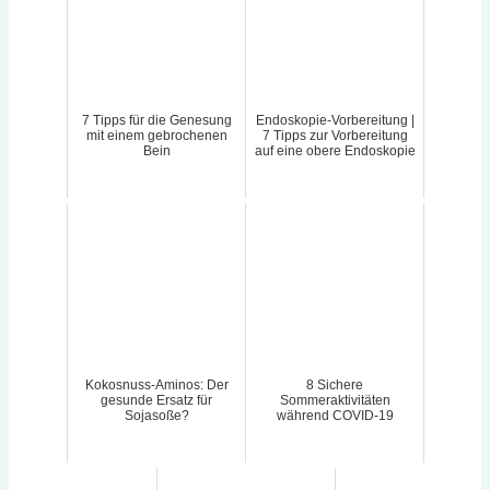
7 Tipps für die Genesung
Endoskopie-Vorbereitung |
mit einem gebrochenen
7 Tipps zur Vorbereitung
Bein
auf eine obere Endoskopie
Kokosnuss-Aminos: Der
8 Sichere
gesunde Ersatz für
Sommeraktivitäten
Sojasoße?
während COVID-19