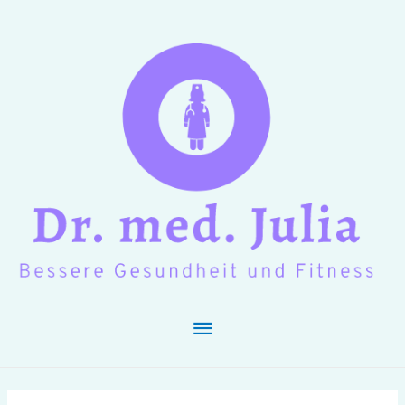
Hauptmenü