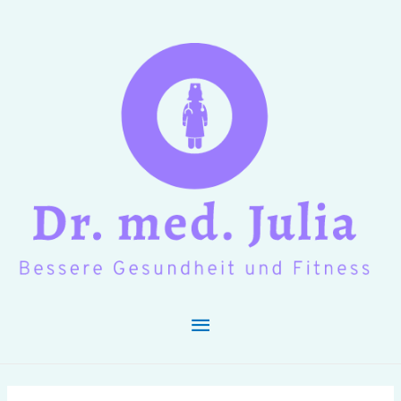
Hauptmenü