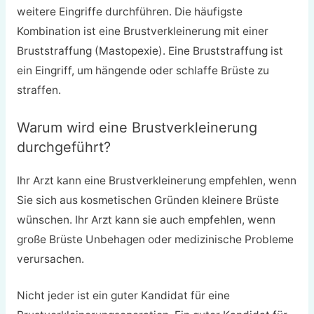
weitere Eingriffe durchführen. Die häufigste
Kombination ist eine Brustverkleinerung mit einer
Bruststraffung (Mastopexie). Eine Bruststraffung ist
ein Eingriff, um hängende oder schlaffe Brüste zu
straffen.
Warum wird eine Brustverkleinerung
durchgeführt?
Ihr Arzt kann eine Brustverkleinerung empfehlen, wenn
Sie sich aus kosmetischen Gründen kleinere Brüste
wünschen. Ihr Arzt kann sie auch empfehlen, wenn
große Brüste Unbehagen oder medizinische Probleme
verursachen.
Nicht jeder ist ein guter Kandidat für eine