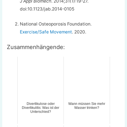
J Appl Biomech
. 2014;31(1):19-27.
doi:10.1123/jab.2014-0105
National Osteoporosis Foundation.
Exercise/Safe Movement
. 2020.
Zusammenhängende:
Divertikulose oder
Wann müssen Sie mehr
Divertikulitis: Was ist der
Wasser trinken?
Unterschied?