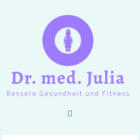
Hauptmenü