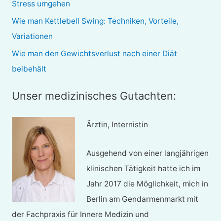
Stress umgehen
h
Wie man Kettlebell Swing: Techniken, Vorteile,
:
Variationen
Wie man den Gewichtsverlust nach einer Diät
beibehält
Unser medizinisches Gutachten:
Ärztin, Internistin
Ausgehend von einer langjährigen
klinischen Tätigkeit hatte ich im
Jahr 2017 die Möglichkeit, mich in
Berlin am Gendarmenmarkt mit
der Fachpraxis für Innere Medizin und