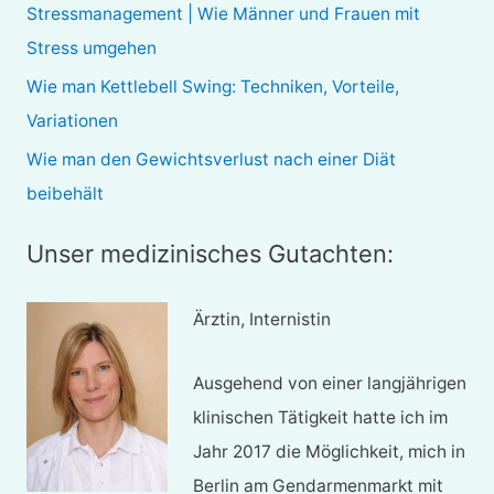
Stressmanagement | Wie Männer und Frauen mit
c
Stress umgehen
h
Wie man Kettlebell Swing: Techniken, Vorteile,
:
Variationen
Wie man den Gewichtsverlust nach einer Diät
beibehält
Unser medizinisches Gutachten:
Ärztin, Internistin
Ausgehend von einer langjährigen
klinischen Tätigkeit hatte ich im
Jahr 2017 die Möglichkeit, mich in
Berlin am Gendarmenmarkt mit