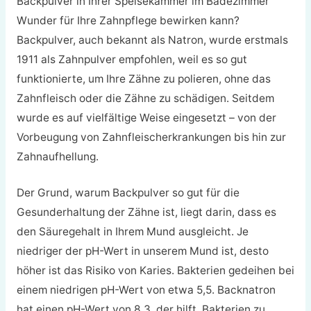
Backpulver in Ihrer Speisekammer im Badezimmer
Wunder für Ihre Zahnpflege bewirken kann?
Backpulver, auch bekannt als Natron, wurde erstmals
1911 als Zahnpulver empfohlen, weil es so gut
funktionierte, um Ihre Zähne zu polieren, ohne das
Zahnfleisch oder die Zähne zu schädigen. Seitdem
wurde es auf vielfältige Weise eingesetzt – von der
Vorbeugung von Zahnfleischerkrankungen bis hin zur
Zahnaufhellung.
Der Grund, warum Backpulver so gut für die
Gesunderhaltung der Zähne ist, liegt darin, dass es
den Säuregehalt in Ihrem Mund ausgleicht. Je
niedriger der pH-Wert in unserem Mund ist, desto
höher ist das Risiko von Karies. Bakterien gedeihen bei
einem niedrigen pH-Wert von etwa 5,5. Backnatron
hat einen pH-Wert von 8,3, der hilft, Bakterien zu