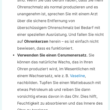
sind. Wenn Sie das Gefühl haben, dass Sie mehr
Ohrenschmalz als normal produzieren und es
unangenehm ist, sprechen Sie mit einem Arzt
über die sichere Entfernung von
überschüssigem Ohrenschmalz bei Bedarf mit
einer speziellen Ausrüstung. Und fallen Sie nicht
auf
Ohrenkerzen
herein – es ist einfach nicht
bewiesen, dass es funktioniert.
Verwenden Sie einen Cerumenersatz.
Sie
können das natürliche Wachs, das in Ihren
Ohren produziert wird, im Wesentlichen mit
einem Wachsersatz, wie z. B.
Vaseline
,
nachbilden. Tupfen Sie einen Wattebausch mit
etwas Petroleum ab und reiben Sie dann
vorsichtig etwas davon in das Ohr. Dies hilft,
Feuchtigkeit zu absorbieren und das Innere des