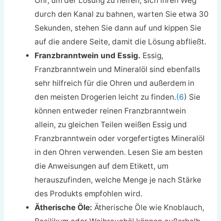
Ohr, um der Lösung zu helfen, sich ihren Weg
durch den Kanal zu bahnen, warten Sie etwa 30
Sekunden, stehen Sie dann auf und kippen Sie
auf die andere Seite, damit die Lösung abfließt.
Franzbranntwein und Essig.
Essig,
Franzbranntwein und Mineralöl sind ebenfalls
sehr hilfreich für die Ohren und außerdem in
den meisten Drogerien leicht zu finden.
(6
) Sie
können entweder reinen Franzbranntwein
allein, zu gleichen Teilen weißen Essig und
Franzbranntwein oder vorgefertigtes Mineralöl
in den Ohren verwenden. Lesen Sie am besten
die Anweisungen auf dem Etikett, um
herauszufinden, welche Menge je nach Stärke
des Produkts empfohlen wird.
Ätherische Öle:
Ätherische Öle wie Knoblauch,