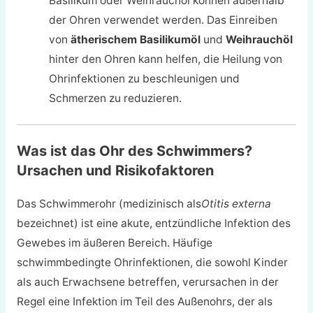
Basilikum oder Weihrauchöl können außerhalb
der Ohren verwendet werden. Das Einreiben
von
ätherischem Basilikumöl
und
Weihrauchöl
hinter den Ohren kann helfen, die Heilung von
Ohrinfektionen zu beschleunigen und
Schmerzen zu reduzieren.
Was ist das Ohr des Schwimmers?
Ursachen und Risikofaktoren
Das Schwimmerohr (medizinisch als
Otitis externa
bezeichnet) ist eine akute, entzündliche Infektion des
Gewebes im äußeren Bereich. Häufige
schwimmbedingte Ohrinfektionen, die sowohl Kinder
als auch Erwachsene betreffen, verursachen in der
Regel eine Infektion im Teil des Außenohrs, der als