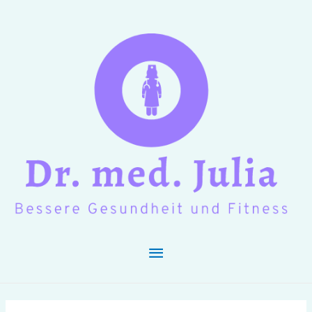
Hauptmenü