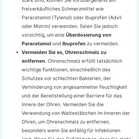
stark sind, können Sie vorübergehend ein
freiverkäufliches Schmerzmittel wie
Paracetamol (Tylenol) oder Ibuprofen (Advil
oder Motrin) verwenden. Seien Sie jedoch
vorsichtig, um eine
Überdosierung von
Paracetamol
und
Ibuprofen
zu vermeiden.
Vermeiden Sie es, Ohrenschmalz zu
entfernen.
Ohrenschmalz erfüllt tatsächlich
wichtige Funktionen, einschließlich des
Schutzes vor schlechten Bakterien, der
Verhinderung von angesammelter Feuchtigkeit
und der Bereitstellung einer Barriere für das
Innere der Ohren. Vermeiden Sie die
Verwendung von Wattestäbchen im Inneren der
Ohren, um Ohrenschmalz zu entfernen,
besonders wenn Sie anfällig für Infektionen