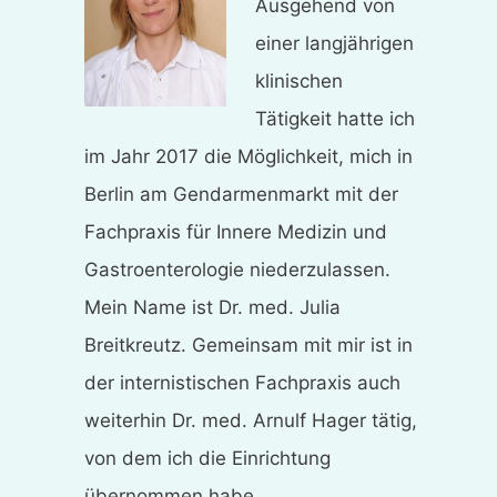
Ausgehend von
einer langjährigen
klinischen
Tätigkeit hatte ich
im Jahr 2017 die Möglichkeit, mich in
Berlin am Gendarmenmarkt mit der
Fachpraxis für Innere Medizin und
Gastroenterologie niederzulassen.
Mein Name ist Dr. med. Julia
Breitkreutz. Gemeinsam mit mir ist in
der internistischen Fachpraxis auch
weiterhin Dr. med. Arnulf Hager tätig,
von dem ich die Einrichtung
übernommen habe.