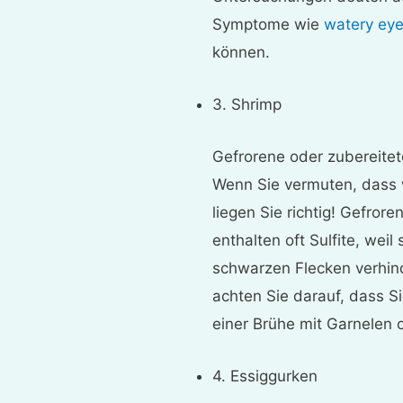
Symptome wie
watery ey
können.
3. Shrimp
Gefrorene oder zubereitete
Wenn Sie vermuten, dass w
liegen Sie richtig! Gefro
enthalten oft Sulfite, wei
schwarzen Flecken verhin
achten Sie darauf, dass Si
einer Brühe mit Garnelen
4. Essiggurken