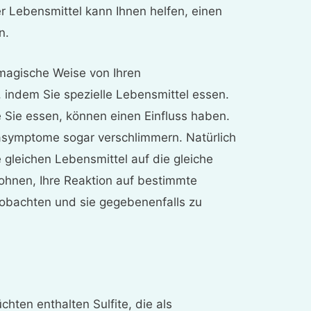
 Lebensmittel kann Ihnen helfen, einen
n.
 magische Weise von Ihren
indem Sie spezielle Lebensmittel essen.
e Sie essen, können einen Einfluss haben.
asymptome sogar verschlimmern. Natürlich
ie gleichen Lebensmittel auf die gleiche
lohnen, Ihre Reaktion auf bestimmte
obachten und sie gegebenenfalls zu
chten enthalten Sulfite, die als