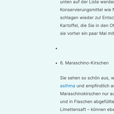
unten auf der Liste werde
Konservierungsmittel wie N
schlagen wieder zu! Entsc
Kartoffel, die Sie in den 
sie vorher ein paar Mal m
6. Maraschino-Kirschen
Sie sehen so schön aus, w
asthma
und empfindlich auf
Maraschinokirschen nur a
und in Flaschen abgefüllt
Limettensaft – können ebe