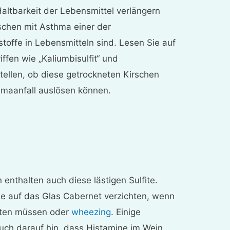
Haltbarkeit der Lebensmittel verlängern
nschen mit Asthma einer der
toffe in Lebensmitteln sind. Lesen Sie auf
ffen wie „Kaliumbisulfit“ und
stellen, ob diese getrockneten Kirschen
hmaanfall auslösen können.
 enthalten auch diese lästigen Sulfite.
e auf das Glas Cabernet verzichten, wenn
sten müssen oder
wheezing
. Einige
ch darauf hin, dass Histamine im Wein