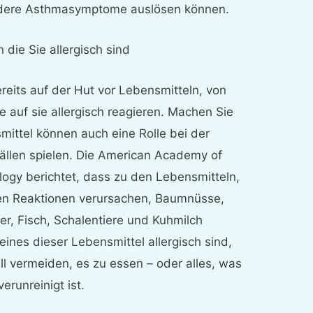
dere Asthmasymptome auslösen können.
 die Sie allergisch sind
reits auf der Hut vor Lebensmitteln, von
e auf sie allergisch reagieren. Machen Sie
mittel können auch eine Rolle bei der
llen spielen. Die American Academy of
ogy berichtet, dass zu den Lebensmitteln,
hen Reaktionen verursachen, Baumnüsse,
er, Fisch, Schalentiere und Kuhmilch
ines dieser Lebensmittel allergisch sind,
all vermeiden, es zu essen – oder alles, was
erunreinigt ist.