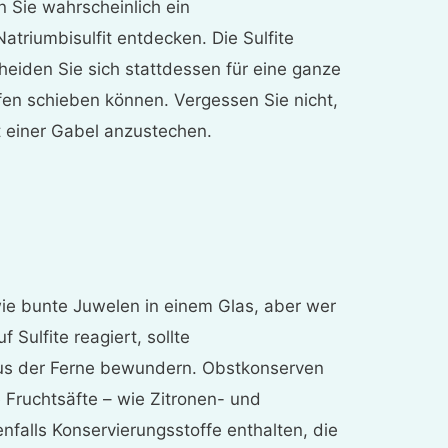
n Sie wahrscheinlich ein
atriumbisulfit entdecken. Die Sulfite
heiden Sie sich stattdessen für eine ganze
Ofen schieben können. Vergessen Sie nicht,
it einer Gabel anzustechen.
ie bunte Juwelen in einem Glas, aber wer
 Sulfite reagiert, sollte
us der Ferne bewundern. Obstkonserven
e Fruchtsäfte – wie Zitronen- und
nfalls Konservierungsstoffe enthalten, die