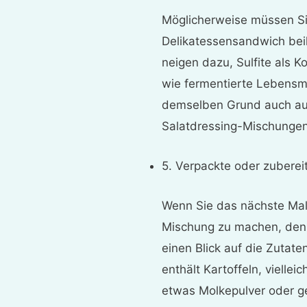
Möglicherweise müssen Sie
Delikatessensandwich beil
neigen dazu, Sulfite als K
wie fermentierte Lebensmi
demselben Grund auch auf
Salatdressing-Mischungen
5. Verpackte oder zubereit
Wenn Sie das nächste Mal 
Mischung zu machen, denk
einen Blick auf die Zutate
enthält Kartoffeln, viellei
etwas Molkepulver oder get