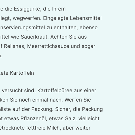
 die Essiggurke, die Ihrem
iegt, wegwerfen. Eingelegte Lebensmittel
onservierungsmittel zu enthalten, ebenso
ttel wie Sauerkraut. Achten Sie aus
 Relishes, Meerrettichsauce und sogar
.
ete Kartoffeln
versucht sind, Kartoffelpüree aus einer
en Sie noch einmal nach. Werfen Sie
nliste auf der Packung. Sicher, die Packung
cht etwas Pflanzenöl, etwas Salz, vielleicht
rocknete fettfreie Milch, aber weiter