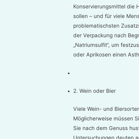
Konservierungsmittel die 
sollen – und für viele Me
problematischsten Zusatzs
der Verpackung nach Begri
„Natriumsulfit“, um festzu
oder Aprikosen einen Ast
2. Wein oder Bier
Viele Wein- und Biersorten
Möglicherweise müssen Si
Sie nach dem Genuss hu
Untersuchungen deuten au