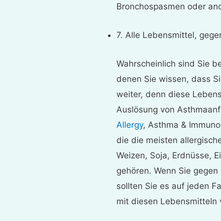
Bronchospasmen oder an
7. Alle Lebensmittel, gegen
Wahrscheinlich sind Sie be
denen Sie wissen, dass Si
weiter, denn diese Lebens
Auslösung von Asthmaanfä
Allergy
, Asthma & Immunol
die die meisten allergisc
Weizen, Soja, Erdnüsse, Ei
gehören. Wenn Sie gegen e
sollten Sie es auf jeden F
mit diesen Lebensmitteln v