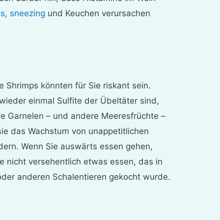
es
,
sneezing
und Keuchen verursachen
 Shrimps könnten für Sie riskant sein.
ieder einmal Sulfite der Übeltäter sind,
rene Garnelen – und andere Meeresfrüchte –
l sie das Wachstum von unappetitlichen
dern. Wenn Sie auswärts essen gehen,
e nicht versehentlich etwas essen, das in
 oder anderen Schalentieren gekocht wurde.