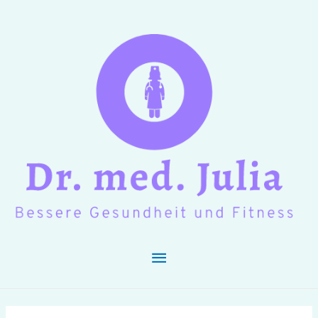
Hauptmenü