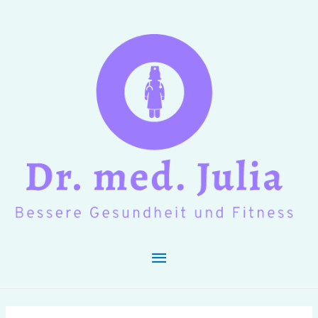
Hauptmenü