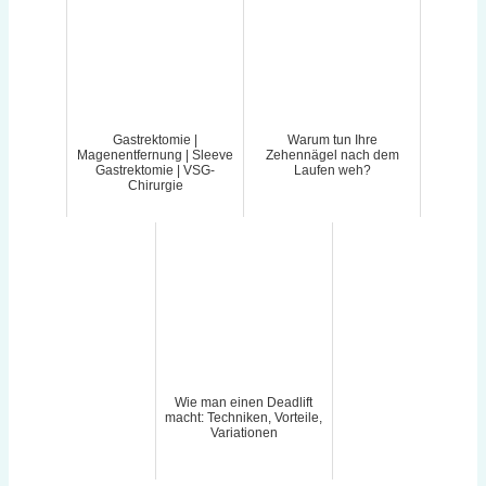
Gastrektomie |
Warum tun Ihre
Magenentfernung | Sleeve
Zehennägel nach dem
Gastrektomie | VSG-
Laufen weh?
Chirurgie
Wie man einen Deadlift
macht: Techniken, Vorteile,
Variationen