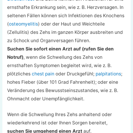
ernsthafte Erkrankung sein, wie z. B. Herzversagen. In
seltenen Fällen können sich Infektionen des Knochens
(
osteomyelitis
) oder der Haut und Weichteile
(Zellulitis) des Zehs im ganzen Körper ausbreiten und
zu Schock und Organversagen führen.
Suchen Sie sofort einen Arzt auf (rufen Sie den
Notruf)
, wenn die Schwellung des Zehs von
ernsthaften Symptomen begleitet wird, wie z. B.
plötzliches
chest pain
oder Druckgefühl;
palpitations
;
hohes Fieber (über 101 Grad Fahrenheit); oder eine
Veränderung des Bewusstseinszustandes, wie z. B.
Ohnmacht oder Unempfänglichkeit.
Wenn die Schwellung Ihres Zehs anhaltend oder
wiederkehrend ist oder Ihnen Sorgen bereitet,
suchen Sie umgehend einen Arzt
auf.