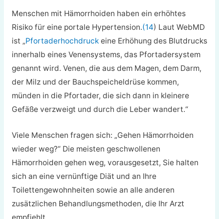
Menschen mit Hämorrhoiden haben ein erhöhtes
Risiko für eine portale Hypertension.
(14
) Laut WebMD
ist „
Pfortaderhochdruck
eine Erhöhung des Blutdrucks
innerhalb eines Venensystems, das Pfortadersystem
genannt wird. Venen, die aus dem Magen, dem Darm,
der Milz und der Bauchspeicheldrüse kommen,
münden in die Pfortader, die sich dann in kleinere
Gefäße verzweigt und durch die Leber wandert.“
Viele Menschen fragen sich: „Gehen Hämorrhoiden
wieder weg?“ Die meisten geschwollenen
Hämorrhoiden gehen weg, vorausgesetzt, Sie halten
sich an eine vernünftige Diät und an Ihre
Toilettengewohnheiten sowie an alle anderen
zusätzlichen Behandlungsmethoden, die Ihr Arzt
empfiehlt.