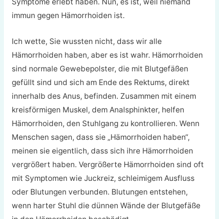
Symptome erlebt haben. Nun, es ist, weil niemand
immun gegen Hämorrhoiden ist.
Ich wette, Sie wussten nicht, dass wir alle
Hämorrhoiden haben, aber es ist wahr. Hämorrhoiden
sind normale Gewebepolster, die mit Blutgefäßen
gefüllt sind und sich am Ende des Rektums, direkt
innerhalb des Anus, befinden. Zusammen mit einem
kreisförmigen Muskel, dem Analsphinkter, helfen
Hämorrhoiden, den Stuhlgang zu kontrollieren. Wenn
Menschen sagen, dass sie „Hämorrhoiden haben“,
meinen sie eigentlich, dass sich ihre Hämorrhoiden
vergrößert haben. Vergrößerte Hämorrhoiden sind oft
mit Symptomen wie Juckreiz, schleimigem Ausfluss
oder Blutungen verbunden. Blutungen entstehen,
wenn harter Stuhl die dünnen Wände der Blutgefäße