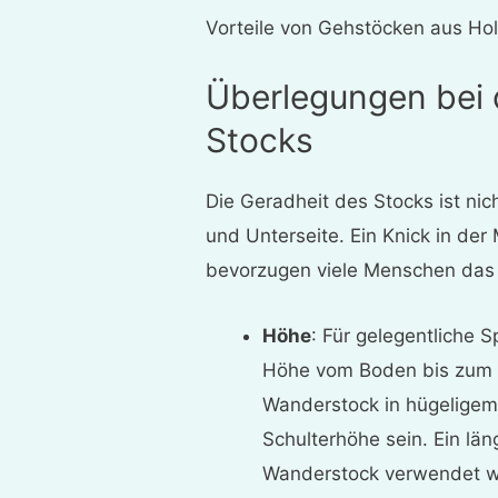
Vorteile von Gehstöcken aus Ho
Überlegungen bei 
Stocks
Die Geradheit des Stocks ist nic
und Unterseite. Ein Knick in der 
bevorzugen viele Menschen das 
Höhe
: Für gelegentliche 
Höhe vom Boden bis zum H
Wanderstock in hügeligem
Schulterhöhe sein. Ein län
Wanderstock verwendet we