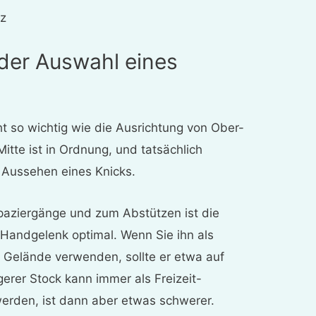
lz
der Auswahl eines
ht so wichtig wie die Ausrichtung von Ober-
Mitte ist in Ordnung, und tatsächlich
Aussehen eines Knicks.
Spaziergänge und zum Abstützen ist die
andgelenk optimal. Wenn Sie ihn als
 Gelände verwenden, sollte er etwa auf
gerer Stock kann immer als Freizeit-
rden, ist dann aber etwas schwerer.