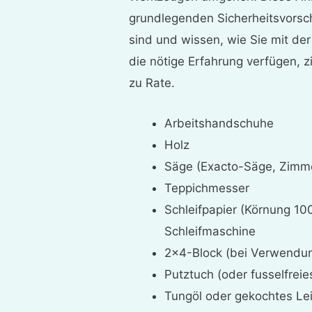
grundlegenden Sicherheitsvorsch
sind und wissen, wie Sie mit de
die nötige Erfahrung verfügen, 
zu Rate.
Arbeitshandschuhe
Holz
Säge (Exacto-Säge, Zimm
Teppichmesser
Schleifpapier (Körnung 10
Schleifmaschine
2×4-Block (bei Verwendun
Putztuch (oder fusselfrei
Tungöl oder gekochtes Lei