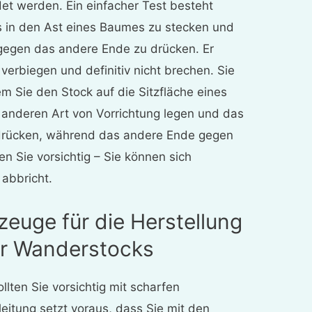
ndet werden. Ein einfacher Test besteht
s in den Ast eines Baumes zu stecken und
 gegen das andere Ende zu drücken. Er
k verbiegen und definitiv nicht brechen. Sie
m Sie den Stock auf die Sitzfläche eines
r anderen Art von Vorrichtung legen und das
drücken, während das andere Ende gegen
ien Sie vorsichtig – Sie können sich
 abbricht.
zeuge für die Herstellung
er Wanderstocks
llten Sie vorsichtig mit scharfen
itung setzt voraus, dass Sie mit den