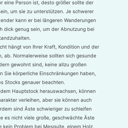
r eine Person ist, desto größer sollte der
in, um sie zu unterstützen. Je schwerer
üdender kann er bei längeren Wanderungen
ch dick genug sein, um der Abnutzung bei
andzuhalten.
cht hängt von Ihrer Kraft, Kondition und der
n, ab. Normalerweise sollten sich gesunde
ern gewohnt sind, keine allzu großen
 Sie körperliche Einschränkungen haben,
es Stocks genauer beachten.
us dem Hauptstock herauswachsen, können
rakter verleihen, aber sie können auch
dem sind Äste schwieriger zu schleifen
e es nicht viele große, geschwächte Äste
se kein Problem bei Mesquite, einem Holz,