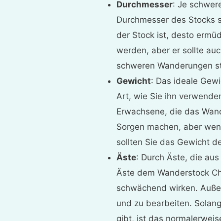
Durchmesser
: Je schwere
Durchmesser des Stocks se
der Stock ist, desto erm
werden, aber er sollte au
schweren Wanderungen st
Gewicht
: Das ideale Gewi
Art, wie Sie ihn verwende
Erwachsene, die das Wand
Sorgen machen, aber wenn
sollten Sie das Gewicht d
Äste
: Durch Äste, die a
Äste dem Wanderstock Cha
schwächend wirken. Außer
und zu bearbeiten. Solang
gibt, ist das normalerwei