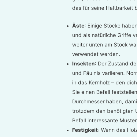
das für seine Haltbarkeit 
Äste
: Einige Stöcke hab
und als natürliche Griffe
weiter unten am Stock wa
verwendet werden.
Insekten
: Der Zustand de
und Fäulnis variieren. Nor
in das Kernholz – den dic
Sie einen Befall feststel
Durchmesser haben, damit
trotzdem den benötigten 
Befall interessante Muste
Festigkeit
: Wenn das Holz