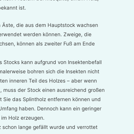
bekannt ist.
en Äste, die aus dem Hauptstock wachsen
 verwendet werden können. Zweige, die
chsen, können als zweiter Fuß am Ende
s Stocks kann aufgrund von Insektenbefall
malerweise bohren sich die Insekten nicht
hten inneren Teil des Holzes – aber wenn
len, muss der Stock einen ausreichend großen
 Sie das Splintholz entfernen können und
Umfang haben. Dennoch kann ein geringer
r im Holz erzeugen.
 schon lange gefällt wurde und verrottet