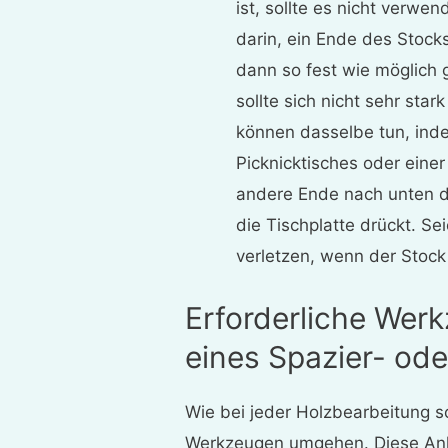
ist, sollte es nicht verwe
darin, ein Ende des Stock
dann so fest wie möglich
sollte sich nicht sehr star
können dasselbe tun, inde
Picknicktisches oder eine
andere Ende nach unten 
die Tischplatte drückt. Se
verletzen, wenn der Stock
Erforderliche Werk
eines Spazier- od
Wie bei jeder Holzbearbeitung so
Werkzeugen umgehen. Diese Anle