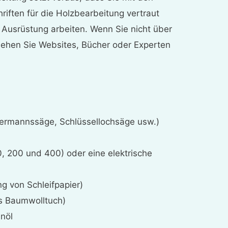
riften für die Holzbearbeitung vertraut
r Ausrüstung arbeiten. Wenn Sie nicht über
ziehen Sie Websites, Bücher oder Experten
ermannssäge, Schlüssellochsäge usw.)
0, 200 und 400) oder eine elektrische
g von Schleifpapier)
es Baumwolltuch)
nöl