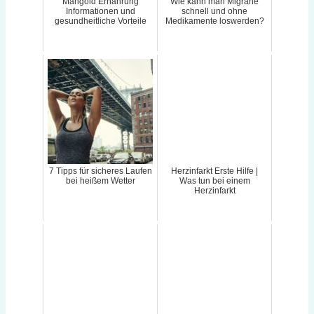
Mangold Ernährung
Wie kann man Migräne
Informationen und
schnell und ohne
gesundheitliche Vorteile
Medikamente loswerden?
7 Tipps für sicheres Laufen
Herzinfarkt Erste Hilfe |
bei heißem Wetter
Was tun bei einem
Herzinfarkt