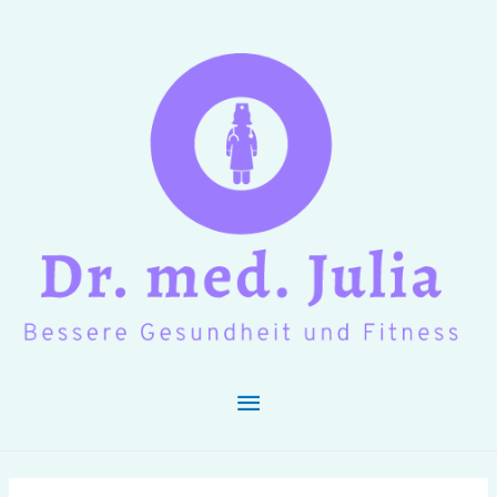
Hauptmenü