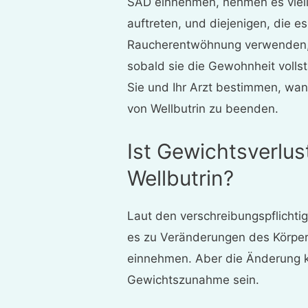
SAD einnehmen, nehmen es viel
auftreten, und diejenigen, die e
Raucherentwöhnung verwenden,
sobald sie die Gewohnheit voll
Sie und Ihr Arzt bestimmen, wann
von Wellbutrin zu beenden.
Ist Gewichtsverlu
Wellbutrin?
Laut den verschreibungspflicht
es zu Veränderungen des Körpe
einnehmen. Aber die Änderung k
Gewichtszunahme sein.