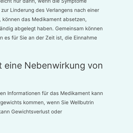
leicht nur dann, wenn die Symptome
s zur Linderung des Verlangens nach einer
 können das Medikament absetzen,
ständig abgelegt haben. Gemeinsam können
 es für Sie an der Zeit ist, die Einnahme
st eine Nebenwirkung von
igen Informationen für das Medikament kann
rgewichts kommen, wenn Sie Wellbutrin
ann Gewichtsverlust oder