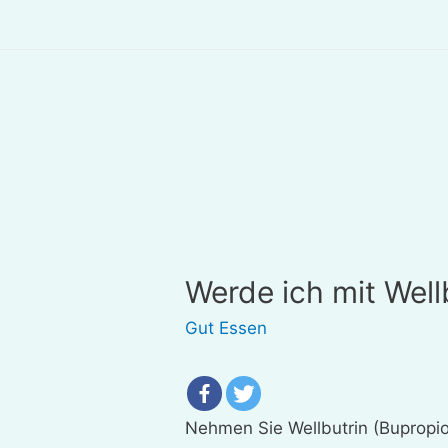
Werde ich mit Well
Gut Essen
Nehmen Sie Wellbutrin (Bupropi