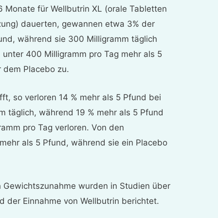
 6 Monate für Wellbutrin XL (orale Tabletten
etzung) dauerten, gewannen etwa 3% der
und, während sie 300 Milligramm täglich
unter 400 Milligramm pro Tag mehr als 5
r dem Placebo zu.
t, so verloren 14 % mehr als 5 Pfund bei
m täglich, während 19 % mehr als 5 Pfund
gramm pro Tag verloren. Von den
mehr als 5 Pfund, während sie ein Placebo
ch Gewichtszunahme wurden in Studien über
der Einnahme von Wellbutrin berichtet.