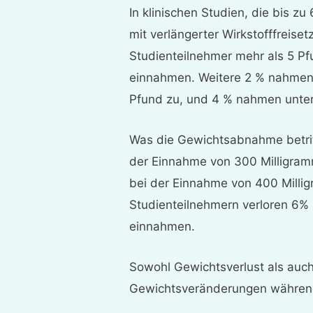
In klinischen Studien, die bis zu
mit verlängerter Wirkstofffreis
Studienteilnehmer mehr als 5 Pf
einnahmen. Weitere 2 % nahmen 
Pfund zu, und 4 % nahmen unte
Was die Gewichtsabnahme betriff
der Einnahme von 300 Milligram
bei der Einnahme von 400 Milli
Studienteilnehmern verloren 6% 
einnahmen.
Sowohl Gewichtsverlust als au
Gewichtsveränderungen während 