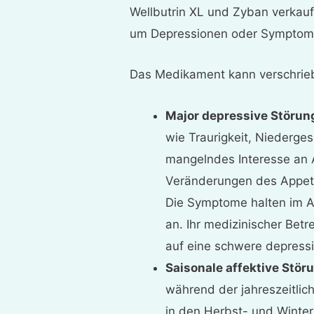
Wellbutrin XL und Zyban verkauft
um Depressionen oder Symptome
Das Medikament kann verschrie
Major depressive Störun
wie Traurigkeit, Niederg
mangelndes Interesse an A
Veränderungen des Appetit
Die Symptome halten im 
an. Ihr medizinischer Bet
auf eine schwere depress
Saisonale affektive Stör
während der jahreszeitlic
in den Herbst- und Winte