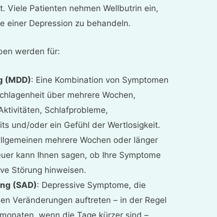
. Viele Patienten nehmen Wellbutrin ein,
 einer Depression zu behandeln.
ben werden für:
g (MDD)
: Eine Kombination von Symptomen
eschlagenheit über mehrere Wochen,
ktivitäten, Schlafprobleme,
s und/oder ein Gefühl der Wertlosigkeit.
Allgemeinen mehrere Wochen oder länger
reuer kann Ihnen sagen, ob Ihre Symptome
ive Störung hinweisen.
ung (SAD)
: Depressive Symptome, die
hen Veränderungen auftreten – in der Regel
rmonaten, wenn die Tage kürzer sind –