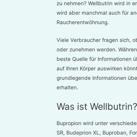
zu nehmen? Wellbutrin wird in er
wird aber manchmal auch für and
Raucherentwöhnung.
Viele Verbraucher fragen sich, o
oder zunehmen werden. Während
beste Quelle für Informationen ü
auf Ihren Körper auswirken könnt
grundlegende Informationen übe
erhalten.
Was ist Wellbutrin
Bupropion wird unter verschied
SR, Budeprion XL, Buproban, Forf