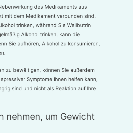
s Nebenwirkung des Medikaments aus
rekt mit dem Medikament verbunden sind.
Alkohol trinken, während Sie Wellbutrin
elmäßig Alkohol trinken, kann die
 wenn Sie aufhören, Alkohol zu konsumieren,
en.
en zu bewältigen, können Sie außerdem
 depressiver Symptome Ihnen helfen kann,
rig sind und nicht als Reaktion auf Ihre
rin nehmen, um Gewicht