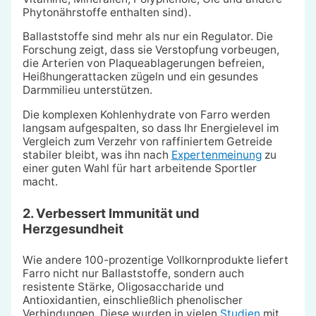
Phytonährstoffe enthalten sind).
Ballaststoffe sind mehr als nur ein Regulator. Die
Forschung zeigt, dass sie Verstopfung vorbeugen,
die Arterien von Plaqueablagerungen befreien,
Heißhungerattacken zügeln und ein gesundes
Darmmilieu unterstützen.
Die komplexen Kohlenhydrate von Farro werden
langsam aufgespalten, so dass Ihr Energielevel im
Vergleich zum Verzehr von raffiniertem Getreide
stabiler bleibt, was ihn nach
Expertenmeinung
zu
einer guten Wahl für hart arbeitende Sportler
macht.
2. Verbessert Immunität und
Herzgesundheit
Wie andere 100-prozentige Vollkornprodukte liefert
Farro nicht nur Ballaststoffe, sondern auch
resistente Stärke, Oligosaccharide und
Antioxidantien, einschließlich phenolischer
Verbindungen. Diese wurden in vielen
Studien
mit