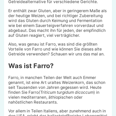
Getreidealternative für verschiedene Gerichte.
Er enthält zwar Gluten, aber in geringerem Maße als
der heutige Weizen, und bei richtiger Zubereitung
wird das Gluten durch Keimung und Fermentation
wie bei einem Sauerteigverfahren vorverdaut und
abgebaut. Das macht ihn für jeden, der empfindlich
auf Gluten reagiert, viel verträglicher.
Also, was genau ist Farro, was sind die größten
Vorteile von Farro und wie können Sie dieses alte
Getreide verwenden? Schauen wir uns das mal an.
Was ist Farro?
Farro, in manchen Teilen der Welt auch Emmer
genannt, ist eine Art uraltes Weizenkorn, das schon
seit Tausenden von Jahren gegessen wird. Heute
finden Sie Farro
(Triticum turgidum dicoccum
) in
vielen mediterranen, äthiopischen oder
nahöstlichen Restaurants.
Vor allem in Teilen Italiens, aber zunehmend auch in
den USA, erlebt das ballaststoffreiche Lebensmittel