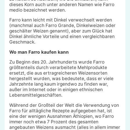
dieses Korn auch unter anderen Namen wie Farro
medio bezeichnet werden.
Farro kann leicht mit Dinkel verwechselt werden
(manchmal auch Farro Grande, Dinkelweizen oder
geschälter Weizen genannt), aber zum Glück hat
Dinkel ähnliche Vorteile und einen vergleichbaren
Geschmack.
Wo man Farro kaufen kann
Zu Beginn des 20. Jahrhunderts wurde Farro
größtenteils durch verarbeitete Mehlprodukte
ersetzt, die aus ertragreicheren Weizensorten
hergestellt wurden, was bedeutete, dass er viele
Jahrzehnte lang kaum irgendwo zu finden war,
außer im Internet oder in einigen ethnischen
Lebensmittelgeschäften.
Während der Großteil der Welt die Verwendung von
Farro für alltägliche Rezepte aufgegeben hat, ist
eine der wenigen Ausnahmen Äthiopien, wo Farro
immer noch etwa 7 Prozent des gesamten
angebauten Weizens ausmacht (alles in allem immer