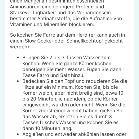
einen Mangel an bestimmten essentiellen
Aminosäuren, eine geringere Protein- und
Stärkeverfügbarkeit und das Vorhandensein
bestimmter Antinährstoffe, die die Aufnahme von
Vitaminen und Mineralien blockieren.
So kochen Sie Farro auf dem Herd (er kann auch in
einem Slow Cooker oder Schnellkochtopf gekocht
werden):
Bringen Sie 2 bis 3 Tassen Wasser zum
Kochen. Wenn Sie ganze Körner kochen,
benötigen Sie mehr Wasser. Fügen Sie dann 1
Tasse Farro und Salz hinzu.
Bedecken Sie den Topf und reduzieren Sie die
Hitze auf ein Minimum. Kochen Sie, bis die
Körner weich, aber nicht breiig sind, etwa 10
bis 20 Minuten, je nachdem, ob die Körner
eingeweicht wurden oder nicht. Wenn Sie die
Körner zuerst eingeweicht haben, gießen Sie
das Wasser ab, ersetzen Sie es durch 3
Tassen frisches Wasser und kochen Sie es
dann 10 Minuten lang.
Abgießen und entweder abkühlen lassen oder