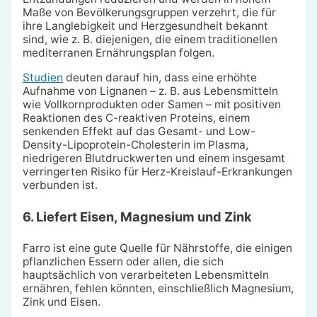
Maße von Bevölkerungsgruppen verzehrt, die für
ihre Langlebigkeit und Herzgesundheit bekannt
sind, wie z. B. diejenigen, die einem traditionellen
mediterranen Ernährungsplan folgen.
Studien
deuten darauf hin, dass eine erhöhte
Aufnahme von Lignanen – z. B. aus Lebensmitteln
wie Vollkornprodukten oder Samen – mit positiven
Reaktionen des C-reaktiven Proteins, einem
senkenden Effekt auf das Gesamt- und Low-
Density-Lipoprotein-Cholesterin im Plasma,
niedrigeren Blutdruckwerten und einem insgesamt
verringerten Risiko für Herz-Kreislauf-Erkrankungen
verbunden ist.
6. Liefert Eisen, Magnesium und Zink
Farro ist eine gute Quelle für Nährstoffe, die einigen
pflanzlichen Essern oder allen, die sich
hauptsächlich von verarbeiteten Lebensmitteln
ernähren, fehlen könnten, einschließlich Magnesium,
Zink und Eisen.