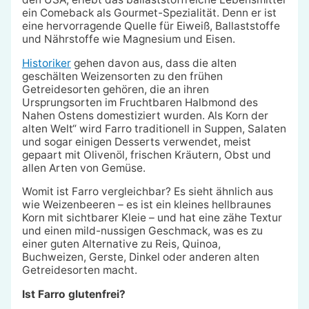
ein Comeback als Gourmet-Spezialität. Denn er ist
eine hervorragende Quelle für Eiweiß, Ballaststoffe
und Nährstoffe wie Magnesium und Eisen.
Historiker
gehen davon aus, dass die alten
geschälten Weizensorten zu den frühen
Getreidesorten gehören, die an ihren
Ursprungsorten im Fruchtbaren Halbmond des
Nahen Ostens domestiziert wurden. Als Korn der
alten Welt“ wird Farro traditionell in Suppen, Salaten
und sogar einigen Desserts verwendet, meist
gepaart mit Olivenöl, frischen Kräutern, Obst und
allen Arten von Gemüse.
Womit ist Farro vergleichbar? Es sieht ähnlich aus
wie Weizenbeeren – es ist ein kleines hellbraunes
Korn mit sichtbarer Kleie – und hat eine zähe Textur
und einen mild-nussigen Geschmack, was es zu
einer guten Alternative zu Reis, Quinoa,
Buchweizen, Gerste, Dinkel oder anderen alten
Getreidesorten macht.
Ist Farro glutenfrei?