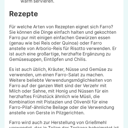
warm servieren.
Rezepte
Für welche Arten von Rezepten eignet sich Farro?
Sie können die Dinge einfach halten und gekochten
Farro pur mit einigen einfachen Gewürzen essen
(genau wie bei Reis oder Quinoa) oder Farro
anstelle von Arborio-Reis für Risotto verwenden. Er
ist auch eine großartige, herzhafte Ergänzung zu
Gemüsesuppen, Eintöpfen und Chilis.
Es ist auch üblich, Kräuter, Nüsse und Gemüse zu
verwenden, um einen Farro-Salat zu machen.
Weitere beliebte Verwendungsmöglichkeiten von
Farro auf der ganzen Welt sind der Verzehr mit
Milch oder Sahne, mit Honig und Nüssen für ein
herzhaftes Frühstück ähnlich wie Müsli, die
Kombination mit Pistazien und Olivenöl für eine
Farro-Pilaf-ähnliche Beilage oder die Verwendung
anstelle von Gerste in Pilzgerichten.
Farro wird auch zur Herstellung von Grießmehl
verwendet, das in Teilen der Toskana beheimatet ist