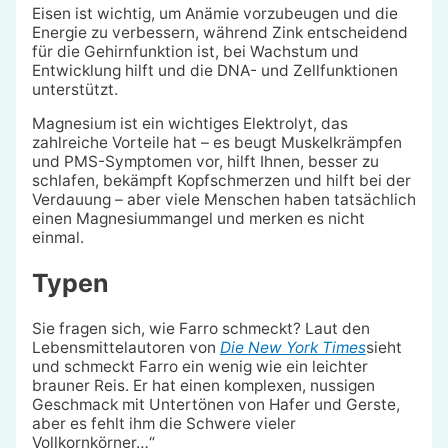
Eisen ist wichtig, um Anämie vorzubeugen und die
Energie zu verbessern, während Zink entscheidend
für die Gehirnfunktion ist, bei Wachstum und
Entwicklung hilft und die DNA- und Zellfunktionen
unterstützt.
Magnesium ist ein wichtiges Elektrolyt, das
zahlreiche Vorteile hat – es beugt Muskelkrämpfen
und PMS-Symptomen vor, hilft Ihnen, besser zu
schlafen, bekämpft Kopfschmerzen und hilft bei der
Verdauung – aber viele Menschen haben tatsächlich
einen Magnesiummangel und merken es nicht
einmal.
Typen
Sie fragen sich, wie Farro schmeckt? Laut den
Lebensmittelautoren von
Die New York Times
sieht
und schmeckt Farro ein wenig wie ein leichter
brauner Reis. Er hat einen komplexen, nussigen
Geschmack mit Untertönen von Hafer und Gerste,
aber es fehlt ihm die Schwere vieler
Vollkornkörner…“