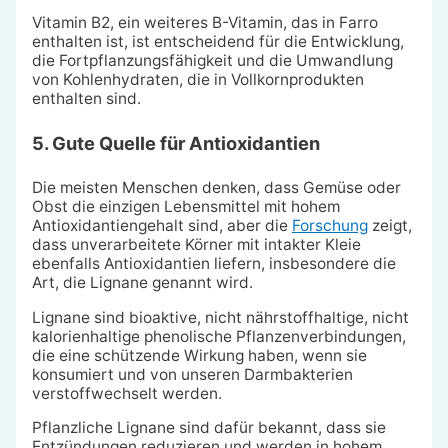
Vitamin B2, ein weiteres B-Vitamin, das in Farro
enthalten ist, ist entscheidend für die Entwicklung,
die Fortpflanzungsfähigkeit und die Umwandlung
von Kohlenhydraten, die in Vollkornprodukten
enthalten sind.
5. Gute Quelle für Antioxidantien
Die meisten Menschen denken, dass Gemüse oder
Obst die einzigen Lebensmittel mit hohem
Antioxidantiengehalt sind, aber die
Forschung
zeigt,
dass unverarbeitete Körner mit intakter Kleie
ebenfalls Antioxidantien liefern, insbesondere die
Art, die Lignane genannt wird.
Lignane sind bioaktive, nicht nährstoffhaltige, nicht
kalorienhaltige phenolische Pflanzenverbindungen,
die eine schützende Wirkung haben, wenn sie
konsumiert und von unseren Darmbakterien
verstoffwechselt werden.
Pflanzliche Lignane sind dafür bekannt, dass sie
Entzündungen reduzieren und werden in hohem