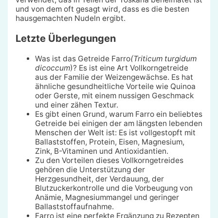
und von dem oft gesagt wird, dass es die besten
hausgemachten Nudeln ergibt.
Letzte Überlegungen
Was ist das Getreide Farro
(Triticum turgidum
dicoccum
)? Es ist eine Art Vollkorngetreide
aus der Familie der Weizengewächse. Es hat
ähnliche gesundheitliche Vorteile wie Quinoa
oder Gerste, mit einem nussigen Geschmack
und einer zähen Textur.
Es gibt einen Grund, warum Farro ein beliebtes
Getreide bei einigen der am längsten lebenden
Menschen der Welt ist: Es ist vollgestopft mit
Ballaststoffen, Protein, Eisen, Magnesium,
Zink, B-Vitaminen und Antioxidantien.
Zu den Vorteilen dieses Vollkorngetreides
gehören die Unterstützung der
Herzgesundheit, der Verdauung, der
Blutzuckerkontrolle und die Vorbeugung von
Anämie, Magnesiummangel und geringer
Ballaststoffaufnahme.
Farro ist eine perfekte Ergänzung zu Rezepten