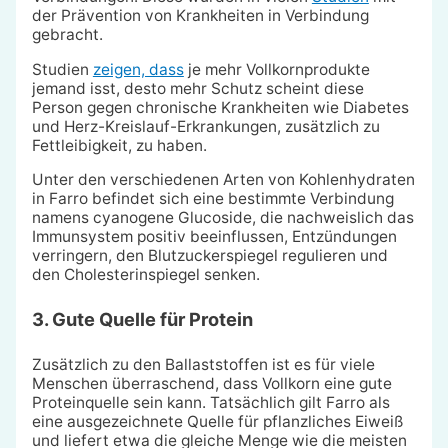
der Prävention von Krankheiten in Verbindung
gebracht.
Studien
zeigen, dass
je mehr Vollkornprodukte
jemand isst, desto mehr Schutz scheint diese
Person gegen chronische Krankheiten wie Diabetes
und Herz-Kreislauf-Erkrankungen, zusätzlich zu
Fettleibigkeit, zu haben.
Unter den verschiedenen Arten von Kohlenhydraten
in Farro befindet sich eine bestimmte Verbindung
namens cyanogene Glucoside, die nachweislich das
Immunsystem positiv beeinflussen, Entzündungen
verringern, den Blutzuckerspiegel regulieren und
den Cholesterinspiegel senken.
3. Gute Quelle für Protein
Zusätzlich zu den Ballaststoffen ist es für viele
Menschen überraschend, dass Vollkorn eine gute
Proteinquelle sein kann. Tatsächlich gilt Farro als
eine ausgezeichnete Quelle für pflanzliches Eiweiß
und liefert etwa die gleiche Menge wie die meisten