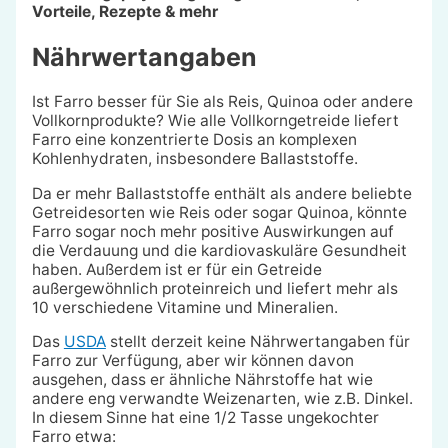
Vorteile, Rezepte & mehr
Nährwertangaben
Ist Farro besser für Sie als Reis, Quinoa oder andere
Vollkornprodukte? Wie alle Vollkorngetreide liefert
Farro eine konzentrierte Dosis an komplexen
Kohlenhydraten, insbesondere Ballaststoffe.
Da er mehr Ballaststoffe enthält als andere beliebte
Getreidesorten wie Reis oder sogar Quinoa, könnte
Farro sogar noch mehr positive Auswirkungen auf
die Verdauung und die kardiovaskuläre Gesundheit
haben. Außerdem ist er für ein Getreide
außergewöhnlich proteinreich und liefert mehr als
10 verschiedene Vitamine und Mineralien.
Das
USDA
stellt derzeit keine Nährwertangaben für
Farro zur Verfügung, aber wir können davon
ausgehen, dass er ähnliche Nährstoffe hat wie
andere eng verwandte Weizenarten, wie z.B. Dinkel.
In diesem Sinne hat eine 1/2 Tasse ungekochter
Farro etwa: