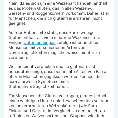
Nein; da es sich um eine Weizenart handelt, enthält
es das Protein Gluten, das in allen Weizen-,
Gersten- und Roggenkörnern vorkommt. Daher ist er
für Menschen, die sich glutenfrei ernähren, nicht
geeignet.
Auf der Habenseite steht, dass Farro weniger
Gluten enthält als viele moderne Weizensorten.
Einigen
Untersuchungen
zufolge ist er auch für
Menschen mit verschiedenen Arten von
Unverträglichkeiten möglicherweise leichter zu
verdauen.
Weil er leicht verdaulich und so glutenarm ist,
behaupten einige, dass bestimmte Arten von Farro
oft von Menschen gegessen werden können, die
normalerweise Symptome einer
Glutenunverträglichkeit haben,
Für Menschen, die Gluten vertragen, gibt es jedoch
einen wichtigen Unterschied zwischen dem Verzehr
von unverarbeiteten Weizenkörnern (wie Farro,
Einkorn und Gerste) im Vergleich zu den beliebten
raffinierten Weizensorten. Laut Gruppen wie dem