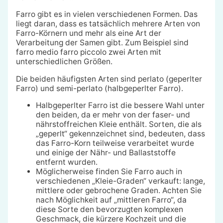
Farro gibt es in vielen verschiedenen Formen. Das
liegt daran, dass es tatsächlich mehrere Arten von
Farro-Körnern und mehr als eine Art der
Verarbeitung der Samen gibt. Zum Beispiel sind
farro medio farro piccolo zwei Arten mit
unterschiedlichen Größen.
Die beiden häufigsten Arten sind perlato (geperlter
Farro) und semi-perlato (halbgeperlter Farro).
Halbgeperlter Farro ist die bessere Wahl unter
den beiden, da er mehr von der faser- und
nährstoffreichen Kleie enthält. Sorten, die als
„geperlt“ gekennzeichnet sind, bedeuten, dass
das Farro-Korn teilweise verarbeitet wurde
und einige der Nähr- und Ballaststoffe
entfernt wurden.
Möglicherweise finden Sie Farro auch in
verschiedenen „Kleie-Graden“ verkauft: lange,
mittlere oder gebrochene Graden. Achten Sie
nach Möglichkeit auf „mittleren Farro“, da
diese Sorte den bevorzugten komplexen
Geschmack, die kürzere Kochzeit und die