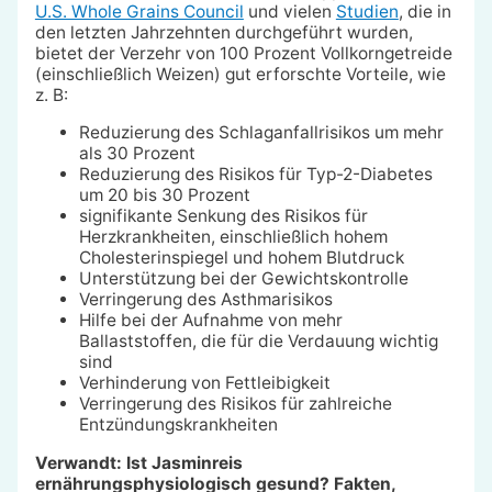
U.S. Whole Grains Council
und vielen
Studien
, die in
den letzten Jahrzehnten durchgeführt wurden,
bietet der Verzehr von 100 Prozent Vollkorngetreide
(einschließlich Weizen) gut erforschte Vorteile, wie
z. B:
Reduzierung des Schlaganfallrisikos um mehr
als 30 Prozent
Reduzierung des Risikos für Typ-2-Diabetes
um 20 bis 30 Prozent
signifikante Senkung des Risikos für
Herzkrankheiten, einschließlich hohem
Cholesterinspiegel und hohem Blutdruck
Unterstützung bei der Gewichtskontrolle
Verringerung des Asthmarisikos
Hilfe bei der Aufnahme von mehr
Ballaststoffen, die für die Verdauung wichtig
sind
Verhinderung von Fettleibigkeit
Verringerung des Risikos für zahlreiche
Entzündungskrankheiten
Verwandt: Ist Jasminreis
ernährungsphysiologisch gesund? Fakten,