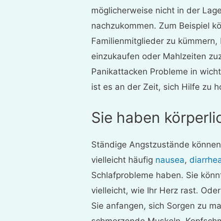
möglicherweise nicht in der Lag
nachzukommen. Zum Beispiel kön
Familienmitglieder zu kümmern, 
einzukaufen oder Mahlzeiten z
Panikattacken Probleme in wicht
ist es an der Zeit, sich Hilfe zu h
Sie haben körperl
Ständige Angstzustände können 
vielleicht häufig
nausea
,
diarrhe
Schlafprobleme haben. Sie könnt
vielleicht, wie Ihr Herz rast. 
Sie anfangen, sich Sorgen zu m
schmerzende Muskeln, Kopfschm