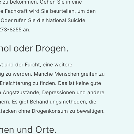
lfe zu bekommen. Gehen Sie in eine
e Fachkraft wird Sie beurteilen, um den
Oder rufen Sie die National Suicide
-273-8255 an.
ohol oder Drogen.
st und der Furcht, eine weitere
tig zu werden. Manche Menschen greifen zu
Erleichterung zu finden. Das ist keine gute
n Angstzustände, Depressionen und andere
ern. Es gibt Behandlungsmethoden, die
attacken ohne Drogenkonsum zu bewältigen.
hen und Orte.