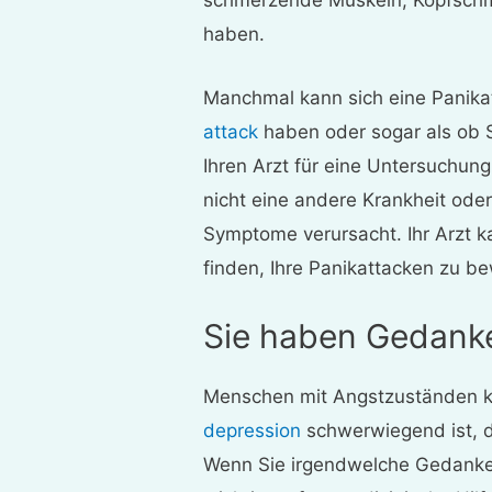
haben.
Manchmal kann sich eine Panikat
attack
haben oder sogar als ob S
Ihren Arzt für eine Untersuchun
nicht eine andere Krankheit ode
Symptome verursacht. Ihr Arzt k
finden, Ihre Panikattacken zu be
Sie haben Gedank
Menschen mit Angstzuständen k
depression
schwerwiegend ist, 
Wenn Sie irgendwelche Gedanken 