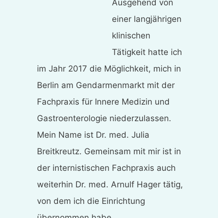
Ausgehend von
einer langjährigen
klinischen
Tätigkeit hatte ich
im Jahr 2017 die Möglichkeit, mich in
Berlin am Gendarmenmarkt mit der
Fachpraxis für Innere Medizin und
Gastroenterologie niederzulassen.
Mein Name ist Dr. med. Julia
Breitkreutz. Gemeinsam mit mir ist in
der internistischen Fachpraxis auch
weiterhin Dr. med. Arnulf Hager tätig,
von dem ich die Einrichtung
übernommen habe.