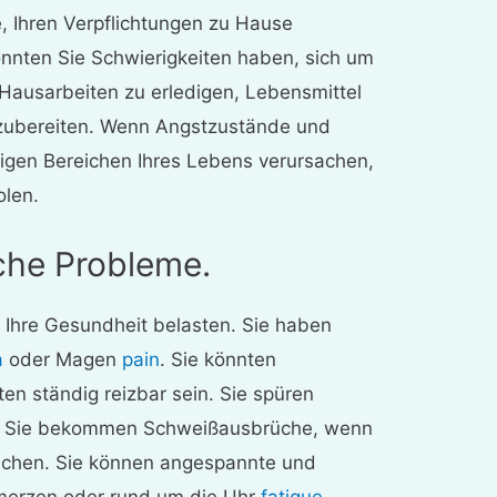
e, Ihren Verpflichtungen zu Hause
nten Sie Schwierigkeiten haben, sich um
Hausarbeiten zu erledigen, Lebensmittel
uzubereiten. Wenn Angstzustände und
igen Bereichen Ihres Lebens verursachen,
olen.
iche Probleme.
Ihre Gesundheit belasten. Sie haben
a
oder Magen
pain
. Sie könnten
en ständig reizbar sein. Sie spüren
Oder Sie bekommen Schweißausbrüche, wenn
achen. Sie können angespannte und
erzen oder rund um die Uhr
fatigue