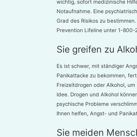
wichtig, sofort medizinische Hi
Notaufnahme. Eine psychiatrisch
Grad des Risikos zu bestimmen. 
Prevention Lifeline unter 1-800
Sie greifen zu Alk
Es ist schwer, mit ständiger Ang
Panikattacke zu bekommen, fer
Freizeitdrogen oder Alkohol, um 
Idee. Drogen und Alkohol könne
psychische Probleme verschlimm
Ihnen helfen, Angst- und Panik
Sie meiden Mensc