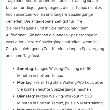
Tage nach Bedarf abändern. Dieses Training ist am
besten für diejenigen geeignet, die ihr Tempo nicht zu
hoch ansetzen wollen und längere Spaziergänge
genießen. Die angegebene Zeit gilt für Ihre
Zielherzfrequenz und Ihr Zieltempo, nach dem
Aufwärmen. Sie können die langen Spaziergänge in
zwei oder kürzere Spaziergänge aufteilen, wenn Ihr
Zeitplan nicht genug Zeit für einen langen Spaziergang
an einem Tag lässt.
Sonntag
: Langes Walking-Training mit 60
Minuten in flottem Tempo
Montag
: Freier Tag ohne Walking-Workout, aber
Sie können leichte Spaziergänge machen
Dienstag
: Kurzes Walking-Workout mit 30
Minuten in flottem Tempo, plus ein Krafttraining
Mittwoch
: Kurzes Walking-Workout mit 30