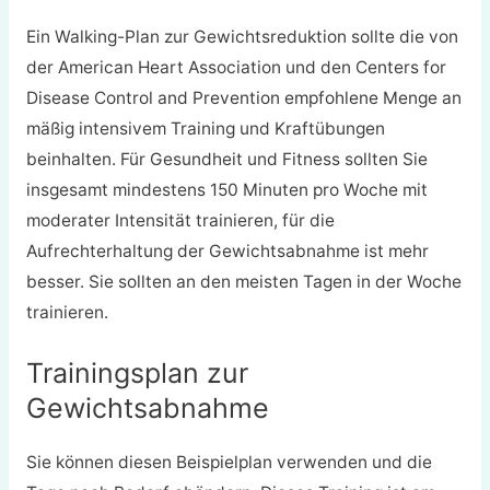
Ein Walking-Plan zur Gewichtsreduktion sollte die von
der American Heart Association und den Centers for
Disease Control and Prevention empfohlene Menge an
mäßig intensivem Training und Kraftübungen
beinhalten. Für Gesundheit und Fitness sollten Sie
insgesamt mindestens 150 Minuten pro Woche mit
moderater Intensität trainieren, für die
Aufrechterhaltung der Gewichtsabnahme ist mehr
besser. Sie sollten an den meisten Tagen in der Woche
trainieren.
Trainingsplan zur
Gewichtsabnahme
Sie können diesen Beispielplan verwenden und die