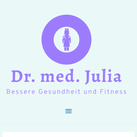
Hauptmenü