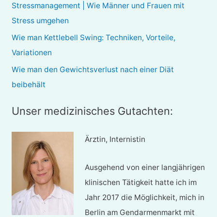
Stressmanagement | Wie Männer und Frauen mit
c
Stress umgehen
h
Wie man Kettlebell Swing: Techniken, Vorteile,
:
Variationen
Wie man den Gewichtsverlust nach einer Diät
beibehält
Unser medizinisches Gutachten:
Ärztin, Internistin
Ausgehend von einer langjährigen
klinischen Tätigkeit hatte ich im
Jahr 2017 die Möglichkeit, mich in
Berlin am Gendarmenmarkt mit