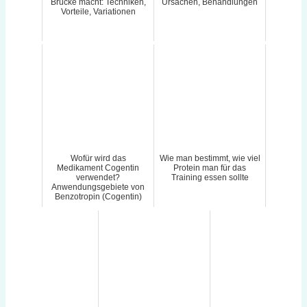
Brücke macht: Techniken,
Ursachen, Behandlungen
Vorteile, Variationen
Wofür wird das
Wie man bestimmt, wie viel
Medikament Cogentin
Protein man für das
verwendet?
Training essen sollte
Anwendungsgebiete von
Benzotropin (Cogentin)