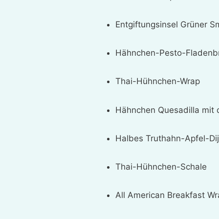
Entgiftungsinsel Grüner S
Hähnchen-Pesto-Fladenb
Thai-Hühnchen-Wrap
Hähnchen Quesadilla mit 
Halbes Truthahn-Apfel-D
Thai-Hühnchen-Schale
All American Breakfast W