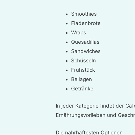
Smoothies
Fladenbrote
Wraps
Quesadillas
Sandwiches
Schüsseln
Frühstück
Beilagen
Getränke
In jeder Kategorie findet der C
Ernährungsvorlieben und Geschm
Die nahrhaftesten Optionen