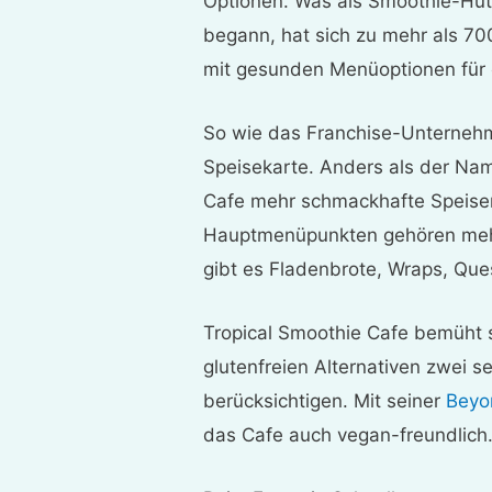
Optionen. Was als Smoothie-Hütt
begann, hat sich zu mehr als 70
mit gesunden Menüoptionen für e
So wie das Franchise-Unterneh
Speisekarte. Anders als der Nam
Cafe mehr schmackhafte Speisen
Hauptmenüpunkten gehören meh
gibt es Fladenbrote, Wraps, Que
Tropical Smoothie Cafe bemüht s
glutenfreien Alternativen zwei 
berücksichtigen. Mit seiner
Beyo
das Cafe auch vegan-freundlich