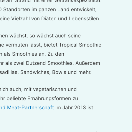
e am Strand mit einer Getränkespezialität
0 Standorten im ganzen Land entwickelt,
ine Vielzahl von Diäten und Lebensstilen.
men wächst, so wächst auch seine
e vermuten lässt, bietet Tropical Smoothie
 als Smoothies an. Zu den
r als zwei Dutzend Smoothies. Außerdem
sadillas, Sandwiches, Bowls und mehr.
ich auch, mit vegetarischen und
sehr beliebte Ernährungsformen zu
nd Meat-Partnerschaft
im Jahr 2013 ist
.