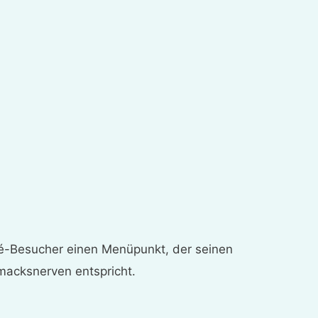
afé-Besucher einen Menüpunkt, der seinen
acksnerven entspricht.