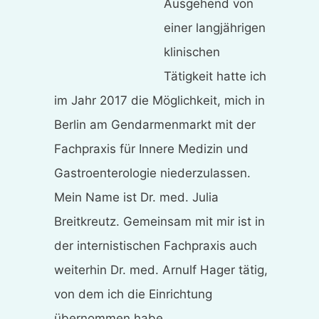
Ausgehend von
einer langjährigen
klinischen
Tätigkeit hatte ich
im Jahr 2017 die Möglichkeit, mich in
Berlin am Gendarmenmarkt mit der
Fachpraxis für Innere Medizin und
Gastroenterologie niederzulassen.
Mein Name ist Dr. med. Julia
Breitkreutz. Gemeinsam mit mir ist in
der internistischen Fachpraxis auch
weiterhin Dr. med. Arnulf Hager tätig,
von dem ich die Einrichtung
übernommen habe.