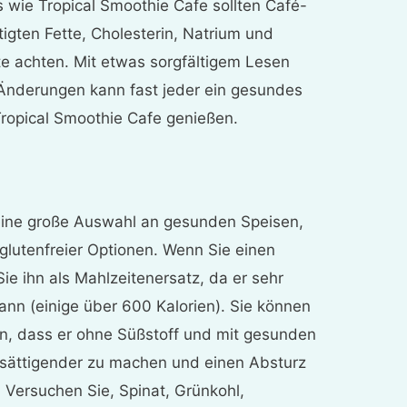
s wie Tropical Smoothie Cafe sollten Café-
tigten Fette, Cholesterin, Natrium und
e achten. Mit etwas sorgfältigem Lesen
 Änderungen kann fast jeder ein gesundes
ropical Smoothie Cafe genießen.
 eine große Auswahl an gesunden Speisen,
 glutenfreier Optionen. Wenn Sie einen
ie ihn als Mahlzeitenersatz, da er sehr
kann (einige über 600 Kalorien). Sie können
n, dass er ohne Süßstoff und mit gesunden
n sättigender zu machen und einen Absturz
 Versuchen Sie, Spinat, Grünkohl,