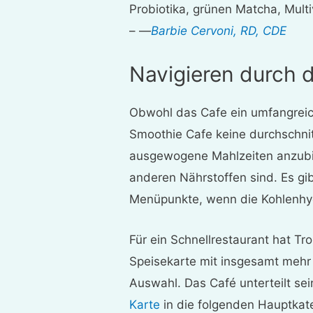
Probiotika, grünen Matcha, Multi
– —
Barbie Cervoni, RD, CDE
Navigieren durch d
Obwohl das Cafe ein umfangreic
Smoothie Cafe keine durchschnit
ausgewogene Mahlzeiten anzubiet
anderen Nährstoffen sind. Es gi
Menüpunkte, wenn die Kohlenhy
Für ein Schnellrestaurant hat T
Speisekarte mit insgesamt mehr 
Auswahl. Das Café unterteilt s
Karte
in die folgenden Hauptkat