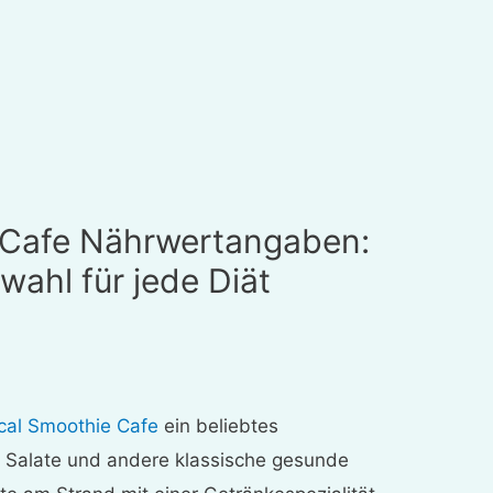
 Cafe Nährwertangaben:
hl für jede Diät
cal Smoothie Cafe
ein beliebtes
, Salate und andere klassische gesunde