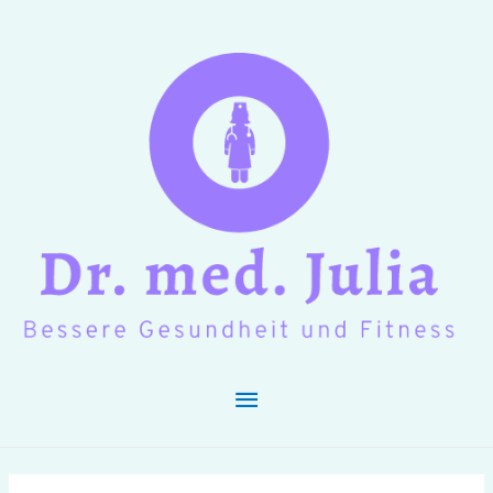
Hauptmenü