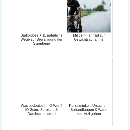
Sarkoidose + 11 natürliche
Mit dem Fahrrad zur
Wege zur Bewältigung der
Gewichtsabnahme
Symptome
Was bedeutet Ihr IQ-Wert?
Kurzatmigkeit: Ursachen,
IQ-Score-Bereiche &
Behandlungen & Wann
Durchschnittswert
zum Arzt gehen