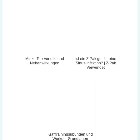
Minze Tee Vorteile und
Ist ein Z-Pak gut für eine
Nebenwirkungen
Sinus-Infektion? | Z-Pak
Verwendet
Krafttrainingsübungen und
Workout-Grundlagen