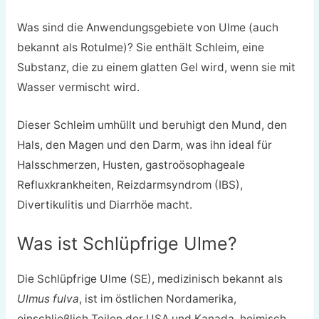
Was sind die Anwendungsgebiete von Ulme (auch
bekannt als Rotulme)? Sie enthält Schleim, eine
Substanz, die zu einem glatten Gel wird, wenn sie mit
Wasser vermischt wird.
Dieser Schleim umhüllt und beruhigt den Mund, den
Hals, den Magen und den Darm, was ihn ideal für
Halsschmerzen, Husten, gastroösophageale
Refluxkrankheiten, Reizdarmsyndrom (IBS),
Divertikulitis und Diarrhöe macht.
Was ist Schlüpfrige Ulme?
Die Schlüpfrige Ulme (SE), medizinisch bekannt als
Ulmus fulva
, ist im östlichen Nordamerika,
einschließlich Teilen der USA und Kanada, heimisch.