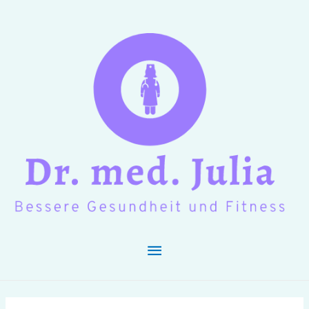
Hauptmenü