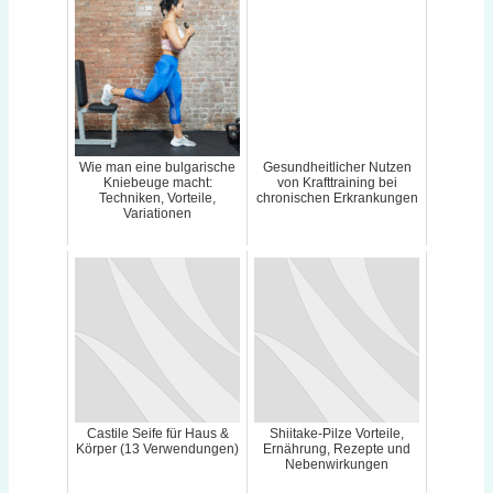
Wie man eine bulgarische
Gesundheitlicher Nutzen
Kniebeuge macht:
von Krafttraining bei
Techniken, Vorteile,
chronischen Erkrankungen
Variationen
Castile Seife für Haus &
Shiitake-Pilze Vorteile,
Körper (13 Verwendungen)
Ernährung, Rezepte und
Nebenwirkungen