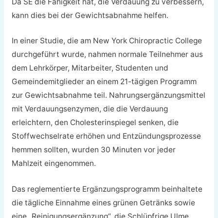
Da SE die Fähigkeit hat, die Verdauung zu verbessern,
kann dies bei der Gewichtsabnahme helfen.
In einer Studie, die am New York Chiropractic College
durchgeführt wurde, nahmen normale Teilnehmer aus
dem Lehrkörper, Mitarbeiter, Studenten und
Gemeindemitglieder an einem 21-tägigen Programm
zur Gewichtsabnahme teil. Nahrungsergänzungsmittel
mit Verdauungsenzymen, die die Verdauung
erleichtern, den Cholesterinspiegel senken, die
Stoffwechselrate erhöhen und Entzündungsprozesse
hemmen sollten, wurden 30 Minuten vor jeder
Mahlzeit eingenommen.
Das reglementierte Ergänzungsprogramm beinhaltete
die tägliche Einnahme eines grünen Getränks sowie
eine „Reinigungsergänzung“, die Schlüpfrige Ulme