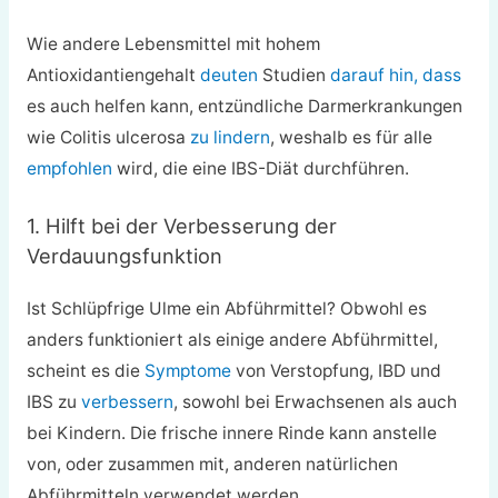
Wie andere Lebensmittel mit hohem
Antioxidantiengehalt
deuten
Studien
darauf hin, dass
es auch helfen kann, entzündliche Darmerkrankungen
wie Colitis ulcerosa
zu lindern
, weshalb es für alle
empfohlen
wird, die eine IBS-Diät durchführen.
1. Hilft bei der Verbesserung der
Verdauungsfunktion
Ist Schlüpfrige Ulme ein Abführmittel? Obwohl es
anders funktioniert als einige andere Abführmittel,
scheint es die
Symptome
von Verstopfung, IBD und
IBS zu
verbessern
, sowohl bei Erwachsenen als auch
bei Kindern. Die frische innere Rinde kann anstelle
von, oder zusammen mit, anderen natürlichen
Abführmitteln verwendet werden.