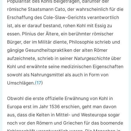
Popularität des Kohls beigetragen, darunter der
römische Staatsmann Cato, der wahrscheinlich für die
Erschaffung des Cole-Slaw-Gerichts verantwortlich
ist, als er darauf bestand, rohen Kohl mit Essig zu
essen. Plinius der Ältere, ein berühmter römischer
Bürger, der im Militär diente, Philosophie schrieb und
gängige Gesundheitspraktiken der alten Römer
aufzeichnete, schrieb in seiner
Naturgeschichte
über
Kohl und erwähnte seine medizinischen Eigenschaften
sowohl als Nahrungsmittel als auch in Form von
Umschlägen.
(17
)
Obwohl die erste offizielle Erwähnung von Kohl in
Europa erst im Jahr 1536 erschien, geht man davon
aus, dass die Kelten in Mittel- und Westeuropa sogar
noch vor den Römern und Griechen für das boomende