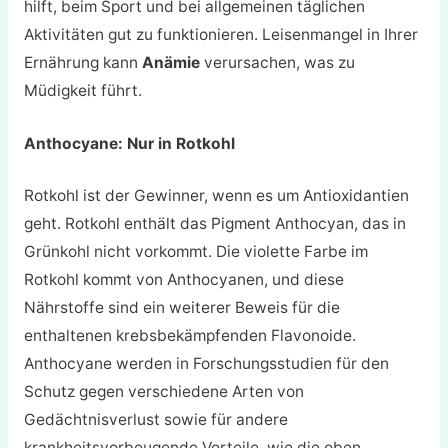
hilft, beim Sport und bei allgemeinen täglichen
Aktivitäten gut zu funktionieren. L
eisenmangel in Ihrer
Ernährung kann
Anämie
verursachen, was zu
Müdigkeit führt.
Anthocyane: Nur in Rotkohl
Rotkohl ist der Gewinner, wenn es um Antioxidantien
geht. Rotkohl enthält das Pigment Anthocyan, das in
Grünkohl nicht vorkommt. Die violette Farbe im
Rotkohl kommt von Anthocyanen, und diese
Nährstoffe sind ein weiterer Beweis für die
enthaltenen krebsbekämpfenden Flavonoide.
Anthocyane werden in Forschungsstudien für den
Schutz gegen verschiedene Arten von
Gedächtnisverlust sowie für andere
krankheitsvorbeugende Vorteile, wie die oben