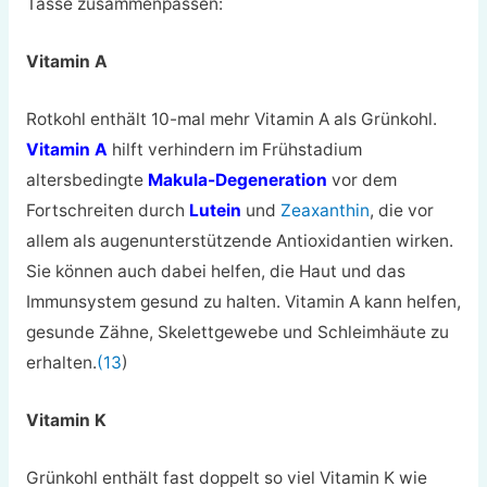
Tasse zusammenpassen:
Vitamin A
Rotkohl enthält 10-mal mehr Vitamin A als Grünkohl.
Vitamin A
hilft
verhindern im Frühstadium
altersbedingte
Makula-Degeneration
vor dem
Fortschreiten durch
Lutein
und
Zeaxanthin
, die vor
allem als augenunterstützende Antioxidantien wirken.
Sie können auch dabei helfen, die Haut und das
Immunsystem gesund zu halten.
Vitamin A kann helfen,
gesunde Zähne, Skelettgewebe und Schleimhäute zu
erhalten.
(13
)
Vitamin K
Grünkohl enthält fast doppelt so viel Vitamin K wie