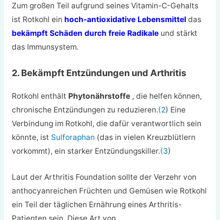
Zum großen Teil aufgrund seines Vitamin-C-Gehalts
ist Rotkohl ein
hoch-antioxidative Lebensmittel
das
bekämpft Schäden durch freie Radikale
und stärkt
das Immunsystem.
2. Bekämpft Entzündungen und Arthritis
Rotkohl enthält
Phytonährstoffe
, die helfen können,
chronische Entzündungen zu reduzieren.
(2
) Eine
Verbindung im Rotkohl, die dafür verantwortlich sein
könnte, ist
Sulforaphan
(das in vielen Kreuzblütlern
vorkommt), ein starker Entzündungskiller.
(3
)
Laut der Arthritis Foundation sollte der Verzehr von
anthocyanreichen Früchten und Gemüsen wie Rotkohl
ein Teil der täglichen Ernährung eines Arthritis-
Patienten sein. Diese Art von