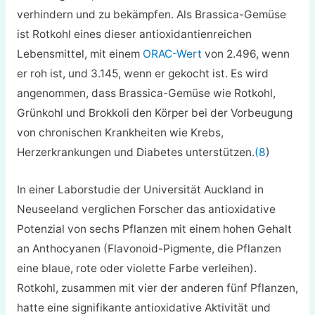
verhindern und zu bekämpfen. Als Brassica-Gemüse
ist Rotkohl eines dieser antioxidantienreichen
Lebensmittel, mit einem
ORAC-Wert
von 2.496, wenn
er roh ist, und 3.145, wenn er gekocht ist. Es wird
angenommen, dass Brassica-Gemüse wie Rotkohl,
Grünkohl und Brokkoli den Körper bei der Vorbeugung
von chronischen Krankheiten wie Krebs,
Herzerkrankungen und Diabetes unterstützen.
(8
)
In einer Laborstudie der Universität Auckland in
Neuseeland verglichen Forscher das antioxidative
Potenzial von sechs Pflanzen mit einem hohen Gehalt
an Anthocyanen (Flavonoid-Pigmente, die Pflanzen
eine blaue, rote oder violette Farbe verleihen).
Rotkohl, zusammen mit vier der anderen fünf Pflanzen,
hatte eine signifikante antioxidative Aktivität und