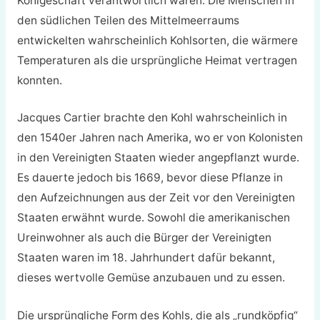
Kohlgeschäft verantwortlich waren. Die Menschen in
den südlichen Teilen des Mittelmeerraums
entwickelten wahrscheinlich Kohlsorten, die wärmere
Temperaturen als die ursprüngliche Heimat vertragen
konnten.
Jacques Cartier brachte den Kohl wahrscheinlich in
den 1540er Jahren nach Amerika, wo er von Kolonisten
in den Vereinigten Staaten wieder angepflanzt wurde.
Es dauerte jedoch bis 1669, bevor diese Pflanze in
den Aufzeichnungen aus der Zeit vor den Vereinigten
Staaten erwähnt wurde. Sowohl die amerikanischen
Ureinwohner als auch die Bürger der Vereinigten
Staaten waren im 18. Jahrhundert dafür bekannt,
dieses wertvolle Gemüse anzubauen und zu essen.
Die ursprüngliche Form des Kohls, die als „rundköpfig“