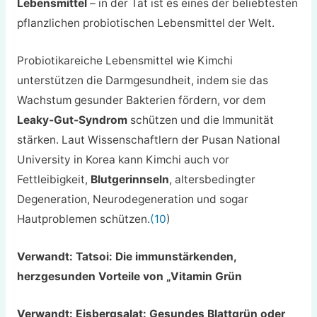
Lebensmittel
– in der Tat ist es eines der beliebtesten
pflanzlichen probiotischen Lebensmittel der Welt.
Probiotikareiche Lebensmittel wie Kimchi
unterstützen die Darmgesundheit, indem sie das
Wachstum gesunder Bakterien fördern, vor dem
Leaky-Gut-Syndrom
schützen und die Immunität
stärken. Laut Wissenschaftlern der Pusan National
University in Korea kann Kimchi auch vor
Fettleibigkeit,
Blutgerinnseln
, altersbedingter
Degeneration, Neurodegeneration und sogar
Hautproblemen schützen.
(10
)
Verwandt: Tatsoi: Die immunstärkenden,
herzgesunden Vorteile von „Vitamin Grün
Verwandt: Eisbergsalat: Gesundes Blattgrün oder