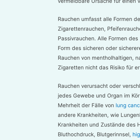
vermeidbare Ursache für einen v
Rauchen umfasst alle Formen de
Zigarettenrauchen, Pfeifenrauc
Passivrauchen. Alle Formen des 
Form des sicheren oder sichere
Rauchen von mentholhaltigen, na
Zigaretten nicht das Risiko für 
Rauchen verursacht oder verschl
jedes Gewebe und Organ im Kör
Mehrheit der Fälle von
lung canc
andere Krankheiten, wie Lungen
Krankheiten und Zustände des He
Bluthochdruck, Blutgerinnsel,
hi