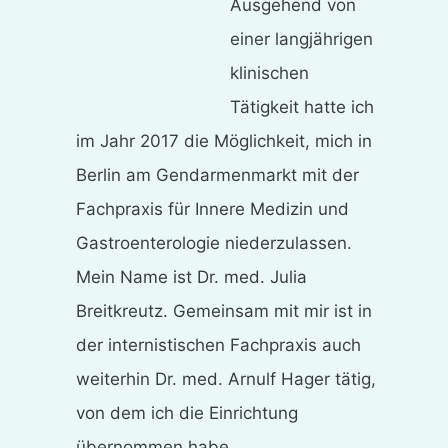
Ausgehend von
einer langjährigen
klinischen
Tätigkeit hatte ich
im Jahr 2017 die Möglichkeit, mich in
Berlin am Gendarmenmarkt mit der
Fachpraxis für Innere Medizin und
Gastroenterologie niederzulassen.
Mein Name ist Dr. med. Julia
Breitkreutz. Gemeinsam mit mir ist in
der internistischen Fachpraxis auch
weiterhin Dr. med. Arnulf Hager tätig,
von dem ich die Einrichtung
übernommen habe.