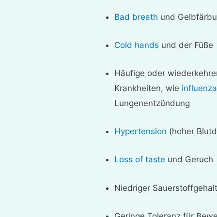
Bad breath
und Gelbfärbu
Cold hands
und der Füße
Häufige oder wiederkehre
Krankheiten, wie
influenz
Lungenentzündung
Hypertension
(hoher Blutd
Loss of taste
und Geruch
Niedriger Sauerstoffgehalt
Geringe Toleranz für Bew