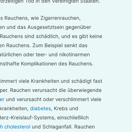
orzeitigen Tod in den Vereinigten Staaten.
s Rauchens, wie Zigarrenrauchen,
hen und das Ausgesetztsein gegenüber
Rauchens sind schädlich, und es gibt keine
ren Rauchens. Zum Beispiel senkt das
türlichen oder teer- und nikotinarmen
ernsthafte Komplikationen des Rauchens.
immert viele Krankheiten und schädigt fast
per. Rauchen verursacht die überwiegende
er
und verursacht oder verschlimmert viele
krankheiten,
diabetes
, Krebs und
rz-Kreislauf-Systems, einschließlich
gh cholesterol
und Schlaganfall. Rauchen