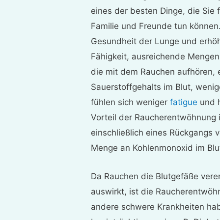
eines der besten Dinge, die Sie f
Familie und Freunde tun können
Gesundheit der Lunge und erhöht
Fähigkeit, ausreichende Menge
die mit dem Rauchen aufhören, e
Sauerstoffgehalts im Blut, weni
fühlen sich weniger
fatigue
und h
Vorteil der Raucherentwöhnung i
einschließlich eines Rückgangs 
Menge an Kohlenmonoxid im Blu
Da Rauchen die Blutgefäße veren
auswirkt, ist die Raucherentwöh
andere schwere Krankheiten habe