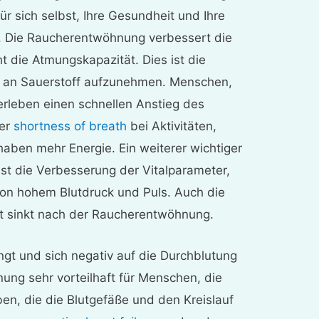
ür sich selbst, Ihre Gesundheit und Ihre
. Die Raucherentwöhnung verbessert die
 die Atmungskapazität. Dies ist die
n an Sauerstoff aufzunehmen. Menschen,
rleben einen schnellen Anstieg des
ger
shortness of breath
bei Aktivitäten,
aben mehr Energie. Ein weiterer wichtiger
st die Verbesserung der Vitalparameter,
von hohem Blutdruck und Puls. Auch die
t sinkt nach der Raucherentwöhnung.
gt und sich negativ auf die Durchblutung
nung sehr vorteilhaft für Menschen, die
n, die die Blutgefäße und den Kreislauf