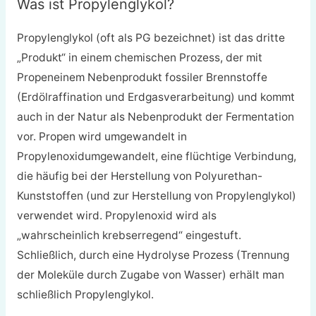
Was ist Propylenglykol?
Propylenglykol (oft als PG bezeichnet) ist das dritte
„Produkt“ in einem chemischen Prozess, der mit
Propen
einem Nebenprodukt fossiler Brennstoffe
(Erdölraffination und Erdgasverarbeitung) und kommt
auch in der Natur als Nebenprodukt der Fermentation
vor. Propen wird umgewandelt in
Propylenoxid
umgewandelt, eine flüchtige Verbindung,
die häufig bei der Herstellung von Polyurethan-
Kunststoffen (und zur Herstellung von Propylenglykol)
verwendet wird. Propylenoxid wird als
„wahrscheinlich krebserregend“ eingestuft.
Schließlich, durch eine
Hydrolyse
Prozess (Trennung
der Moleküle durch Zugabe von Wasser) erhält man
schließlich Propylenglykol.