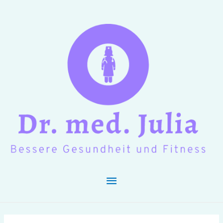
Hauptmenü