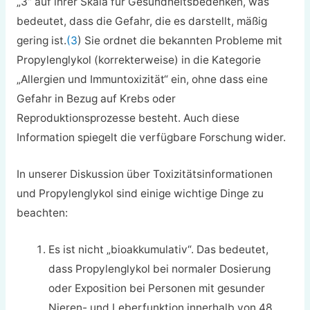
„3“ auf ihrer Skala für Gesundheitsbedenken, was
bedeutet, dass die Gefahr, die es darstellt, mäßig
gering ist.
(3
) Sie ordnet die bekannten Probleme mit
Propylenglykol (korrekterweise) in die Kategorie
„Allergien und Immuntoxizität“ ein, ohne dass eine
Gefahr in Bezug auf Krebs oder
Reproduktionsprozesse besteht. Auch diese
Information spiegelt die verfügbare Forschung wider.
In unserer Diskussion über Toxizitätsinformationen
und Propylenglykol sind einige wichtige Dinge zu
beachten:
Es ist nicht „bioakkumulativ“. Das bedeutet,
dass Propylenglykol bei normaler Dosierung
oder Exposition bei Personen mit gesunder
Nieren- und Leberfunktion innerhalb von 48