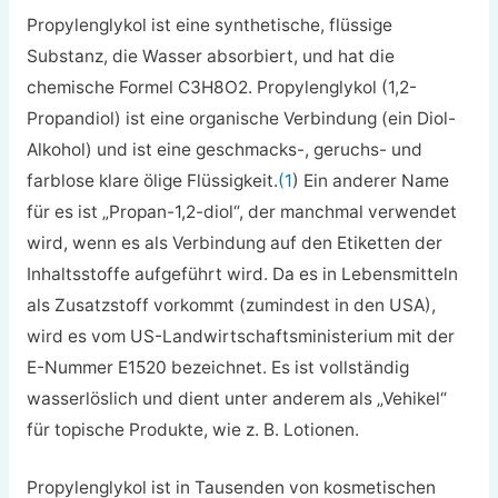
Propylenglykol ist eine synthetische, flüssige
Substanz, die Wasser absorbiert, und hat die
chemische Formel C
3
H
8
O
2
. Propylenglykol (1,2-
Propandiol) ist eine organische Verbindung (ein Diol-
Alkohol) und ist eine geschmacks-, geruchs- und
farblose klare ölige Flüssigkeit.
(1
) Ein anderer Name
für es ist „Propan-1,2-diol“, der manchmal verwendet
wird, wenn es als Verbindung auf den Etiketten der
Inhaltsstoffe aufgeführt wird. Da es in Lebensmitteln
als Zusatzstoff vorkommt (zumindest in den USA),
wird es vom US-Landwirtschaftsministerium mit der
E-Nummer E1520 bezeichnet. Es ist vollständig
wasserlöslich und dient unter anderem als „Vehikel“
für topische Produkte, wie z. B. Lotionen.
Propylenglykol ist in Tausenden von kosmetischen