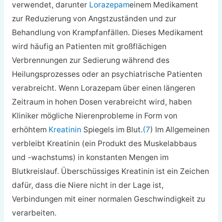
verwendet, darunter
Lorazepam
einem Medikament
zur Reduzierung von Angstzuständen und zur
Behandlung von Krampfanfällen. Dieses Medikament
wird häufig an Patienten mit großflächigen
Verbrennungen zur Sedierung während des
Heilungsprozesses oder an psychiatrische Patienten
verabreicht. Wenn Lorazepam über einen längeren
Zeitraum in hohen Dosen verabreicht wird, haben
Kliniker mögliche Nierenprobleme in Form von
erhöhtem
Kreatinin
Spiegels im Blut.
(7
) Im Allgemeinen
verbleibt Kreatinin (ein Produkt des Muskelabbaus
und -wachstums) in konstanten Mengen im
Blutkreislauf. Überschüssiges Kreatinin ist ein Zeichen
dafür, dass die Niere nicht in der Lage ist,
Verbindungen mit einer normalen Geschwindigkeit zu
verarbeiten.