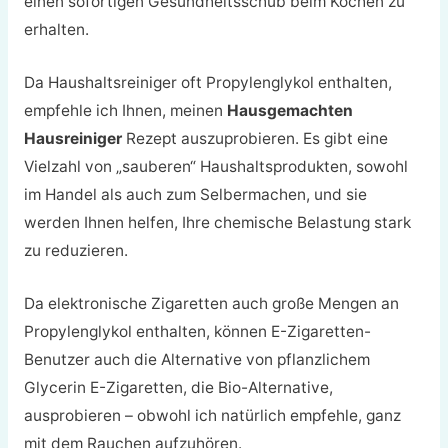
einen sofortigen Gesundheitsschub beim Kochen zu
erhalten.
Da Haushaltsreiniger oft Propylenglykol enthalten,
empfehle ich Ihnen, meinen
Hausgemachten
Hausreiniger
Rezept auszuprobieren. Es gibt eine
Vielzahl von „sauberen“ Haushaltsprodukten, sowohl
im Handel als auch zum Selbermachen, und sie
werden Ihnen helfen, Ihre chemische Belastung stark
zu reduzieren.
Da elektronische Zigaretten auch große Mengen an
Propylenglykol enthalten, können E-Zigaretten-
Benutzer auch die Alternative von
pflanzlichem
Glycerin
E-Zigaretten, die Bio-Alternative,
ausprobieren – obwohl ich natürlich empfehle, ganz
mit dem Rauchen aufzuhören.