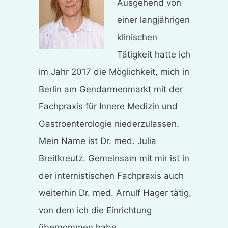
Ausgehend von
einer langjährigen
klinischen
Tätigkeit hatte ich
im Jahr 2017 die Möglichkeit, mich in
Berlin am Gendarmenmarkt mit der
Fachpraxis für Innere Medizin und
Gastroenterologie niederzulassen.
Mein Name ist Dr. med. Julia
Breitkreutz. Gemeinsam mit mir ist in
der internistischen Fachpraxis auch
weiterhin Dr. med. Arnulf Hager tätig,
von dem ich die Einrichtung
übernommen habe.