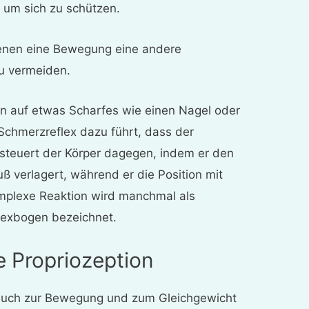
 um sich zu schützen.
denen eine Bewegung eine andere
u vermeiden.
ten auf etwas Scharfes wie einen Nagel oder
Schmerzreflex dazu führt, dass der
 steuert der Körper dagegen, indem er den
 verlagert, während er die Position mit
omplexe Reaktion wird manchmal als
flexbogen bezeichnet.
e Propriozeption
uch zur Bewegung und zum Gleichgewicht