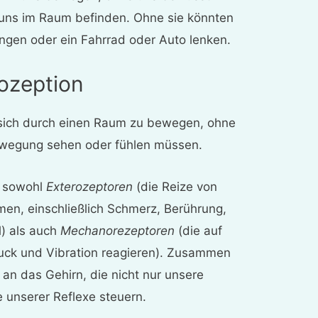
 uns im Raum befinden. Ohne sie könnten
ringen oder ein Fahrrad oder Auto lenken.
iozeption
t, sich durch einen Raum zu bewegen, ohne
ewegung sehen oder fühlen müssen.
n sowohl
Exterozeptoren
(die Reize von
en, einschließlich Schmerz, Berührung,
l) als auch
Mechanorezeptoren
(die auf
ruck und Vibration reagieren). Zusammen
n an das Gehirn, die nicht nur unsere
 unserer Reflexe steuern.