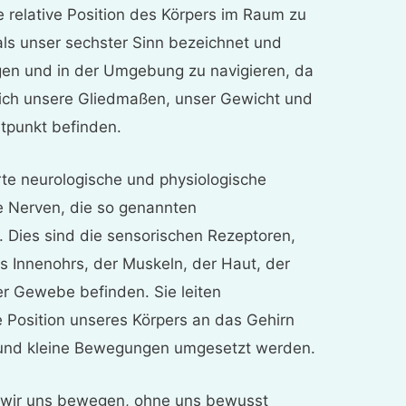
ie relative Position des Körpers im Raum zu
als unser sechster Sinn bezeichnet und
gen und in der Umgebung zu navigieren, da
sich unsere Gliedmaßen, unser Gewicht und
tpunkt befinden.
erte neurologische und physiologische
te Nerven, die so genannten
. Dies sind die sensorischen Rezeptoren,
 Innenohrs, der Muskeln, der Haut, der
r Gewebe befinden. Sie leiten
e Position unseres Körpers an das Gehirn
e und kleine Bewegungen umgesetzt werden.
 wir uns bewegen, ohne uns bewusst