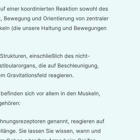
auf einer koordinierten Reaktion sowohl des
t, Bewegung und Orientierung von zentraler
skeln (die unsere Haltung und Bewegungen
 Strukturen, einschließlich des nicht-
stibularorgans, die auf Beschleunigung,
em Gravitationsfeld reagieren.
 befinden sich vor allem in den Muskeln,
gehören:
ehnungsrezeptoren genannt, reagieren auf
länge. Sie lassen Sie wissen, wann und