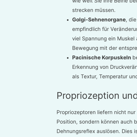
wie weit Sie Ihre Beine b
strecken müssen.
Golgi-Sehnenorgane
, di
empfindlich für Veränder
viel Spannung ein Muskel 
Bewegung mit der entspr
Pacinische Korpuskeln
b
Erkennung von Druckverän
als Textur, Temperatur un
Propriozeption und
Propriozeptoren liefern nicht n
Position, sondern können auch 
Dehnungsreflex auslösen. Dies is