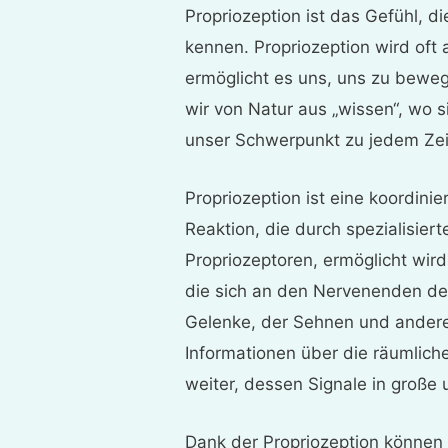
Propriozeption ist das Gefühl, d
kennen. Propriozeption wird oft 
ermöglicht es uns, uns zu bewe
wir von Natur aus „wissen“, wo 
unser Schwerpunkt zu jedem Zei
Propriozeption ist eine koordini
Reaktion, die durch spezialisier
Propriozeptoren, ermöglicht wird
die sich an den Nervenenden des
Gelenke, der Sehnen und andere
Informationen über die räumlich
weiter, dessen Signale in groß
Dank der Propriozeption können