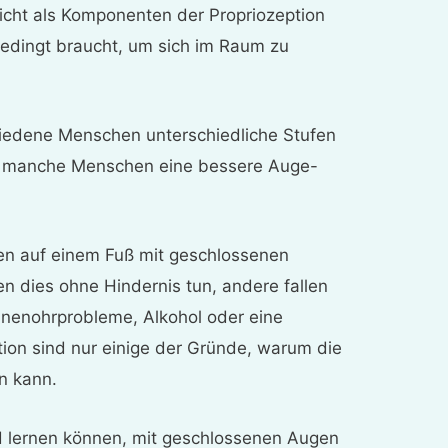
icht als Komponenten der Propriozeption
bedingt braucht, um sich im Raum zu
edene Menschen unterschiedliche Stufen
ie manche Menschen eine bessere Auge-
ehen auf einem Fuß mit geschlossenen
dies ohne Hindernis tun, andere fallen
 Innenohrprobleme, Alkohol oder eine
ion sind nur einige der Gründe, warum die
in kann.
d lernen können, mit geschlossenen Augen