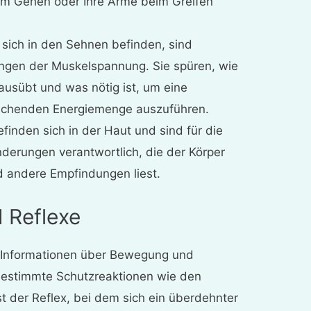
eim Gehen oder Ihre Arme beim Greifen
e sich in den Sehnen befinden, sind
ungen der Muskelspannung. Sie spüren, wie
ausübt und was nötig ist, um eine
echenden Energiemenge auszuführen.
efinden sich in der Haut und sind für die
derungen verantwortlich, die der Körper
d andere Empfindungen liest.
 Reflexe
ur Informationen über Bewegung und
bestimmte Schutzreaktionen wie den
t der Reflex, bei dem sich ein überdehnter