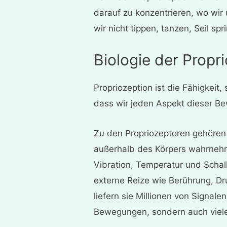
darauf zu konzentrieren, wo wir
wir nicht tippen, tanzen, Seil sp
Biologie der Propr
Propriozeption ist die Fähigkei
dass wir jeden Aspekt dieser B
Zu den Propriozeptoren gehöre
außerhalb des Körpers wahrnehm
Vibration, Temperatur und Schal
externe Reize wie Berührung, D
liefern sie Millionen von Signale
Bewegungen, sondern auch viele