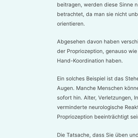
beitragen, werden diese Sinne n
betrachtet, da man sie nicht un
orientieren.
Abgesehen davon haben verschi
der Propriozeption, genauso w
Hand-Koordination haben.
Ein solches Beispiel ist das St
Augen. Manche Menschen können 
sofort hin. Alter, Verletzungen,
verminderte neurologische Reakt
Propriozeption beeinträchtigt se
Die Tatsache, dass Sie üben un