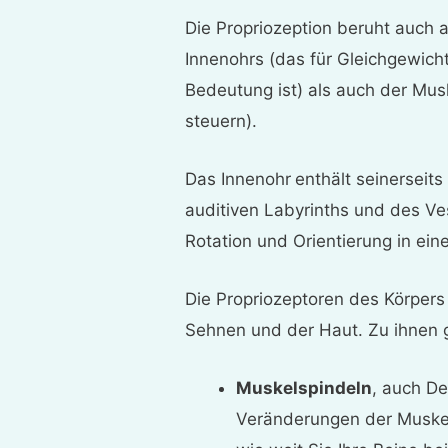
Die Propriozeption beruht auch 
Innenohrs (das für Gleichgewich
Bedeutung ist) als auch der Mu
steuern).
Das Innenohr
enthält seinerseits
auditiven Labyrinths und des Ve
Rotation und Orientierung in ein
Die Propriozeptoren des Körpers
Sehnen und der Haut. Zu ihnen 
Muskelspindeln
, auch D
Veränderungen der Muskel