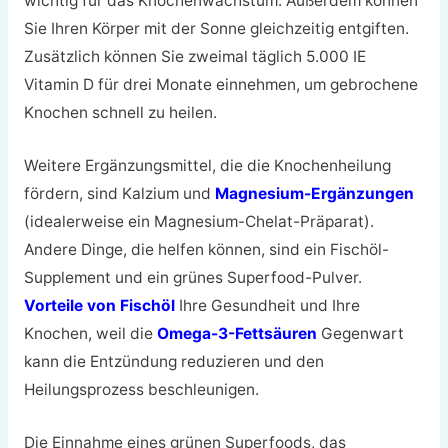
wichtig für das Knochenwachstum. Außerdem können
Sie Ihren Körper mit der Sonne gleichzeitig entgiften.
Zusätzlich können Sie zweimal täglich 5.000 IE
Vitamin D für drei Monate einnehmen, um gebrochene
Knochen schnell zu heilen.
Weitere Ergänzungsmittel, die die Knochenheilung
fördern, sind Kalzium und
Magnesium-Ergänzungen
(idealerweise ein Magnesium-Chelat-Präparat).
Andere Dinge, die helfen können, sind ein Fischöl-
Supplement und ein grünes Superfood-Pulver.
Vorteile von Fischöl
Ihre Gesundheit und Ihre
Knochen, weil die
Omega-3-Fettsäuren
Gegenwart
kann die Entzündung reduzieren und den
Heilungsprozess beschleunigen.
Die Einnahme eines grünen Superfoods, das