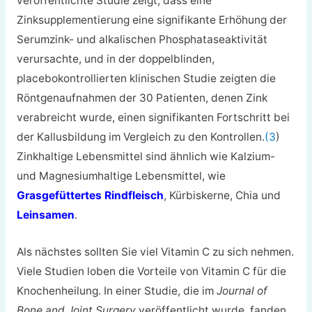
veröffentlichte Studie zeigt, dass eine
Zinksupplementierung eine signifikante Erhöhung der
Serumzink- und alkalischen Phosphataseaktivität
verursachte, und in der doppelblinden,
placebokontrollierten klinischen Studie zeigten die
Röntgenaufnahmen der 30 Patienten, denen Zink
verabreicht wurde, einen signifikanten Fortschritt bei
der Kallusbildung im Vergleich zu den Kontrollen.
(3
)
Zinkhaltige Lebensmittel sind ähnlich wie Kalzium-
und Magnesiumhaltige Lebensmittel, wie
Grasgefüttertes Rindfleisch
, Kürbiskerne, Chia und
Leinsamen
.
Als nächstes sollten Sie viel Vitamin C zu sich nehmen.
Viele Studien loben die Vorteile von Vitamin C für die
Knochenheilung. In einer Studie, die im
Journal of
Bone and Joint Surgery
veröffentlicht wurde, fanden