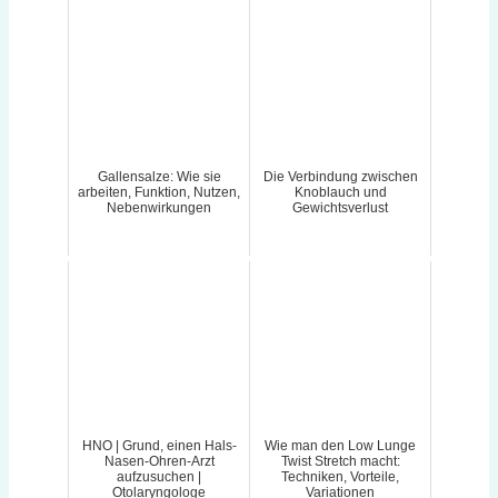
Gallensalze: Wie sie
Die Verbindung zwischen
arbeiten, Funktion, Nutzen,
Knoblauch und
Nebenwirkungen
Gewichtsverlust
HNO | Grund, einen Hals-
Wie man den Low Lunge
Nasen-Ohren-Arzt
Twist Stretch macht:
aufzusuchen |
Techniken, Vorteile,
Otolaryngologe
Variationen