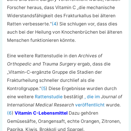
Forscher heraus, dass Vitamin C „die mechanische
Widerstandsfähigkeit des Frakturkallus bei älteren
Ratten verbesserte.“
(4
) Sie schlugen vor, dass dies
auch bei der Heilung von Knochenbrüchen bei älteren
Menschen funktionieren könnte.
Eine weitere Rattenstudie in den
Archives of
Orthopedic and Trauma Surgery
ergab, dass die
„Vitamin-C-ergänzte Gruppe die Stadien der
Frakturheilung schneller durchlief als die
Kontrollgruppe.“
(5
) Diese Ergebnisse wurden durch
eine weitere
Rattenstudie
bestätigt
, die im
Journal of
International Medical Research
veröffentlicht
wurde
.
(6
)
Vitamin C-Lebensmittel
Dazu gehören
Gemüsesäfte, Orangensaft, echte Orangen, Zitronen,
Paprika, Kiwis, Brokkoli und Spargel.