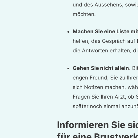
und des Aussehens, sowie
möchten.
Machen Sie eine Liste m
helfen, das Gespräch auf 
die Antworten erhalten, d
Gehen Sie nicht allein
. B
engen Freund, Sie zu Ihre
sich Notizen machen, wäh
Fragen Sie Ihren Arzt, ob
später noch einmal anzuh
Informieren Sie s
für eine Brustver