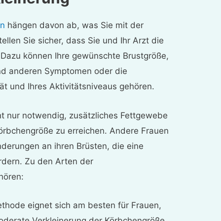
on
hängen davon ab, was Sie mit der
ellen Sie sicher, dass Sie und Ihr Arzt die
. Dazu können Ihre gewünschte Brustgröße,
nd anderen Symptomen oder die
ät und Ihres Aktivitätsniveaus gehören.
icht nur notwendig, zusätzliches Fettgewebe
Körbchengröße zu erreichen. Andere Frauen
derungen an ihren Brüsten, die eine
dern. Zu den Arten der
hören:
thode eignet sich am besten für Frauen,
moderate Verkleinerung der Körbchengröße