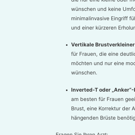
wünschen und keine Umfor
minimalinvasive Eingriff f
und einer kürzeren Erholu
Vertikale Brustverkleine
für Frauen, die eine deutli
möchten und nur eine mod
wünschen.
Inverted-T oder „Anker“
am besten für Frauen geei
Brust, eine Korrektur der
hängenden Brüste benöti
Fragen Sie Ihren Arzt: