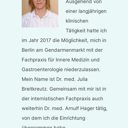
Ausgehend von
einer langjährigen
klinischen
Tätigkeit hatte ich
im Jahr 2017 die Möglichkeit, mich in
Berlin am Gendarmenmarkt mit der
Fachpraxis für Innere Medizin und
Gastroenterologie niederzulassen.
Mein Name ist Dr. med. Julia
Breitkreutz. Gemeinsam mit mir ist in
der internistischen Fachpraxis auch
weiterhin Dr. med. Arnulf Hager tätig,
von dem ich die Einrichtung
übernommen habe.