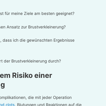
ist für meine Ziele am besten geeignet?
en Ansatz zur Brustverkleinerung?
ie, dass ich die gewünschten Ergebnisse
rt der Brustverkleinerung durch?
em Risiko einer
ng
plikationen, die mit jeder Operation
od clots
, Blutungen und Reaktionen auf die