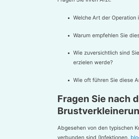
Welche
Art der Operation 
Warum empfehlen Sie dies
Wie zuversichtlich sind S
erzielen werde?
Wie oft führen Sie diese A
Fragen Sie nach d
Brustverkleineru
Abgesehen von den typischen Kom
verbunden sind (Infektionen,
blo