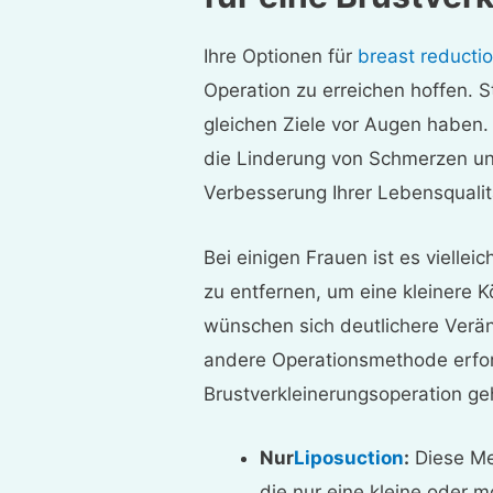
Ihre Optionen für
breast reducti
Operation zu erreichen hoffen. St
gleichen Ziele vor Augen haben
die Linderung von Schmerzen u
Verbesserung Ihrer Lebensqualit
Bei einigen Frauen ist es vielle
zu entfernen, um eine kleinere 
wünschen sich deutlichere Verän
andere Operationsmethode erfor
Brustverkleinerungsoperation ge
Nur
Liposuction
:
Diese Me
die nur eine kleine oder 