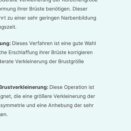
mung ihrer Brüste benötigen. Dieser
ührt zu einer sehr geringen Narbenbildung
ngszeit.
rung:
Dieses Verfahren ist eine gute Wahl
che Erschlaffung ihrer Brüste korrigieren
erate Verkleinerung der Brustgröße
-Brustverkleinerung:
Diese Operation ist
gnet, die eine größere Verkleinerung der
 Asymmetrie und eine Anhebung der sehr
gen.