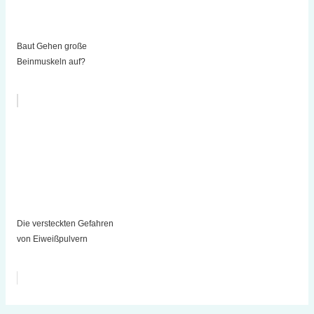
Baut Gehen große
Beinmuskeln auf?
Die versteckten Gefahren
von Eiweißpulvern