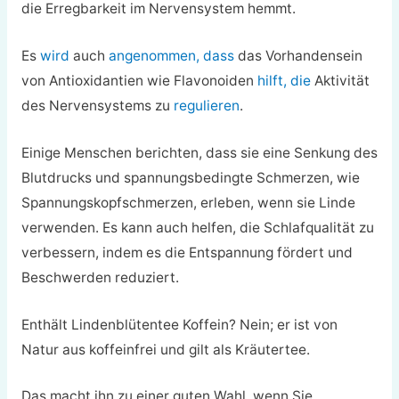
die Erregbarkeit im Nervensystem hemmt.
Es
wird
auch
angenommen, dass
das Vorhandensein
von Antioxidantien wie Flavonoiden
hilft, die
Aktivität
des Nervensystems zu
regulieren
.
Einige Menschen berichten, dass sie eine Senkung des
Blutdrucks und spannungsbedingte Schmerzen, wie
Spannungskopfschmerzen, erleben, wenn sie Linde
verwenden. Es kann auch helfen, die Schlafqualität zu
verbessern, indem es die Entspannung fördert und
Beschwerden reduziert.
Enthält Lindenblütentee Koffein? Nein; er ist von
Natur aus koffeinfrei und gilt als Kräutertee.
Das macht ihn zu einer guten Wahl, wenn Sie