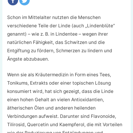
Schon im Mittelalter nutzten die Menschen
verschiedene Teile der Linde (auch „Lindenblüte“
genannt) – wie z. B. in Lindentee – wegen ihrer
natürlichen Fähigkeit, das Schwitzen und die
Entgiftung zu fördern, Schmerzen zu lindern und
Ängste abzubauen.
Wenn sie als Kräutermedizin in Form eines Tees,
Tonikums, Extrakts oder einer topischen Lösung
konsumiert wird, hat sich gezeigt, dass die Linde
einen hohen Gehalt an vielen Antioxidantien,
ätherischen Ölen und anderen heilenden
Verbindungen aufweist. Darunter sind Flavonoide,
Tilirosid, Quercetin und Kaempferol, die mit Vorteilen
wie der Reduzierung von Entzündungen und