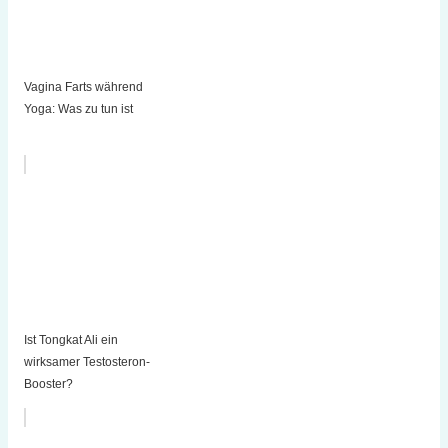
Vagina Farts während
Yoga: Was zu tun ist
Ist Tongkat Ali ein
wirksamer Testosteron-
Booster?