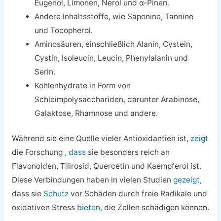
Eugenol, Limonen, Nerol und α-Pinen.
Andere Inhaltsstoffe, wie Saponine, Tannine
und Tocopherol.
Aminosäuren, einschließlich Alanin, Cystein,
Cystin, Isoleucin, Leucin, Phenylalanin und
Serin.
Kohlenhydrate in Form von
Schleimpolysacchariden, darunter Arabinose,
Galaktose, Rhamnose und andere.
Während sie eine Quelle vieler Antioxidantien ist,
zeigt
die Forschung
, dass
sie besonders reich an
Flavonoiden, Tilirosid, Quercetin und Kaempferol ist.
Diese Verbindungen haben in vielen Studien
gezeigt,
dass sie
Schutz
vor Schäden durch freie Radikale und
oxidativen Stress
bieten
, die Zellen schädigen können.