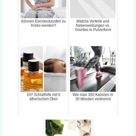
Können Eierstockzysten zu
Matcha Vorteile und
Krebs werden?
Nebenwirkungen vs.
Grüntee in Pulverform
DIY Schlafhilfe mit 4
Wie man 300 Kalorien in
ätherischen Ölen
30 Minuten verbrennt