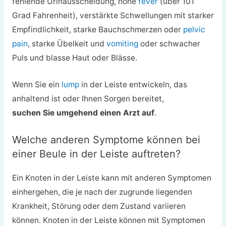
fehlende Urinausscheidung, hohe
fever
(über 101
Grad Fahrenheit), verstärkte Schwellungen mit starker
Empfindlichkeit, starke Bauchschmerzen oder
pelvic
pain
, starke Übelkeit und
vomiting
oder schwacher
Puls und blasse Haut oder Blässe.
Wenn Sie ein
lump
in der Leiste entwickeln, das
anhaltend ist oder Ihnen Sorgen bereitet,
suchen Sie umgehend einen Arzt auf
.
Welche anderen Symptome können bei
einer Beule in der Leiste auftreten?
Ein Knoten in der Leiste kann mit anderen Symptomen
einhergehen, die je nach der zugrunde liegenden
Krankheit, Störung oder dem Zustand variieren
können. Knoten in der Leiste können mit Symptomen