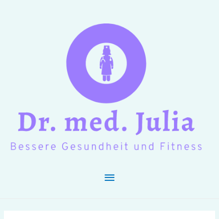
Hauptmenü