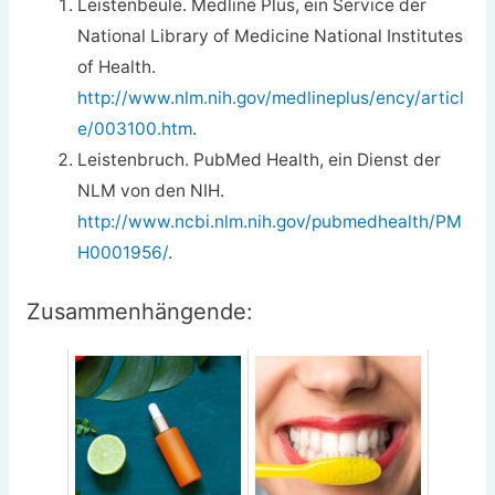
Leistenbeule. Medline Plus, ein Service der
National Library of Medicine National Institutes
of Health.
http://www.nlm.nih.gov/medlineplus/ency/articl
e/003100.htm
.
Leistenbruch. PubMed Health, ein Dienst der
NLM von den NIH.
http://www.ncbi.nlm.nih.gov/pubmedhealth/PM
H0001956/
.
Zusammenhängende: