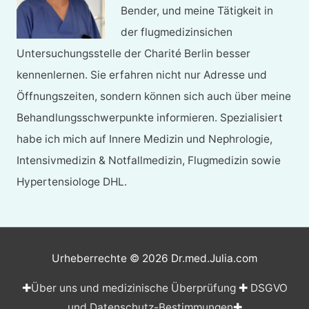
Bender, und meine Tätigkeit in
der flugmedizinsichen
Untersuchungsstelle der Charité Berlin besser
kennenlernen. Sie erfahren nicht nur Adresse und
Öffnungszeiten, sondern können sich auch über meine
Behandlungsschwerpunkte informieren. Spezialisiert
habe ich mich auf Innere Medizin und Nephrologie,
Intensivmedizin & Notfallmedizin, Flugmedizin sowie
Hypertensiologe DHL.
Urheberrechte © 2026
Dr.med.Julia.com
✚
Über uns und medizinische Überprüfung
✚
DSGVO
und Datenschutz-Bestimmungen
✚