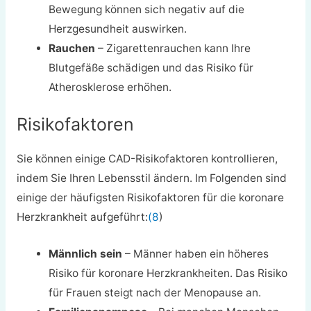
Bewegung können sich negativ auf die
Herzgesundheit auswirken.
Rauchen
– Zigarettenrauchen kann Ihre
Blutgefäße schädigen und das Risiko für
Atherosklerose erhöhen.
Risikofaktoren
Sie können einige CAD-Risikofaktoren kontrollieren,
indem Sie Ihren Lebensstil ändern. Im Folgenden sind
einige der häufigsten Risikofaktoren für die koronare
Herzkrankheit aufgeführt:
(8
)
Männlich sein
– Männer haben ein höheres
Risiko für koronare Herzkrankheiten. Das Risiko
für Frauen steigt nach der Menopause an.