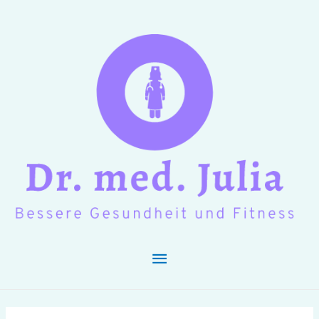
Hauptmenü