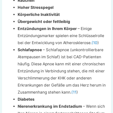
Rauchen
Hoher Stresspegel
Körperliche Inaktivität
Übergewicht oder
fettleibig
Entzündungen in Ihrem Körper
– Einige
Entzündungsmarker spielen eine Schlüsselrolle
bei der Entwicklung von Atherosklerose.
(10
)
Schlafapnoe
– Schlafapnoe (unkontrollierbare
Atempausen im Schlaf) ist bei CAD-Patienten
häufig. Diese Apnoe kann mit einer chronischen
Entzündung in Verbindung stehen, die mit einer
Verschlimmerung der KHK oder anderen
Erkrankungen der Gefäße um das Herz herum in
Zusammenhang stehen kann.
(11
)
Diabetes
Nierenerkrankung im Endstadium
– Wenn sich