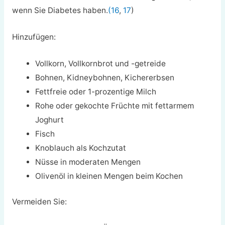
wenn Sie Diabetes haben.
(16
,
17
)
Hinzufügen:
Vollkorn, Vollkornbrot und -getreide
Bohnen, Kidneybohnen, Kichererbsen
Fettfreie oder 1-prozentige Milch
Rohe oder gekochte Früchte mit fettarmem
Joghurt
Fisch
Knoblauch als Kochzutat
Nüsse in moderaten Mengen
Olivenöl in kleinen Mengen beim Kochen
Vermeiden Sie: