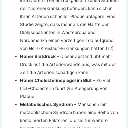
Ihre Nieren in einem fortgeschrittenen Stadium
der Nierenerkrankung befinden, kann sich in
Ihren Arterien schneller Plaque ablagern. Eine
Studie zeigte, dass mehr als die Hälfte der
Dialysepatienten in Westeuropa und
Nordamerika einen vorzeitigen Tod aufgrund
von Herz-Kreislauf-Erkrankungen hatten.
(12
)
Hoher Blutdruck
– Dieser Zustand übt mehr
Druck auf die Arterienwände aus, was mit der
Zeit die Arterien schädigen kann.
Hoher Cholesterinspiegel im Blut
– Zu viel
LDL-Cholesterin führt zur Ablagerung von
Plaque.
Metabolisches Syndrom
– Menschen mit
metabolischem Syndrom haben eine Reihe von
kombinierten Faktoren, die sie für weitere