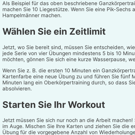
Als Beispiel für das oben beschriebene Ganzkörpertra
machen Sie 10 Liegestütze. Wenn Sie eine Pik-Sechs 
Hampelmänner machen.
Wählen Sie ein Zeitlimit
Jetzt, wo Sie bereit sind, müssen Sie entscheiden, wie 
jede Serie von vier Übungen mindestens 5 bis 10 Minu
möchten, gönnen Sie sich eine kurze Wasserpause, wec
Wenn Sie z. B. die ersten 10 Minuten ein Ganzkörpertr
Kartenfarbe eine neue Übung zu und führen Sie fünf M
Minuten lang ein Oberkörpertraining durch, so dass S
absolvieren.
Starten Sie Ihr Workout
Jetzt müssen Sie sich nur noch an die Arbeit machen! 
im Auge. Mischen Sie Ihre Karten und ziehen Sie die e
Übung für die vorgegebene Anzahl von Wiederholungen