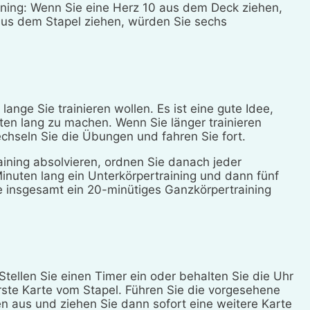
ining: Wenn Sie eine Herz 10 aus dem Deck ziehen,
aus dem Stapel ziehen, würden Sie sechs
lange Sie trainieren wollen. Es ist eine gute Idee,
ten lang zu machen. Wenn Sie länger trainieren
hseln Sie die Übungen und fahren Sie fort.
aining absolvieren, ordnen Sie danach jeder
inuten lang ein Unterkörpertraining und dann fünf
ie insgesamt ein 20-minütiges Ganzkörpertraining
Stellen Sie einen Timer ein oder behalten Sie die Uhr
rste Karte vom Stapel. Führen Sie die vorgesehene
 aus und ziehen Sie dann sofort eine weitere Karte