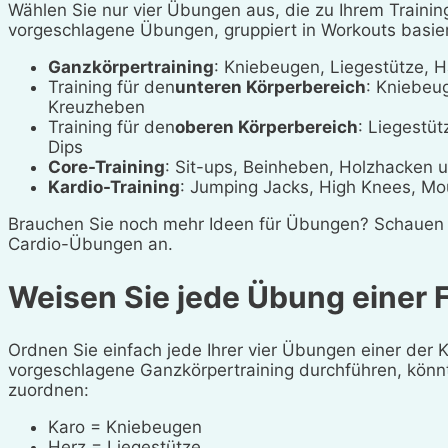
Wählen Sie nur vier Übungen aus, die zu Ihrem Trainin
vorgeschlagene Übungen, gruppiert in Workouts basie
Ganzkörpertraining
: Kniebeugen, Liegestütze, 
Training für den
unteren Körperbereich
: Kniebeu
Kreuzheben
Training für den
oberen Körperbereich
: Liegestü
Dips
Core-Training
: Sit-ups, Beinheben, Holzhacken
Kardio-Training
: Jumping Jacks, High Knees, Mo
Brauchen Sie noch mehr Ideen für Übungen? Schauen S
Cardio-Übungen an.
Weisen Sie jede Übung einer 
Ordnen Sie einfach jede Ihrer vier Übungen einer der 
vorgeschlagene Ganzkörpertraining durchführen, könn
zuordnen:
Karo = Kniebeugen
Herz = Liegestütze