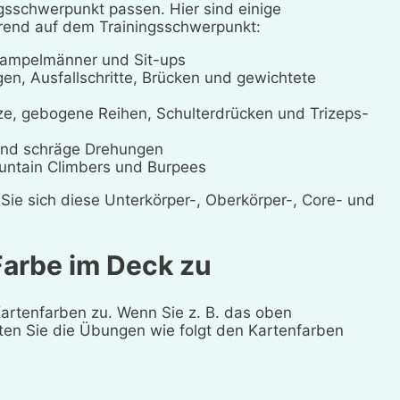
gsschwerpunkt passen. Hier sind einige
rend auf dem Trainingsschwerpunkt:
Hampelmänner und Sit-ups
gen, Ausfallschritte, Brücken und gewichtete
tze, gebogene Reihen, Schulterdrücken und Trizeps-
 und schräge Drehungen
untain Climbers und Burpees
ie sich diese Unterkörper-, Oberkörper-, Core- und
Farbe im Deck zu
Kartenfarben zu. Wenn Sie z. B. das oben
ten Sie die Übungen wie folgt den Kartenfarben