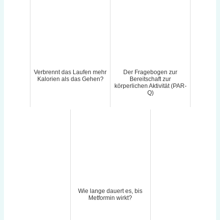
Verbrennt das Laufen mehr
Der Fragebogen zur
Kalorien als das Gehen?
Bereitschaft zur
körperlichen Aktivität (PAR-
Q)
Wie lange dauert es, bis
Metformin wirkt?