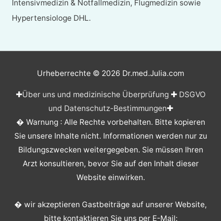
Intensivmedizin & Notfallmedizin, Flugmedizin sowie
Hypertensiologe DHL.
Urheberrechte © 2026
Dr.med.Julia.com
✚
Über uns und medizinische Überprüfung
✚
DSGVO
und Datenschutz-Bestimmungen
✚
� Warnung : Alle Rechte vorbehalten. Bitte kopieren
Sie unsere Inhalte nicht. Informationen werden nur zu
Bildungszwecken weitergegeben. Sie müssen Ihren
Arzt konsultieren, bevor Sie auf den Inhalt dieser
Website einwirken.
� wir akzeptieren Gastbeiträge auf unserer Website,
bitte kontaktieren Sie uns per E-Mail: