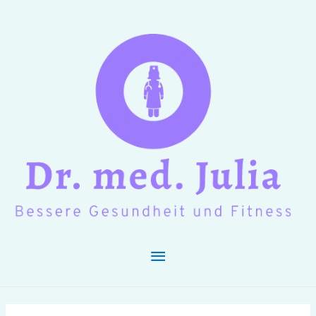
Hauptmenü