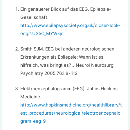
Ein genauerer Blick auf das EEG. Epilepsie-
Gesellschaft.
http://www.epilepsysociety.org.uk/closer-look-
eeg#.U35C_MYWkjc
Smith SJM. EEG bei anderen neurologischen
Erkrankungen als Epilepsie: Wann ist es
hilfreich, was bringt es? J Neurol Neurosurg
Psychiatry 2005;76:ii8-ii12.
Elektroenzephalogramm (EEG). Johns Hopkins
Medicine.
http://www.hopkinsmedicine.org/healthlibrary/t
est_procedures/neurological/electroencephalo
gram_eeg_9