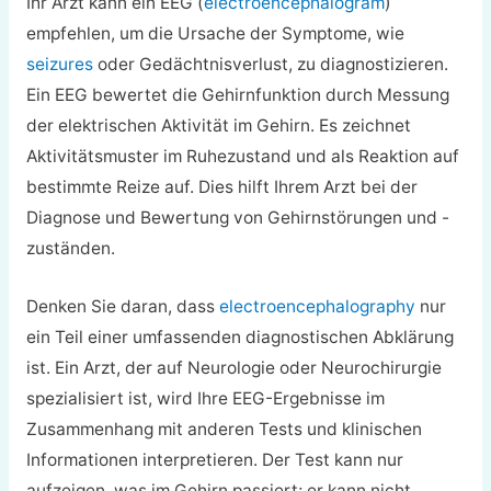
Ihr Arzt kann ein EEG (
electroencephalogram
)
empfehlen, um die Ursache der Symptome, wie
seizures
oder Gedächtnisverlust, zu diagnostizieren.
Ein EEG bewertet die Gehirnfunktion durch Messung
der elektrischen Aktivität im Gehirn. Es zeichnet
Aktivitätsmuster im Ruhezustand und als Reaktion auf
bestimmte Reize auf. Dies hilft Ihrem Arzt bei der
Diagnose und Bewertung von Gehirnstörungen und -
zuständen.
Denken Sie daran, dass
electroencephalography
nur
ein Teil einer umfassenden diagnostischen Abklärung
ist. Ein Arzt, der auf Neurologie oder Neurochirurgie
spezialisiert ist, wird Ihre EEG-Ergebnisse im
Zusammenhang mit anderen Tests und klinischen
Informationen interpretieren. Der Test kann nur
aufzeigen, was im Gehirn passiert; er kann nicht