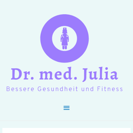
Hauptmenü