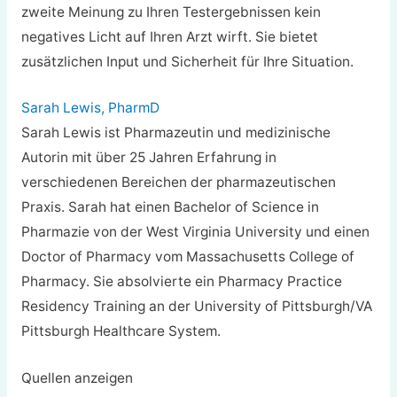
zweite Meinung zu Ihren Testergebnissen kein
negatives Licht auf Ihren Arzt wirft. Sie bietet
zusätzlichen Input und Sicherheit für Ihre Situation.
Sarah Lewis, PharmD
Sarah Lewis ist Pharmazeutin und medizinische
Autorin mit über 25 Jahren Erfahrung in
verschiedenen Bereichen der pharmazeutischen
Praxis. Sarah hat einen Bachelor of Science in
Pharmazie von der West Virginia University und einen
Doctor of Pharmacy vom Massachusetts College of
Pharmacy. Sie absolvierte ein Pharmacy Practice
Residency Training an der University of Pittsburgh/VA
Pittsburgh Healthcare System.
Quellen anzeigen