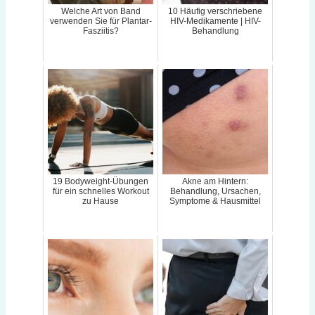
Welche Art von Band
10 Häufig verschriebene
verwenden Sie für Plantar-
HIV-Medikamente | HIV-
Fasziitis?
Behandlung
19 Bodyweight-Übungen
Akne am Hintern:
für ein schnelles Workout
Behandlung, Ursachen,
zu Hause
Symptome & Hausmittel