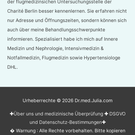
der flugmedizinsichen Untersuchungsstelle der
Charité Berlin besser kennenlernen. Sie erfahren nicht
nur Adresse und Öffnungszeiten, sondern können sich
auch über meine Behandlungsschwerpunkte
informieren. Spezialisiert habe ich mich auf Innere
Medizin und Nephrologie, Intensivmedizin &
Notfallmedizin, Flugmedizin sowie Hypertensiologe
DHL.
Urheberrechte © 2026
Dr.med.Julia.com
✚
Über uns und medizinische Überprüfung
✚
DSGVO
und Datenschutz-Bestimmungen
✚
� Warnung : Alle Rechte vorbehalten. Bitte kopieren