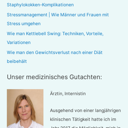
n
Staphylokokken-Komplikationen
a
Stressmanagement | Wie Männer und Frauen mit
c
Stress umgehen
h
Wie man Kettlebell Swing: Techniken, Vorteile,
:
Variationen
Wie man den Gewichtsverlust nach einer Diät
beibehält
Unser medizinisches Gutachten:
Ärztin, Internistin
Ausgehend von einer langjährigen
klinischen Tätigkeit hatte ich im