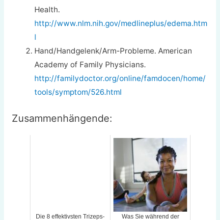
Health.
http://www.nlm.nih.gov/medlineplus/edema.htm
l
Hand/Handgelenk/Arm-Probleme. American
Academy of Family Physicians.
http://familydoctor.org/online/famdocen/home/
tools/symptom/526.html
Zusammenhängende:
Die 8 effektivsten Trizeps-
Was Sie während der