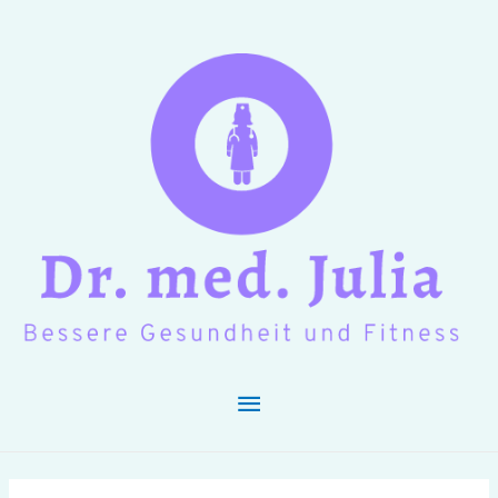
Hauptmenü