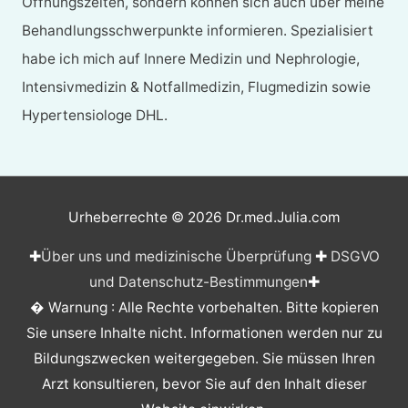
Öffnungszeiten, sondern können sich auch über meine
Behandlungsschwerpunkte informieren. Spezialisiert
habe ich mich auf Innere Medizin und Nephrologie,
Intensivmedizin & Notfallmedizin, Flugmedizin sowie
Hypertensiologe DHL.
Urheberrechte © 2026
Dr.med.Julia.com
✚
Über uns und medizinische Überprüfung
✚
DSGVO
und Datenschutz-Bestimmungen
✚
� Warnung : Alle Rechte vorbehalten. Bitte kopieren
Sie unsere Inhalte nicht. Informationen werden nur zu
Bildungszwecken weitergegeben. Sie müssen Ihren
Arzt konsultieren, bevor Sie auf den Inhalt dieser