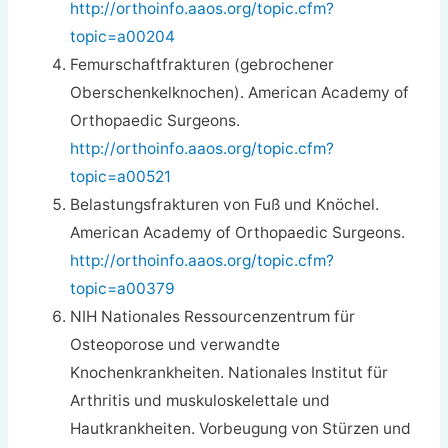
http://orthoinfo.aaos.org/topic.cfm?
topic=a00204
Femurschaftfrakturen (gebrochener
Oberschenkelknochen). American Academy of
Orthopaedic Surgeons.
http://orthoinfo.aaos.org/topic.cfm?
topic=a00521
Belastungsfrakturen von Fuß und Knöchel.
American Academy of Orthopaedic Surgeons.
http://orthoinfo.aaos.org/topic.cfm?
topic=a00379
NIH Nationales Ressourcenzentrum für
Osteoporose und verwandte
Knochenkrankheiten. Nationales Institut für
Arthritis und muskuloskelettale und
Hautkrankheiten. Vorbeugung von Stürzen und