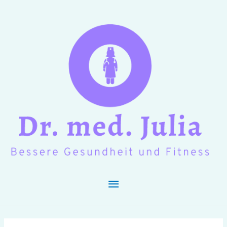
Hauptmenü