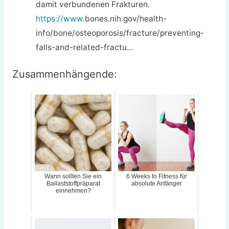
damit verbundenen Frakturen.
https://www.
bones.nih.gov/health-
info/bone/osteoporosis/fracture/preventing-
falls-and-related-fractu…
Zusammenhängende:
Wann sollten Sie ein
6 Weeks to Fitness für
Ballaststoffpräparat
absolute Anfänger
einnehmen?