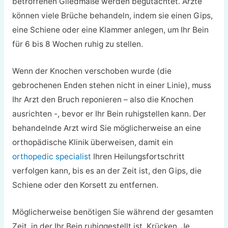
betroffenen Gliedmaße werden begutachtet. Ärzte
können viele Brüche behandeln, indem sie einen Gips,
eine Schiene oder eine Klammer anlegen, um Ihr Bein
für 6 bis 8 Wochen ruhig zu stellen.
Wenn der Knochen verschoben wurde (die
gebrochenen Enden stehen nicht in einer Linie), muss
Ihr Arzt den Bruch reponieren – also die Knochen
ausrichten -, bevor er Ihr Bein ruhigstellen kann. Der
behandelnde Arzt wird Sie möglicherweise an eine
orthopädische Klinik überweisen, damit ein
orthopedic specialist
Ihren Heilungsfortschritt
verfolgen kann, bis es an der Zeit ist, den Gips, die
Schiene oder den Korsett zu entfernen.
Möglicherweise benötigen Sie während der gesamten
Zeit, in der Ihr Bein ruhiggestellt ist, Krücken. Je