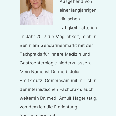
Ausgehend von
einer langjährigen
klinischen
Tätigkeit hatte ich
im Jahr 2017 die Möglichkeit, mich in
Berlin am Gendarmenmarkt mit der
Fachpraxis für Innere Medizin und
Gastroenterologie niederzulassen.
Mein Name ist Dr. med. Julia
Breitkreutz. Gemeinsam mit mir ist in
der internistischen Fachpraxis auch
weiterhin Dr. med. Arnulf Hager tätig,
von dem ich die Einrichtung
übernommen habe.