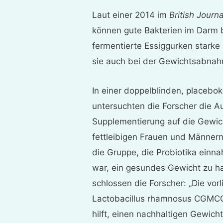
Laut einer 2014 im
British Journa
können gute Bakterien im Darm 
fermentierte Essiggurken starke
sie auch bei der Gewichtsabnah
In einer doppelblinden, placebok
untersuchten die Forscher die A
Supplementierung auf die Gewic
fettleibigen Frauen und Männer
die Gruppe, die Probiotika einn
war, ein gesundes Gewicht zu ha
schlossen die Forscher: „Die vor
Lactobacillus rhamnosus CGMCC1
hilft, einen nachhaltigen Gewicht