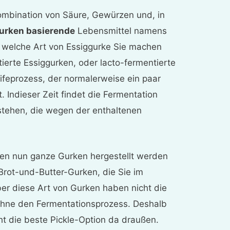
ombination von Säure, Gewürzen und, in
urken basierende
Lebensmittel namens
l, welche Art von Essiggurke Sie machen
ntierte Essiggurken, oder lacto-fermentierte
ifeprozess, der normalerweise ein paar
. In
dieser Zeit findet die Fermentation
ntstehen, die wegen
der
enthaltenen
nen nun ganze Gurken hergestellt werden
rot-und-Butter-Gurken, die Sie im
er diese Art von Gurken haben nicht die
 ohne den Fermentationsprozess. Deshalb
cht die beste Pickle-Option da draußen.