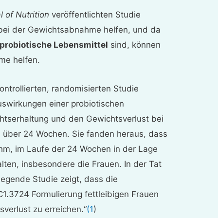
l of Nutrition
veröffentlichten Studie
bei der Gewichtsabnahme helfen, und da
probiotische Lebensmittel
sind, können
me helfen.
ontrollierten, randomisierten Studie
uswirkungen einer probiotischen
htserhaltung und den Gewichtsverlust bei
n über 24 Wochen. Sie fanden heraus, dass
ahm, im Laufe der 24 Wochen in der Lage
lten, insbesondere die Frauen. In der Tat
liegende Studie zeigt, dass die
.3724 Formulierung fettleibigen Frauen
sverlust zu erreichen.“
(1
)