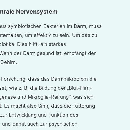
entrale Nervensystem
 aus
symbiotischen Bakterien im Darm, muss
erhalten, um effektiv zu sein. Um das zu
iotika. Dies hilft, ein starkes
Wenn der Darm gesund ist, empfängt der
 Gehirn.
e Forschung, dass das Darmmikrobiom die
t, wie z. B. die Bildung der „Blut-Hirn-
genese und Mikroglia-Reifung“, was sich
t. Es macht also Sinn, dass die Fütterung
 zur Entwicklung und Funktion des
 und damit auch zur psychischen