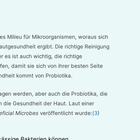
hes Milieu für Mikroorganismen, woraus sich
utgesundheit ergibt. Die richtige Reinigung
er es ist auch wichtig, die richtige
en, damit sie sich von ihrer besten Seite
undheit kommt von Probiotika.
agen werden, aber auch die Probiotika, die
n die Gesundheit der Haut. Laut einer
ficial Microbes
veröffentlicht wurde:
(3
)
sässige Bakterien können