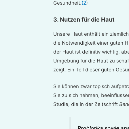
Gesundheit.
(2
)
3. Nutzen für die Haut
Unsere Haut enthält ein ziemlic
die Notwendigkeit einer guten Ha
der Haut ist definitiv wichtig, ab
Umgebung für die Haut zu schaff
zeigt. Ein Teil dieser guten Ges
Sie können zwar topisch aufgetr
Sie zu sich nehmen, beeinflusse
Studie, die in der Zeitschrift
Bene
Probiotika sowie an