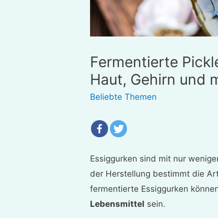
Fermentierte Pickl
Haut, Gehirn und 
Beliebte Themen
Essiggurken sind mit nur wenigen
der Herstellung bestimmt die Art
fermentierte Essiggurken können
Lebensmittel
sein.