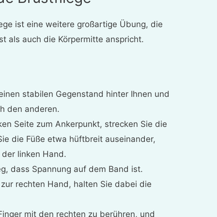
iege ist eine weitere großartige Übung, die
t als auch die Körpermitte anspricht.
einen stabilen Gegenstand hinter Ihnen und
rch den anderen.
inken Seite zum Ankerpunkt, strecken Sie die
 Sie die Füße etwa hüftbreit auseinander,
n der linken Hand.
weg, dass Spannung auf dem Band ist.
 zur rechten Hand, halten Sie dabei die
 Finger mit den rechten zu berühren, und