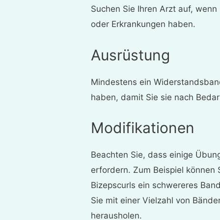
Suchen Sie Ihren Arzt auf, wen
oder Erkrankungen haben.
Ausrüstung
Mindestens ein Widerstandsband
haben, damit Sie sie nach Beda
Modifikationen
Beachten Sie, dass einige Übun
erfordern. Zum Beispiel können 
Bizepscurls ein schwereres Ba
Sie mit einer Vielzahl von Bänd
herausholen.