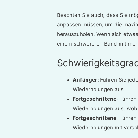
Beachten Sie auch, dass Sie mö
anpassen müssen, um die maxi
herauszuholen. Wenn sich etwas z
einem schwereren Band mit meh
Schwierigkeitsgra
Anfänger:
Führen Sie jed
Wiederholungen aus.
Fortgeschrittene
: Führen
Wiederholungen aus, wob
Fortgeschrittene
: Führen
Wiederholungen mit versc