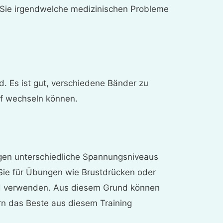
n Sie irgendwelche medizinischen Probleme
. Es ist gut, verschiedene Bänder zu
rf wechseln können.
gen unterschiedliche Spannungsniveaus
Sie für Übungen wie Brustdrücken oder
nd verwenden. Aus diesem Grund können
ern das Beste aus diesem Training