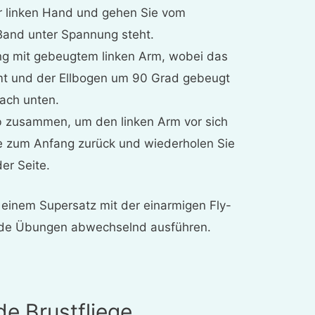
er linken Hand und gehen Sie vom
Band unter Spannung steht.
g mit gebeugtem linken Arm, wobei das
t und der Ellbogen um 90 Grad gebeugt
nach unten.
b zusammen, um den linken Arm vor sich
ie zum Anfang zurück und wiederholen Sie
er Seite.
einem Supersatz mit der einarmigen Fly-
ide Übungen abwechselnd ausführen.
de Brustfliege