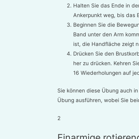
Halten Sie das Ende in d
Ankerpunkt weg, bis das 
Beginnen Sie die Bewegun
Band unter den Arm komm
ist, die Handfläche zeigt 
Drücken Sie den Brustkor
her zu drücken. Kehren S
16 Wiederholungen auf jed
Sie können diese Übung auch in 
Übung ausführen, wobei Sie be
2
Einarmige rotieren