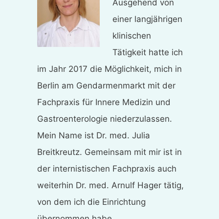
Ausgehend von
einer langjährigen
klinischen
Tätigkeit hatte ich
im Jahr 2017 die Möglichkeit, mich in
Berlin am Gendarmenmarkt mit der
Fachpraxis für Innere Medizin und
Gastroenterologie niederzulassen.
Mein Name ist Dr. med. Julia
Breitkreutz. Gemeinsam mit mir ist in
der internistischen Fachpraxis auch
weiterhin Dr. med. Arnulf Hager tätig,
von dem ich die Einrichtung
übernommen habe.