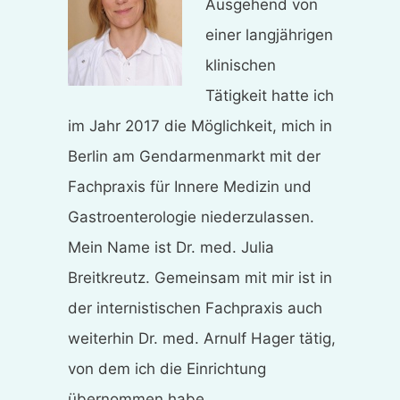
Ausgehend von
einer langjährigen
klinischen
Tätigkeit hatte ich
im Jahr 2017 die Möglichkeit, mich in
Berlin am Gendarmenmarkt mit der
Fachpraxis für Innere Medizin und
Gastroenterologie niederzulassen.
Mein Name ist Dr. med. Julia
Breitkreutz. Gemeinsam mit mir ist in
der internistischen Fachpraxis auch
weiterhin Dr. med. Arnulf Hager tätig,
von dem ich die Einrichtung
übernommen habe.