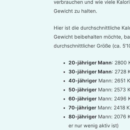
verbrauchen und wie viele Kalori
Gewicht zu halten.
Hier ist die durchschnittliche Ka
Gewicht beibehalten möchte, ba
durchschnittlicher Größe (ca. 5’1
20-jähriger Mann
: 2800 
30-jähriger Mann
: 2728 
40-jähriger
Mann: 2651 Ka
50-jähriger
Mann: 2573 Ka
60-jähriger
Mann: 2496 K
70-jähriger
Mann: 2418 Ka
80-jähriger
Mann: 2076 Ka
er nur wenig aktiv ist)