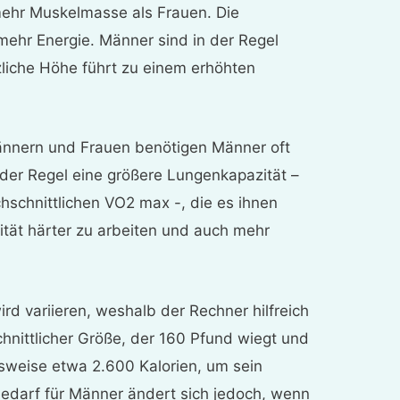
ehr Muskelmasse als Frauen. Die
mehr Energie. Männer sind in der Regel
zliche Höhe führt zu einem erhöhten
ännern und Frauen benötigen Männer oft
der Regel eine größere Lungenkapazität –
hschnittlichen VO2 max -, die es ihnen
vität härter zu arbeiten und auch mehr
ird variieren, weshalb der Rechner hilfreich
chnittlicher Größe, der 160 Pfund wiegt und
elsweise etwa 2.600 Kalorien, um sein
bedarf für Männer ändert sich jedoch, wenn