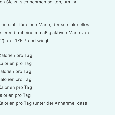
en Sie zu sich nehmen sollten, um Ihr
lorienzahl für einen Mann, der sein aktuelles
sierend auf einem mäßig aktiven Mann von
0“), der 175 Pfund wiegt:
Kalorien pro Tag
Kalorien pro Tag
lorien pro Tag
lorien pro Tag
alorien pro Tag
lorien pro Tag
lorien pro Tag (unter der Annahme, dass